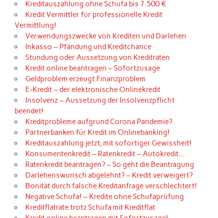
Kreditauszahlung ohne Schufa bis 7.500 €
Kredit Vermittler für professionelle Kredit
Vermittlung!
Verwendungszwecke von Krediten und Darlehen
Inkasso – Pfändung und Kreditchance
Stundung oder Aussetzung von Kreditraten
Kredit online beantragen – Sofortzusage
Geldproblem erzeugt Finanzproblem
E-Kredit – der elektronische Onlinekredit
Insolvenz – Aussetzung der Insolvenzpflicht
beendet!
Kreditprobleme aufgrund Corona Pandemie?
Partnerbanken für Kredit im Onlinebanking!
Kreditauszahlung jetzt, mit sofortiger Gewissheit!
Konsumentenkredit – Ratenkredit – Autokredit…
Ratenkredit beantragen? – So geht die Beantragung
Darlehenswunsch abgelehnt? – Kredit verweigert?
Bonität durch falsche Kreditanfrage verschlechtert!
Negative Schufa! – Kredite ohne Schufaprüfung
Kreditflatrate trotz Schufa mit Kreditflat