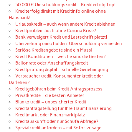
50.000 € Umschuldungskredit – Krediterfolg Top!
Krediterfolg direkt mit Kreditinfo online ohne
Hausbank!
Urlaubskredit – auch wenn andere Kredit ablehnen
Kreditproblem auch ohne Corona Krise?
Bank verweigert Kredit und Lastschrift platzt!
Überziehung umschulden. Überschuldung vermeiden
Seriöse Kreditangebote sind ein Muss!
Kredit Konditionen – welche sind die Besten?
Ballonrate oder Anschaffungskredit
Kreditprüfung digital – schnelle Genehmigung
Verbraucherkredit, Konsumentenkredit oder
Darlehen?
Kreditgebühren beim Kredit Antragsprozess
Privatkredite – die besten Anbieter
Blankokredit – unbesicherter Kredit
Kreditantragstellung für Ihre Traumfinanzierung
Kreditmarkt oder Finanzmarktplatz
Kreditauskunft oder nur Schufa Abfrage?
Spezialkredit anfordern – mit Sofortzusage