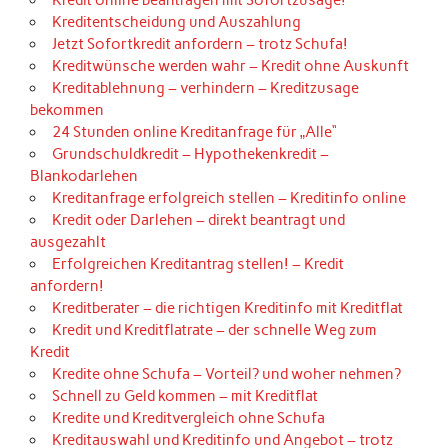
Kredit online beantragen mit Sofortzusage!
Kreditentscheidung und Auszahlung
Jetzt Sofortkredit anfordern – trotz Schufa!
Kreditwünsche werden wahr – Kredit ohne Auskunft
Kreditablehnung – verhindern – Kreditzusage
bekommen
24 Stunden online Kreditanfrage für „Alle“
Grundschuldkredit – Hypothekenkredit –
Blankodarlehen
Kreditanfrage erfolgreich stellen – Kreditinfo online
Kredit oder Darlehen – direkt beantragt und
ausgezahlt
Erfolgreichen Kreditantrag stellen! – Kredit
anfordern!
Kreditberater – die richtigen Kreditinfo mit Kreditflat
Kredit und Kreditflatrate – der schnelle Weg zum
Kredit
Kredite ohne Schufa – Vorteil? und woher nehmen?
Schnell zu Geld kommen – mit Kreditflat
Kredite und Kreditvergleich ohne Schufa
Kreditauswahl und Kreditinfo und Angebot – trotz