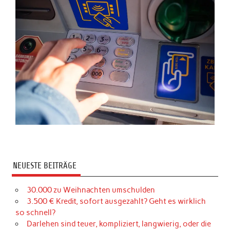
NEUESTE BEITRÄGE
30.000 zu Weihnachten umschulden
3.500 € Kredit, sofort ausgezahlt? Geht es wirklich
so schnell?
Darlehen sind teuer, kompliziert, langwierig, oder die