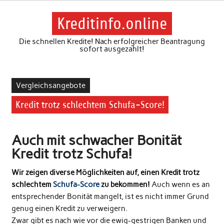
Skip
to
content
Kreditinfo.online
Die schnellen Kredite! Nach erfolgreicher Beantragung
sofort ausgezahlt!
Vergleichsangebote
Kredit trotz schlechtem Schufa-Score!
Auch mit schwacher Bonität
Kredit trotz Schufa!
Wir zeigen diverse Möglichkeiten auf, einen Kredit trotz
schlechtem
Schufa-Score
zu bekommen!
Auch wenn es an
entsprechender Bonität mangelt, ist es nicht immer Grund
genug einen Kredit zu verweigern.
Zwar gibt es nach wie vor die ewig-gestrigen Banken und