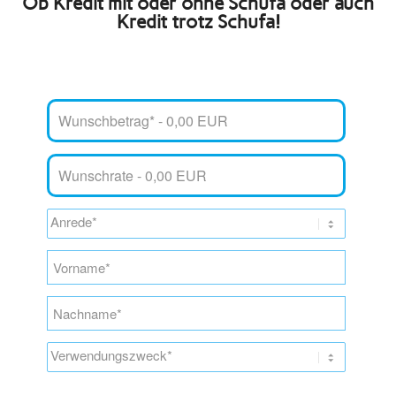
Ob Kredit mit oder ohne Schufa oder auch
Kredit trotz Schufa!