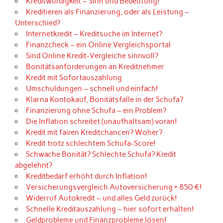
Kreditwürdigkeit – Sinn und Bedeutung!
Kreditieren als Finanzierung, oder als Leistung –
Unterschied?
Internetkredit – Kreditsuche im Internet?
Finanzcheck – ein Online Vergleichsportal
Sind Online Kredit-Vergleiche sinnvoll?
Bonitätsanforderungen an Kreditnehmer
Kredit mit Sofortauszahlung
Umschuldungen – schnell und einfach!
Klarna Kontokauf, Bonitätsfalle in der Schufa?
Finanzierung ohne Schufa – ein Problem?
Die Inflation schreitet (unaufhaltsam) voran!
Kredit mit fairen Kreditchancen? Woher?
Kredit trotz schlechtem Schufa-Score!
Schwache Bonität? Schlechte Schufa? Kredit
abgelehnt?
Kreditbedarf erhöht durch Inflation!
Versicherungsvergleich Autoversicherung + 850 €!
Widerruf Autokredit – und alles Geld zurück!
Schnelle Kreditauszahlung – hier sofort erhalten!
Geldprobleme und Finanzprobleme lösen!