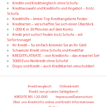
Kredite und Kreditvergleich ohne Schufa
Kreditauswahl und Kreditinfo und Angebot – trotz
Schufa
Kredithilfe – Immer Top Kreditangebote finden
Kreditarten – verschaffen Sie sich einen Überblick
1.000 € in 30 Minuten auf dem Konto
Kredit jetzt sofort finden trotz Schufa – mit
Sofortzusage!
Ihr Kredit – So einfach kommen Sie an Ihr Geld
Schweizer Kredit ohne Schufa und Kreditflat
KREDITFLATRATE – von Kreditinfo – das erwartet Sie!
5000 Euro Notkredit ohne Schufa!
Dispo und Kredit – auch Kreditkarten umschulden!
Kreditvergleich
Onlinekredit
Kredit von privaten Geldgebern!
KREDITE BIS 120.000
Impressum/Datenschutz
Über uns-Kreditinfo.online und Kredit Informationen