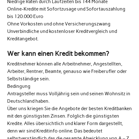
Niedrige Raten durch Laufzeiten bis 144 Monate
Online-Kredite mit Sofortzusage und Sofortauszahlung
bis 120.000 Euro
Ohne Vorkosten und ohne Versicherungszwang
Unverbindliche und kostenloser Kreditvergleich und
Kreditangebot.
Wer kann einen Kredit bekommen?
Kreditnehmer können alle Arbeitnehmer, Angestellten,
Arbeiter, Rentner, Beamte, genauso wie Freiberufler oder
Selbstständige sein.
Bedingung
Antragsteller muss Volljährig sein und seinen Wohnsitz in
Deutschland haben.
Über uns kriegen Sie die Angebote der besten Kreditbanken
mit den günstigsten Zinsen. Folglich die günstigsten
Kredite. Alles übersichtlich und klarer Form dargestellt,
denn wir sind Kreditinfo online. Das bedeutet
selbstverständlich das die gesamte Abwicklung von A – Z ,