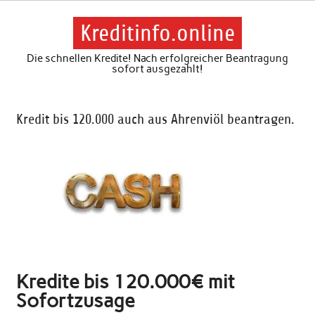
Skip
to
content
Kreditinfo.online
Die schnellen Kredite! Nach erfolgreicher Beantragung
sofort ausgezahlt!
Kredit bis 120.000 auch aus Ahrenviöl beantragen.
Kredite bis 120.000€ mit
Sofortzusage