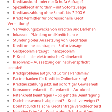
Kreditauskunft oder nur Schufa Abfrage?
Spezialkredit anfordern – mit Sofortzusage
Kreditauszahlung ohne Schufa bis 7.500 €
Kredit Vermittler für professionelle Kredit
Vermittlung!
Verwendungszwecke von Krediten und Darlehen
Inkasso – Pfändung und Kreditchance
Stundung oder Aussetzung von Kreditraten
Kredit online beantragen – Sofortzusage
Geldproblem erzeugt Finanzproblem
E-Kredit – der elektronische Onlinekredit
Insolvenz – Aussetzung der Insolvenzpflicht
beendet!
Kreditprobleme aufgrund Corona Pandemie?
Partnerbanken für Kredit im Onlinebanking!
Kreditauszahlung jetzt, mit sofortiger Gewissheit!
Konsumentenkredit – Ratenkredit – Autokredit…
Ratenkredit beantragen? – So geht die Beantragung
Darlehenswunsch abgelehnt? – Kredit verweigert?
Bonität durch falsche Kreditanfrage verschlechtert!
Negative Schufa! – Kredite ohne Schufaprüfung