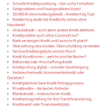
Schnelle Kreditauszahlung – hier sofort erhalten!
Geldprobleme und Finanzprobleme lösen!
50.000 € Umschuldungskredit – Krediterfolg Top!
Krediterfolg direkt mit Kreditinfo online ohne
Hausbank!
Urlaubskredit – auch wenn andere Kredit ablehnen
Kreditproblem auch ohne Corona Krise?
Bank verweigert Kredit und Lastschrift platzt!
Überziehung umschulden. Überschuldung vermeiden
Seriöse Kreditangebote sind ein Muss!
Kredit Konditionen – welche sind die Besten?
Ballonrate oder Anschaffungskredit
Kreditprüfung digital – schnelle Genehmigung
Verbraucherkredit, Konsumentenkredit oder
Darlehen?
Kreditgebühren beim Kredit Antragsprozess
Privatkredite – die besten Anbieter
Blankokredit – unbesicherter Kredit
Kreditantragstellung für Ihre Traumfinanzierung
Kreditmarkt oder Finanzmarktplatz