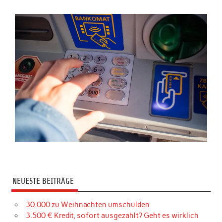
NEUESTE BEITRÄGE
30.000 zu Weihnachten umschulden
3.500 € Kredit, sofort ausgezahlt? Geht es wirklich