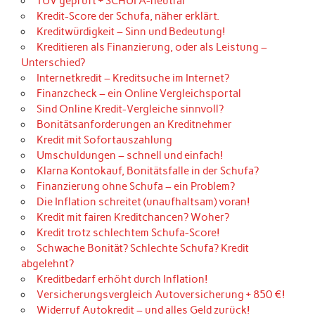
TÜV geprüft + SCHUFA-neutral
Kredit-Score der Schufa, näher erklärt.
Kreditwürdigkeit – Sinn und Bedeutung!
Kreditieren als Finanzierung, oder als Leistung –
Unterschied?
Internetkredit – Kreditsuche im Internet?
Finanzcheck – ein Online Vergleichsportal
Sind Online Kredit-Vergleiche sinnvoll?
Bonitätsanforderungen an Kreditnehmer
Kredit mit Sofortauszahlung
Umschuldungen – schnell und einfach!
Klarna Kontokauf, Bonitätsfalle in der Schufa?
Finanzierung ohne Schufa – ein Problem?
Die Inflation schreitet (unaufhaltsam) voran!
Kredit mit fairen Kreditchancen? Woher?
Kredit trotz schlechtem Schufa-Score!
Schwache Bonität? Schlechte Schufa? Kredit
abgelehnt?
Kreditbedarf erhöht durch Inflation!
Versicherungsvergleich Autoversicherung + 850 €!
Widerruf Autokredit – und alles Geld zurück!