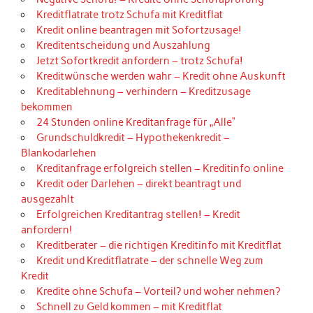
Kreditflatrate trotz Schufa mit Kreditflat
Kredit online beantragen mit Sofortzusage!
Kreditentscheidung und Auszahlung
Jetzt Sofortkredit anfordern – trotz Schufa!
Kreditwünsche werden wahr – Kredit ohne Auskunft
Kreditablehnung – verhindern – Kreditzusage
bekommen
24 Stunden online Kreditanfrage für „Alle“
Grundschuldkredit – Hypothekenkredit –
Blankodarlehen
Kreditanfrage erfolgreich stellen – Kreditinfo online
Kredit oder Darlehen – direkt beantragt und
ausgezahlt
Erfolgreichen Kreditantrag stellen! – Kredit
anfordern!
Kreditberater – die richtigen Kreditinfo mit Kreditflat
Kredit und Kreditflatrate – der schnelle Weg zum
Kredit
Kredite ohne Schufa – Vorteil? und woher nehmen?
Schnell zu Geld kommen – mit Kreditflat