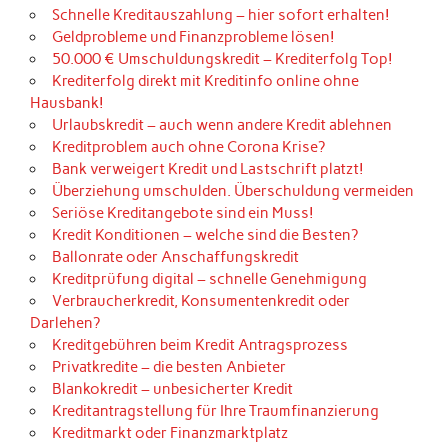
Schnelle Kreditauszahlung – hier sofort erhalten!
Geldprobleme und Finanzprobleme lösen!
50.000 € Umschuldungskredit – Krediterfolg Top!
Krediterfolg direkt mit Kreditinfo online ohne
Hausbank!
Urlaubskredit – auch wenn andere Kredit ablehnen
Kreditproblem auch ohne Corona Krise?
Bank verweigert Kredit und Lastschrift platzt!
Überziehung umschulden. Überschuldung vermeiden
Seriöse Kreditangebote sind ein Muss!
Kredit Konditionen – welche sind die Besten?
Ballonrate oder Anschaffungskredit
Kreditprüfung digital – schnelle Genehmigung
Verbraucherkredit, Konsumentenkredit oder
Darlehen?
Kreditgebühren beim Kredit Antragsprozess
Privatkredite – die besten Anbieter
Blankokredit – unbesicherter Kredit
Kreditantragstellung für Ihre Traumfinanzierung
Kreditmarkt oder Finanzmarktplatz