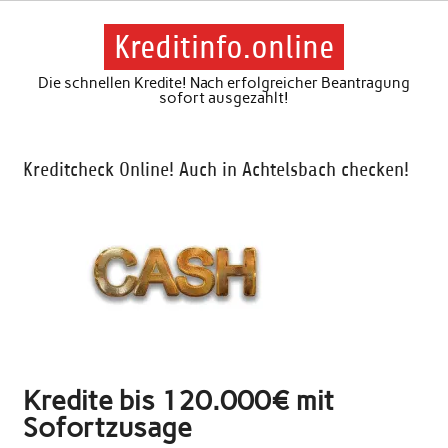
Skip
to
content
Kreditinfo.online
Die schnellen Kredite! Nach erfolgreicher Beantragung
sofort ausgezahlt!
Kreditcheck Online! Auch in Achtelsbach checken!
Kredite bis 120.000€ mit
Sofortzusage