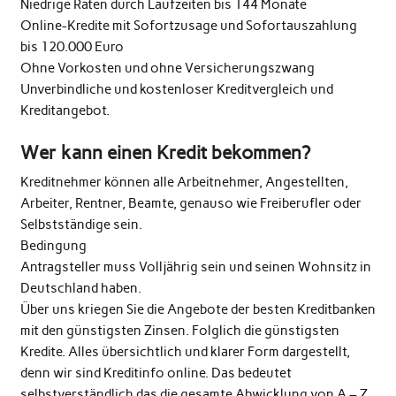
Niedrige Raten durch Laufzeiten bis 144 Monate
Online-Kredite mit Sofortzusage und Sofortauszahlung
bis 120.000 Euro
Ohne Vorkosten und ohne Versicherungszwang
Unverbindliche und kostenloser Kreditvergleich und
Kreditangebot.
Wer kann einen Kredit bekommen?
Kreditnehmer können alle Arbeitnehmer, Angestellten,
Arbeiter, Rentner, Beamte, genauso wie Freiberufler oder
Selbstständige sein.
Bedingung
Antragsteller muss Volljährig sein und seinen Wohnsitz in
Deutschland haben.
Über uns kriegen Sie die Angebote der besten Kreditbanken
mit den günstigsten Zinsen. Folglich die günstigsten
Kredite. Alles übersichtlich und klarer Form dargestellt,
denn wir sind Kreditinfo online. Das bedeutet
selbstverständlich das die gesamte Abwicklung von A – Z ,