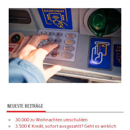
NEUESTE BEITRÄGE
30.000 zu Weihnachten umschulden
3.500 € Kredit, sofort ausgezahlt? Geht es wirklich