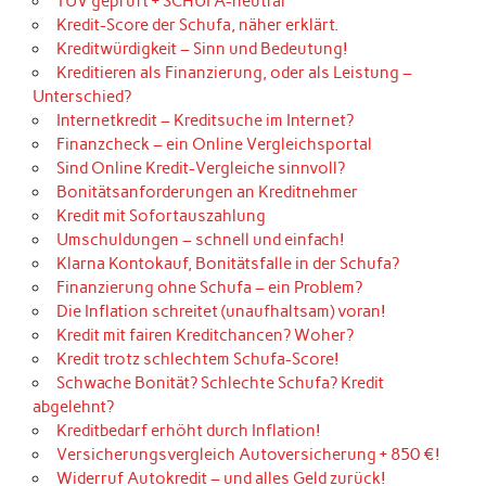
TÜV geprüft + SCHUFA-neutral
Kredit-Score der Schufa, näher erklärt.
Kreditwürdigkeit – Sinn und Bedeutung!
Kreditieren als Finanzierung, oder als Leistung –
Unterschied?
Internetkredit – Kreditsuche im Internet?
Finanzcheck – ein Online Vergleichsportal
Sind Online Kredit-Vergleiche sinnvoll?
Bonitätsanforderungen an Kreditnehmer
Kredit mit Sofortauszahlung
Umschuldungen – schnell und einfach!
Klarna Kontokauf, Bonitätsfalle in der Schufa?
Finanzierung ohne Schufa – ein Problem?
Die Inflation schreitet (unaufhaltsam) voran!
Kredit mit fairen Kreditchancen? Woher?
Kredit trotz schlechtem Schufa-Score!
Schwache Bonität? Schlechte Schufa? Kredit
abgelehnt?
Kreditbedarf erhöht durch Inflation!
Versicherungsvergleich Autoversicherung + 850 €!
Widerruf Autokredit – und alles Geld zurück!