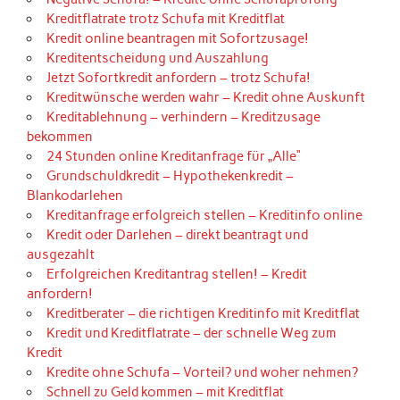
Kreditflatrate trotz Schufa mit Kreditflat
Kredit online beantragen mit Sofortzusage!
Kreditentscheidung und Auszahlung
Jetzt Sofortkredit anfordern – trotz Schufa!
Kreditwünsche werden wahr – Kredit ohne Auskunft
Kreditablehnung – verhindern – Kreditzusage
bekommen
24 Stunden online Kreditanfrage für „Alle“
Grundschuldkredit – Hypothekenkredit –
Blankodarlehen
Kreditanfrage erfolgreich stellen – Kreditinfo online
Kredit oder Darlehen – direkt beantragt und
ausgezahlt
Erfolgreichen Kreditantrag stellen! – Kredit
anfordern!
Kreditberater – die richtigen Kreditinfo mit Kreditflat
Kredit und Kreditflatrate – der schnelle Weg zum
Kredit
Kredite ohne Schufa – Vorteil? und woher nehmen?
Schnell zu Geld kommen – mit Kreditflat