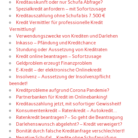
Kreditauskunft oder nur Schufa Abfrage?
Spezialkredit anfordern – mit Sofortzusage
Kreditauszahlung ohne Schufa bis 7.500 €
Kredit Vermittler für professionelle Kredit
Vermittlung!
Verwendungszwecke von Krediten und Darlehen
Inkasso – Pfändung und Kreditchance
Stundung oder Aussetzung von Kreditraten
Kredit online beantragen – Sofortzusage
Geldproblem erzeugt Finanzproblem
E-Kredit – der elektronische Onlinekredit
Insolvenz – Aussetzung der Insolvenzpflicht
beendet!
Kreditprobleme aufgrund Corona Pandemie?
Partnerbanken für Kredit im Onlinebanking!
Kreditauszahlung jetzt, mit sofortiger Gewissheit!
Konsumentenkredit – Ratenkredit – Autokredit…
Ratenkredit beantragen? – So geht die Beantragung
Darlehenswunsch abgelehnt? – Kredit verweigert?
Bonität durch falsche Kreditanfrage verschlechtert!
Negative Schufa! – Kredite ohne Schufaprüfung