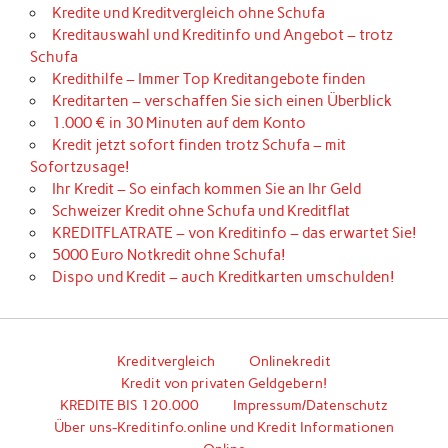
Kredite und Kreditvergleich ohne Schufa
Kreditauswahl und Kreditinfo und Angebot – trotz
Schufa
Kredithilfe – Immer Top Kreditangebote finden
Kreditarten – verschaffen Sie sich einen Überblick
1.000 € in 30 Minuten auf dem Konto
Kredit jetzt sofort finden trotz Schufa – mit
Sofortzusage!
Ihr Kredit – So einfach kommen Sie an Ihr Geld
Schweizer Kredit ohne Schufa und Kreditflat
KREDITFLATRATE – von Kreditinfo – das erwartet Sie!
5000 Euro Notkredit ohne Schufa!
Dispo und Kredit – auch Kreditkarten umschulden!
Kreditvergleich
Onlinekredit
Kredit von privaten Geldgebern!
KREDITE BIS 120.000
Impressum/Datenschutz
Über uns-Kreditinfo.online und Kredit Informationen