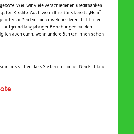
ngebote. Weil wir viele verschiedenen Kreditbanken
gsten Kredite. Auch wenn Ihre Bank bereits „Nein“
ngeboten außerdem immer welche, deren Richtlinien
it, aufgrund langjähriger Beziehungen mit den
Folglich auch dann, wenn andere Banken Ihnen schon
sind uns sicher, dass Sie bei uns immer Deutschlands
bote