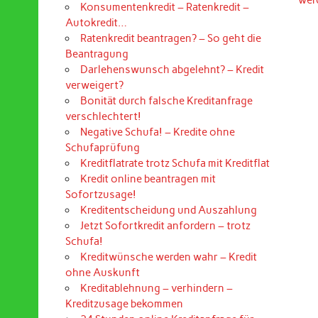
Konsumentenkredit – Ratenkredit –
Autokredit…
Ratenkredit beantragen? – So geht die
Beantragung
Darlehenswunsch abgelehnt? – Kredit
verweigert?
Bonität durch falsche Kreditanfrage
verschlechtert!
Negative Schufa! – Kredite ohne
Schufaprüfung
Kreditflatrate trotz Schufa mit Kreditflat
Kredit online beantragen mit
Sofortzusage!
Kreditentscheidung und Auszahlung
Jetzt Sofortkredit anfordern – trotz
Schufa!
Kreditwünsche werden wahr – Kredit
ohne Auskunft
Kreditablehnung – verhindern –
Kreditzusage bekommen