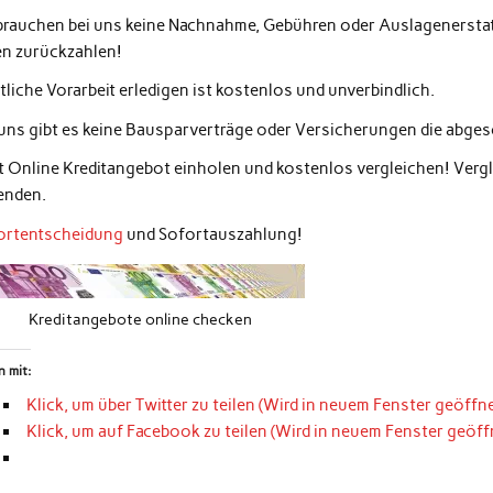
 brauchen bei uns keine Nachnahme, Gebühren oder Auslagenerstatt
en zurückzahlen!
liche Vorarbeit erledigen ist kostenlos und unverbindlich.
 uns gibt es keine Bausparverträge oder Versicherungen die abg
zt Online Kreditangebot einholen und kostenlos vergleichen! Ver
enden.
ortentscheidung
und Sofortauszahlung!
Kreditangebote online checken
n mit:
Klick, um über Twitter zu teilen (Wird in neuem Fenster geöffne
Klick, um auf Facebook zu teilen (Wird in neuem Fenster geöff