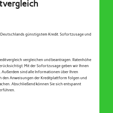
tvergleich
m Deutschlands günstigstem Kredit. Sofortzusage und
reditvergleich vergleichen und beantragen. Ratenhöhe
erücksichtigt. Mit der Sofortzusage geben wir Ihnen
. Außerdem sind alle Informationen über Ihren
och den Anweisungen der Kreditplattform folgen und
achen. Abschließend können Sie sich entspannt
erführen.