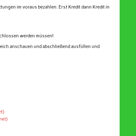
ungen im voraus bezahlen. Erst Kredit dann Kredit in
eschlossen werden müssen!
gleich anschauen und abschließend ausfüllen und
t)
net)