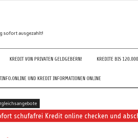
ng sofort ausgezahlt!
KREDIT VON PRIVATEN GELDGEBERN!
KREDITE BIS 120.00
INFO.ONLINE UND KREDIT INFORMATIONEN ONLINE
rgleichsangebote
ofort schufafrei Kredit online checken und absc