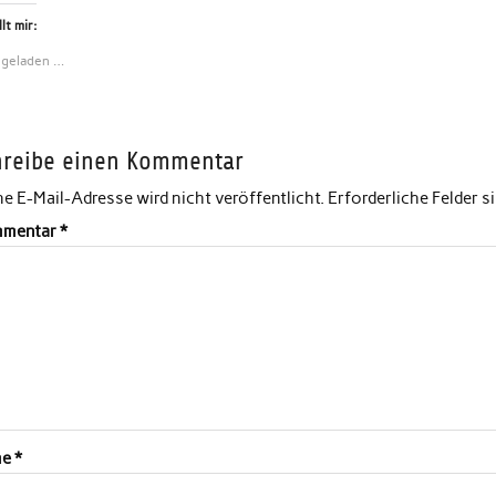
lt mir:
 geladen …
hreibe einen Kommentar
e E-Mail-Adresse wird nicht veröffentlicht.
Erforderliche Felder s
mentar
*
me
*