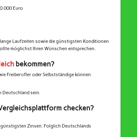
20.000 Euro
 lange Laufzeiten sowie die günstigsten Konditionen
sollte möglichst Ihren Wünschen entsprechen.
leich
bekommen?
wie Freiberufler oder Selbstständige können
in Deutschland sein.
Vergleichsplattform checken?
günstigsten Zinsen. Folglich Deutschlands