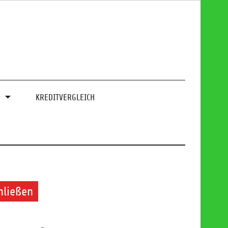
0
KREDITVERGLEICH
hließen