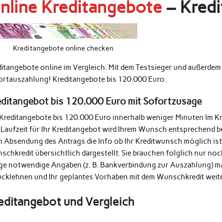
nline Kreditangebote
– Kredi
Kreditangebote online checken
ditangebote online im Vergleich. Mit dem Testsieger und außerde
ortauszahlung! Kreditangebote bis 120.000 Euro
editangebot bis 120.000 Euro mit Sofortzusage
 Kreditangebote bis 120.000 Euro innerhalb weniger Minuten Im K
 Laufzeit für Ihr Kreditangebot wird Ihrem Wunsch entsprechend b
h Absendung des Antrags die Info ob Ihr Kreditwunsch möglich ist
schkredit übersichtlich dargestellt. Sie brauchen folglich nur n
ige notwendige Angaben (z. B. Bankverbindung zur Auszahlung) m
ücklehnen und Ihr geplantes Vorhaben mit dem Wunschkredit weit
editangebot und Vergleich