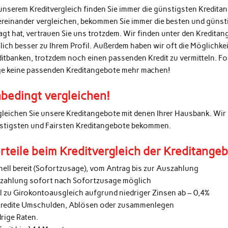
unserem Kreditvergleich finden Sie immer die günstigsten Kredita
ereinander vergleichen, bekommen Sie immer die besten und günsti
agt hat, vertrauen Sie uns trotzdem. Wir finden unter den Kredita
lich besser zu Ihrem Profil. Außerdem haben wir oft die Möglichke
ditbanken, trotzdem noch einen passenden Kredit zu vermitteln. 
ge keine passenden Kreditangebote mehr machen!
bedingt vergleichen!
gleichen Sie unsere Kreditangebote mit denen Ihrer Hausbank. Wir 
stigsten und Fairsten Kreditangebote bekommen.
rteile beim Kreditvergleich der Kreditange
nell bereit (Sofortzusage), vom Antrag bis zur Auszahlung
zahlung sofort nach Sofortzusage möglich
al zu Girokontoausgleich aufgrund niedriger Zinsen ab – 0,4%
kredite Umschulden, Ablösen oder zusammenlegen
rige Raten.