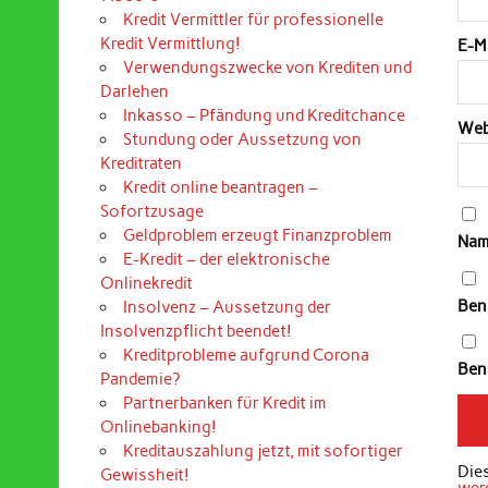
Kredit Vermittler für professionelle
Kredit Vermittlung!
E-M
Verwendungszwecke von Krediten und
Darlehen
Inkasso – Pfändung und Kreditchance
Web
Stundung oder Aussetzung von
Kreditraten
Kredit online beantragen –
Sofortzusage
Geldproblem erzeugt Finanzproblem
Nam
E-Kredit – der elektronische
Onlinekredit
Ben
Insolvenz – Aussetzung der
Insolvenzpflicht beendet!
Kreditprobleme aufgrund Corona
Bena
Pandemie?
Partnerbanken für Kredit im
Onlinebanking!
Kreditauszahlung jetzt, mit sofortiger
Die
Gewissheit!
wer