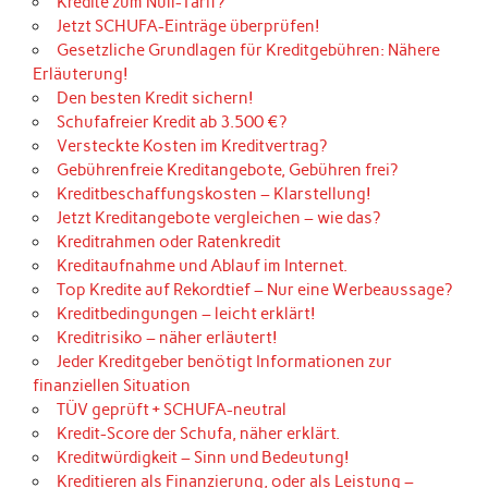
Kredite zum Null-Tarif?
Jetzt SCHUFA-Einträge überprüfen!
Gesetzliche Grundlagen für Kreditgebühren: Nähere
Erläuterung!
Den besten Kredit sichern!
Schufafreier Kredit ab 3.500 €?
Versteckte Kosten im Kreditvertrag?
Gebührenfreie Kreditangebote, Gebühren frei?
Kreditbeschaffungskosten – Klarstellung!
Jetzt Kreditangebote vergleichen – wie das?
Kreditrahmen oder Ratenkredit
Kreditaufnahme und Ablauf im Internet.
Top Kredite auf Rekordtief – Nur eine Werbeaussage?
Kreditbedingungen – leicht erklärt!
Kreditrisiko – näher erläutert!
Jeder Kreditgeber benötigt Informationen zur
finanziellen Situation
TÜV geprüft + SCHUFA-neutral
Kredit-Score der Schufa, näher erklärt.
Kreditwürdigkeit – Sinn und Bedeutung!
Kreditieren als Finanzierung, oder als Leistung –