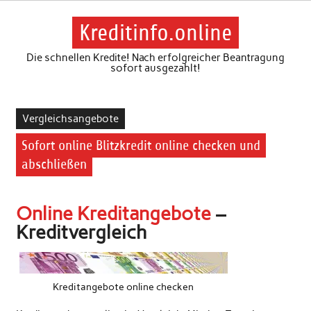
Skip
to
content
Kreditinfo.online
Die schnellen Kredite! Nach erfolgreicher Beantragung
sofort ausgezahlt!
Vergleichsangebote
Sofort online Blitzkredit online checken und
abschließen
Online Kreditangebote
–
Kreditvergleich
Kreditangebote online checken