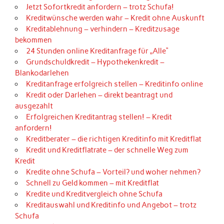
Jetzt Sofortkredit anfordern – trotz Schufa!
Kreditwünsche werden wahr – Kredit ohne Auskunft
Kreditablehnung – verhindern – Kreditzusage
bekommen
24 Stunden online Kreditanfrage für „Alle“
Grundschuldkredit – Hypothekenkredit –
Blankodarlehen
Kreditanfrage erfolgreich stellen – Kreditinfo online
Kredit oder Darlehen – direkt beantragt und
ausgezahlt
Erfolgreichen Kreditantrag stellen! – Kredit
anfordern!
Kreditberater – die richtigen Kreditinfo mit Kreditflat
Kredit und Kreditflatrate – der schnelle Weg zum
Kredit
Kredite ohne Schufa – Vorteil? und woher nehmen?
Schnell zu Geld kommen – mit Kreditflat
Kredite und Kreditvergleich ohne Schufa
Kreditauswahl und Kreditinfo und Angebot – trotz
Schufa