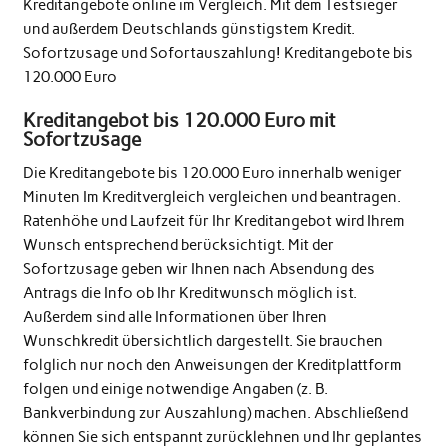
Kreditangebote online im Vergleich. Mit dem Testsieger
und außerdem Deutschlands günstigstem Kredit.
Sofortzusage und Sofortauszahlung! Kreditangebote bis
120.000 Euro
Kreditangebot bis 120.000 Euro mit
Sofortzusage
Die Kreditangebote bis 120.000 Euro innerhalb weniger
Minuten Im Kreditvergleich vergleichen und beantragen.
Ratenhöhe und Laufzeit für Ihr Kreditangebot wird Ihrem
Wunsch entsprechend berücksichtigt. Mit der
Sofortzusage geben wir Ihnen nach Absendung des
Antrags die Info ob Ihr Kreditwunsch möglich ist.
Außerdem sind alle Informationen über Ihren
Wunschkredit übersichtlich dargestellt. Sie brauchen
folglich nur noch den Anweisungen der Kreditplattform
folgen und einige notwendige Angaben (z. B.
Bankverbindung zur Auszahlung) machen. Abschließend
können Sie sich entspannt zurücklehnen und Ihr geplantes