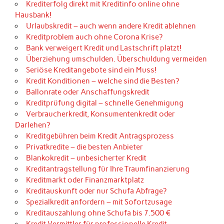
Krediterfolg direkt mit Kreditinfo online ohne
Hausbank!
Urlaubskredit – auch wenn andere Kredit ablehnen
Kreditproblem auch ohne Corona Krise?
Bank verweigert Kredit und Lastschrift platzt!
Überziehung umschulden. Überschuldung vermeiden
Seriöse Kreditangebote sind ein Muss!
Kredit Konditionen – welche sind die Besten?
Ballonrate oder Anschaffungskredit
Kreditprüfung digital – schnelle Genehmigung
Verbraucherkredit, Konsumentenkredit oder
Darlehen?
Kreditgebühren beim Kredit Antragsprozess
Privatkredite – die besten Anbieter
Blankokredit – unbesicherter Kredit
Kreditantragstellung für Ihre Traumfinanzierung
Kreditmarkt oder Finanzmarktplatz
Kreditauskunft oder nur Schufa Abfrage?
Spezialkredit anfordern – mit Sofortzusage
Kreditauszahlung ohne Schufa bis 7.500 €
Kredit Vermittler für professionelle Kredit