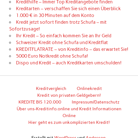
Kredithilfe – Immer Top Kreditangebote finden
Kreditarten – verschaffen Sie sich einen Überblick
1.000 € in 30 Minuten auf dem Konto
Kredit jetzt sofort finden trotz Schufa – mit
Sofortzusage!
Ihr Kredit – So einfach kommen Sie an Ihr Geld
Schweizer Kredit ohne Schufa und Kreditflat
KREDITFLATRATE – von Kreditinfo – das erwartet Sie!
5000 Euro Notkredit ohne Schufa!
Dispo und Kredit – auch Kreditkarten umschulden!
Kreditvergleich
Onlinekredit
Kredit von privaten Geldgebern!
KREDITE BIS 120.000
Impressum/Datenschutz
Über uns-Kreditinfo.online und Kredit Informationen
Online
Hier geht es zum unkomplizierten Kredit!
Erstellt mit
WordPress
und
Anderson
.