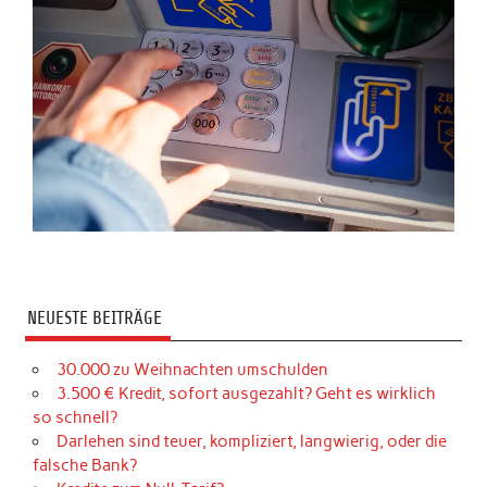
NEUESTE BEITRÄGE
30.000 zu Weihnachten umschulden
3.500 € Kredit, sofort ausgezahlt? Geht es wirklich
so schnell?
Darlehen sind teuer, kompliziert, langwierig, oder die
falsche Bank?