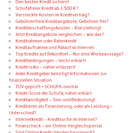
Den besten Kredit sichern!
Schufafreier Kredit ab 3.500 €?
Versteckte Kosten im Kreditvertrag?
Gebührenfreie Kreditangebote, Gebühren frei?
Kreditbeschaffungskosten – Klarstellung!
Jetzt Kreditangebote vergleichen – wie das?
Kreditrahmen oder Ratenkredit
Kreditaufnahme und Ablauf im Internet.
Top Kredite auf Rekordtief – Nur eine Werbeaussage?
Kreditbedingungen – leicht erklärt!
Kreditrisiko – näher erläutert!
Jeder Kreditgeber benötigt Informationen zur
finanziellen Situation
TÜV geprüft + SCHUFA-neutral
Kredit-Score der Schufa, näher erklärt.
Kreditwürdigkeit – Sinn und Bedeutung!
Kreditieren als Finanzierung, oder als Leistung –
Unterschied?
Internetkredit – Kreditsuche im Internet?
Finanzcheck – ein Online Vergleichsportal
Sind Online Kredit-Vergleiche sinnvoll?