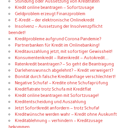
Stundung oder Aussetzung von Kreditraten
Kredit online beantragen – Sofortzusage
Geldproblem erzeugt Finanzproblem
E-Kredit – der elektronische Onlinekredit
Insolvenz – Aussetzung der Insolvenzpflicht
beendet!
Kreditprobleme aufgrund Corona Pandemie?
Partnerbanken für Kredit im Onlinebanking!
Kreditauszahlung jetzt, mit sofortiger Gewissheit!
Konsumentenkredit – Ratenkredit – Autokredit…
Ratenkredit beantragen? – So geht die Beantragung
Darlehenswunsch abgelehnt? – Kredit verweigert?
Bonität durch falsche Kreditanfrage verschlechtert!
Negative Schufa! – Kredite ohne Schufaprüfung
Kreditflatrate trotz Schufa mit Kreditflat
Kredit online beantragen mit Sofortzusage!
Kreditentscheidung und Auszahlung
Jetzt Sofortkredit anfordern – trotz Schufa!
Kreditwünsche werden wahr – Kredit ohne Auskunft
Kreditablehnung – verhindern – Kreditzusage
bekommen