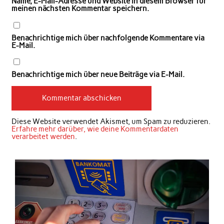
Name, E-Mail-Adresse und Website in diesem Browser für
meinen nächsten Kommentar speichern.
Benachrichtige mich über nachfolgende Kommentare via
E-Mail.
Benachrichtige mich über neue Beiträge via E-Mail.
Diese Website verwendet Akismet, um Spam zu reduzieren.
Erfahre mehr darüber, wie deine Kommentardaten
verarbeitet werden
.