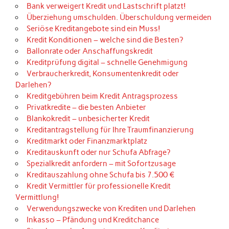
Bank verweigert Kredit und Lastschrift platzt!
Überziehung umschulden. Überschuldung vermeiden
Seriöse Kreditangebote sind ein Muss!
Kredit Konditionen – welche sind die Besten?
Ballonrate oder Anschaffungskredit
Kreditprüfung digital – schnelle Genehmigung
Verbraucherkredit, Konsumentenkredit oder
Darlehen?
Kreditgebühren beim Kredit Antragsprozess
Privatkredite – die besten Anbieter
Blankokredit – unbesicherter Kredit
Kreditantragstellung für Ihre Traumfinanzierung
Kreditmarkt oder Finanzmarktplatz
Kreditauskunft oder nur Schufa Abfrage?
Spezialkredit anfordern – mit Sofortzusage
Kreditauszahlung ohne Schufa bis 7.500 €
Kredit Vermittler für professionelle Kredit
Vermittlung!
Verwendungszwecke von Krediten und Darlehen
Inkasso – Pfändung und Kreditchance