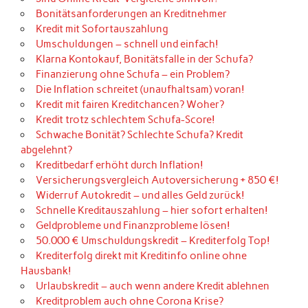
Bonitätsanforderungen an Kreditnehmer
Kredit mit Sofortauszahlung
Umschuldungen – schnell und einfach!
Klarna Kontokauf, Bonitätsfalle in der Schufa?
Finanzierung ohne Schufa – ein Problem?
Die Inflation schreitet (unaufhaltsam) voran!
Kredit mit fairen Kreditchancen? Woher?
Kredit trotz schlechtem Schufa-Score!
Schwache Bonität? Schlechte Schufa? Kredit
abgelehnt?
Kreditbedarf erhöht durch Inflation!
Versicherungsvergleich Autoversicherung + 850 €!
Widerruf Autokredit – und alles Geld zurück!
Schnelle Kreditauszahlung – hier sofort erhalten!
Geldprobleme und Finanzprobleme lösen!
50.000 € Umschuldungskredit – Krediterfolg Top!
Krediterfolg direkt mit Kreditinfo online ohne
Hausbank!
Urlaubskredit – auch wenn andere Kredit ablehnen
Kreditproblem auch ohne Corona Krise?