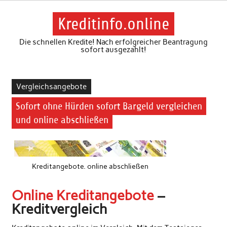
Skip
to
content
Kreditinfo.online
Die schnellen Kredite! Nach erfolgreicher Beantragung
sofort ausgezahlt!
Vergleichsangebote
Sofort ohne Hürden sofort Bargeld vergleichen
und online abschließen
Kreditangebote. online abschließen
Online Kreditangebote
–
Kreditvergleich