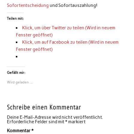
Sofortentscheidung
und Sofortauszahlung!
Teilen mit:
Klick, um über Twitter zu teilen (Wird in neuem
Fenster geöffnet)
Klick, um auf Facebook zu teilen (Wird in neuem
Fenster geöffnet)
Gefällt mir:
Wird geladen …
Schreibe einen Kommentar
Deine E-Mail-Adresse wird nicht veröffentlicht.
Erforderliche Felder sind mit
*
markiert
Kommentar
*