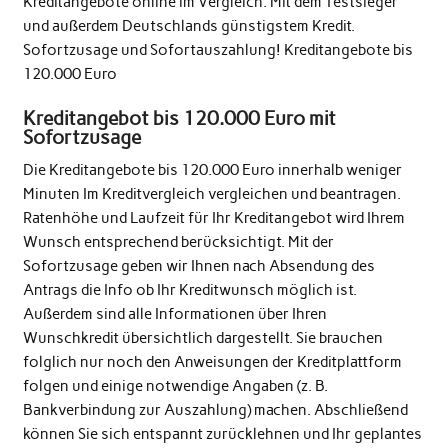
Kreditangebote online im Vergleich. Mit dem Testsieger
und außerdem Deutschlands günstigstem Kredit.
Sofortzusage und Sofortauszahlung! Kreditangebote bis
120.000 Euro
Kreditangebot bis 120.000 Euro mit
Sofortzusage
Die Kreditangebote bis 120.000 Euro innerhalb weniger
Minuten Im Kreditvergleich vergleichen und beantragen.
Ratenhöhe und Laufzeit für Ihr Kreditangebot wird Ihrem
Wunsch entsprechend berücksichtigt. Mit der
Sofortzusage geben wir Ihnen nach Absendung des
Antrags die Info ob Ihr Kreditwunsch möglich ist.
Außerdem sind alle Informationen über Ihren
Wunschkredit übersichtlich dargestellt. Sie brauchen
folglich nur noch den Anweisungen der Kreditplattform
folgen und einige notwendige Angaben (z. B.
Bankverbindung zur Auszahlung) machen. Abschließend
können Sie sich entspannt zurücklehnen und Ihr geplantes