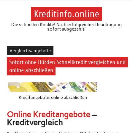
Skip
to
content
Kreditinfo.online
Die schnellen Kredite! Nach erfolgreicher Beantragung
sofort ausgezahlt!
Vergleichsangebote
Sofort ohne Hürden Schnellkredit vergleichen und
online abschließen
Kreditangebote. online abschließen
Online Kreditangebote
–
Kreditvergleich