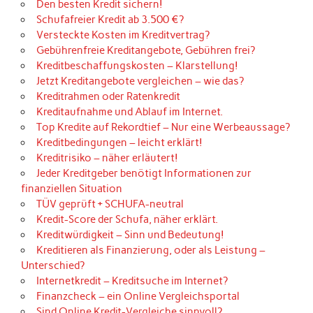
Den besten Kredit sichern!
Schufafreier Kredit ab 3.500 €?
Versteckte Kosten im Kreditvertrag?
Gebührenfreie Kreditangebote, Gebühren frei?
Kreditbeschaffungskosten – Klarstellung!
Jetzt Kreditangebote vergleichen – wie das?
Kreditrahmen oder Ratenkredit
Kreditaufnahme und Ablauf im Internet.
Top Kredite auf Rekordtief – Nur eine Werbeaussage?
Kreditbedingungen – leicht erklärt!
Kreditrisiko – näher erläutert!
Jeder Kreditgeber benötigt Informationen zur
finanziellen Situation
TÜV geprüft + SCHUFA-neutral
Kredit-Score der Schufa, näher erklärt.
Kreditwürdigkeit – Sinn und Bedeutung!
Kreditieren als Finanzierung, oder als Leistung –
Unterschied?
Internetkredit – Kreditsuche im Internet?
Finanzcheck – ein Online Vergleichsportal
Sind Online Kredit-Vergleiche sinnvoll?