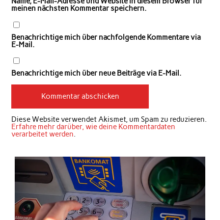
Name, E-Mail-Adresse und Website in diesem Browser für
meinen nächsten Kommentar speichern.
Benachrichtige mich über nachfolgende Kommentare via
E-Mail.
Benachrichtige mich über neue Beiträge via E-Mail.
Diese Website verwendet Akismet, um Spam zu reduzieren.
Erfahre mehr darüber, wie deine Kommentardaten
verarbeitet werden
.