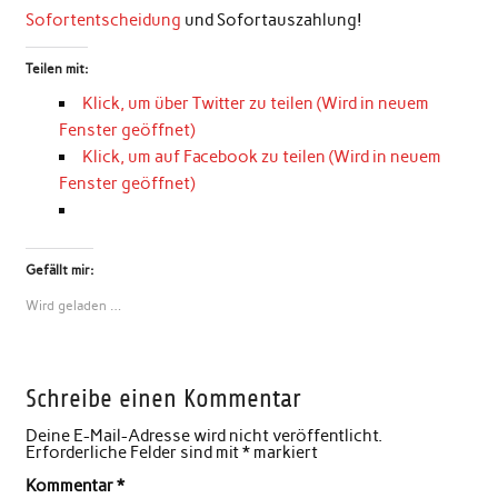
Sofortentscheidung
und Sofortauszahlung!
Teilen mit:
Klick, um über Twitter zu teilen (Wird in neuem
Fenster geöffnet)
Klick, um auf Facebook zu teilen (Wird in neuem
Fenster geöffnet)
Gefällt mir:
Wird geladen …
Schreibe einen Kommentar
Deine E-Mail-Adresse wird nicht veröffentlicht.
Erforderliche Felder sind mit
*
markiert
Kommentar
*