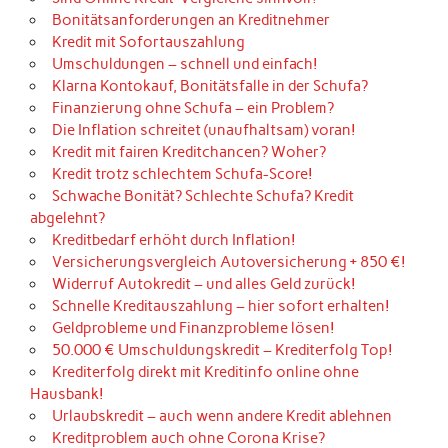
Bonitätsanforderungen an Kreditnehmer
Kredit mit Sofortauszahlung
Umschuldungen – schnell und einfach!
Klarna Kontokauf, Bonitätsfalle in der Schufa?
Finanzierung ohne Schufa – ein Problem?
Die Inflation schreitet (unaufhaltsam) voran!
Kredit mit fairen Kreditchancen? Woher?
Kredit trotz schlechtem Schufa-Score!
Schwache Bonität? Schlechte Schufa? Kredit
abgelehnt?
Kreditbedarf erhöht durch Inflation!
Versicherungsvergleich Autoversicherung + 850 €!
Widerruf Autokredit – und alles Geld zurück!
Schnelle Kreditauszahlung – hier sofort erhalten!
Geldprobleme und Finanzprobleme lösen!
50.000 € Umschuldungskredit – Krediterfolg Top!
Krediterfolg direkt mit Kreditinfo online ohne
Hausbank!
Urlaubskredit – auch wenn andere Kredit ablehnen
Kreditproblem auch ohne Corona Krise?