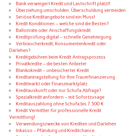
Bank verweigert Kredit und Lastschrift platzt!
Überziehung umschulden. Überschuldung vermeiden
Seriöse Kreditangebote sind ein Muss!
Kredit Konditionen – welche sind die Besten?
Ballonrate oder Anschaffungskredit
Kreditprüfung digital – schnelle Genehmigung
Verbraucherkredit, Konsumentenkredit oder
Darlehen?
Kreditgebühren beim Kredit Antragsprozess
Privatkredite – die besten Anbieter
Blankokredit – unbesicherter Kredit
Kreditantragstellung für Ihre Traumfinanzierung
Kreditmarkt oder Finanzmarktplatz
Kreditauskunft oder nur Schufa Abfrage?
Spezialkredit anfordern – mit Sofortzusage
Kreditauszahlung ohne Schufa bis 7.500 €
Kredit Vermittler für professionelle Kredit
Vermittlung!
Verwendungszwecke von Krediten und Darlehen
Inkasso – Pfändung und Kreditchance