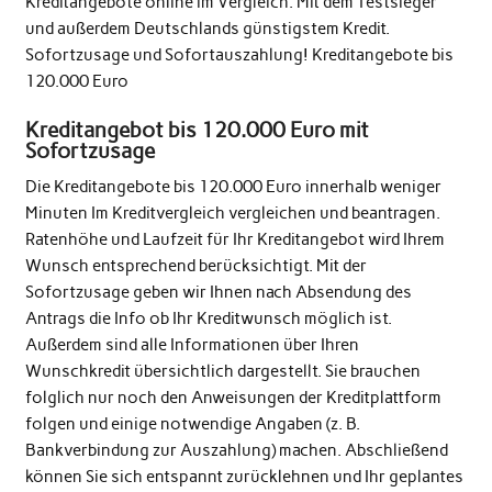
Kreditangebote online im Vergleich. Mit dem Testsieger
und außerdem Deutschlands günstigstem Kredit.
Sofortzusage und Sofortauszahlung! Kreditangebote bis
120.000 Euro
Kreditangebot bis 120.000 Euro mit
Sofortzusage
Die Kreditangebote bis 120.000 Euro innerhalb weniger
Minuten Im Kreditvergleich vergleichen und beantragen.
Ratenhöhe und Laufzeit für Ihr Kreditangebot wird Ihrem
Wunsch entsprechend berücksichtigt. Mit der
Sofortzusage geben wir Ihnen nach Absendung des
Antrags die Info ob Ihr Kreditwunsch möglich ist.
Außerdem sind alle Informationen über Ihren
Wunschkredit übersichtlich dargestellt. Sie brauchen
folglich nur noch den Anweisungen der Kreditplattform
folgen und einige notwendige Angaben (z. B.
Bankverbindung zur Auszahlung) machen. Abschließend
können Sie sich entspannt zurücklehnen und Ihr geplantes