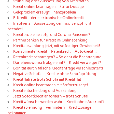
Stundung oder Aussetzung von Kreditraten
Kredit online beantragen – Sofortzusage
Geldproblem erzeugt Finanzproblem
E-Kredit – der elektronische Onlinekredit
Insolvenz – Aussetzung der Insolvenzpflicht
beendet!
Kreditprobleme aufgrund Corona Pandemie?
Partnerbanken für Kredit im Onlinebanking!
Kreditauszahlung jetzt, mit sofortiger Gewissheit!
Konsumentenkredit – Ratenkredit – Autokredit…
Ratenkredit beantragen? – So geht die Beantragung
Darlehenswunsch abgelehnt? – Kredit verweigert?
Bonität durch falsche Kreditanfrage verschlechtert!
Negative Schufa! – Kredite ohne Schufaprüfung
Kreditflatrate trotz Schufa mit Kreditflat
Kredit online beantragen mit Sofortzusage!
Kreditentscheidung und Auszahlung
Jetzt Sofortkredit anfordern – trotz Schufa!
Kreditwünsche werden wahr – Kredit ohne Auskunft
Kreditablehnung – verhindern – Kreditzusage
bekommen