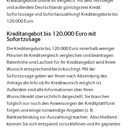
Kreditangebote online im Vergleich. Mit dem Testsieger
und außerdem Deutschlands günstigstem Kredit.
Sofortzusage und Sofortauszahlung! Kreditangebote bis
120.000 Euro
Kreditangebot bis 120.000 Euro mit
Sofortzusage
Die Kreditangebote bis 120.000 Euro innerhalb weniger
Minuten Im Kreditvergleich vergleichen und beantragen.
Ratenhöhe und Laufzeit für Ihr Kreditangebot wird Ihrem
Wunsch entsprechend berücksichtigt. Mit der
Sofortzusage geben wir Ihnen nach Absendung des
Antrags die Info ob Ihr Kreditwunsch möglich ist.
Außerdem sind alle Informationen über Ihren
Wunschkredit übersichtlich dargestellt. Sie brauchen
folglich nur noch den Anweisungen der Kreditplattform
folgen und einige notwendige Angaben (z. B.
Bankverbindung zur Auszahlung) machen. Abschließend
können Sie sich entspannt zurücklehnen und Ihr geplantes