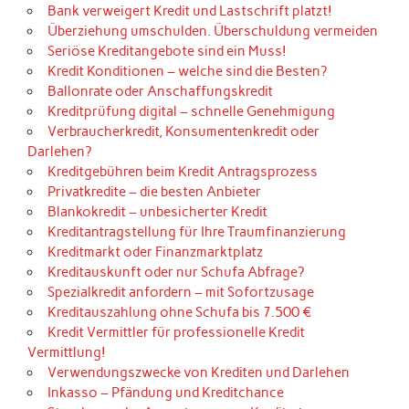
Bank verweigert Kredit und Lastschrift platzt!
Überziehung umschulden. Überschuldung vermeiden
Seriöse Kreditangebote sind ein Muss!
Kredit Konditionen – welche sind die Besten?
Ballonrate oder Anschaffungskredit
Kreditprüfung digital – schnelle Genehmigung
Verbraucherkredit, Konsumentenkredit oder
Darlehen?
Kreditgebühren beim Kredit Antragsprozess
Privatkredite – die besten Anbieter
Blankokredit – unbesicherter Kredit
Kreditantragstellung für Ihre Traumfinanzierung
Kreditmarkt oder Finanzmarktplatz
Kreditauskunft oder nur Schufa Abfrage?
Spezialkredit anfordern – mit Sofortzusage
Kreditauszahlung ohne Schufa bis 7.500 €
Kredit Vermittler für professionelle Kredit
Vermittlung!
Verwendungszwecke von Krediten und Darlehen
Inkasso – Pfändung und Kreditchance