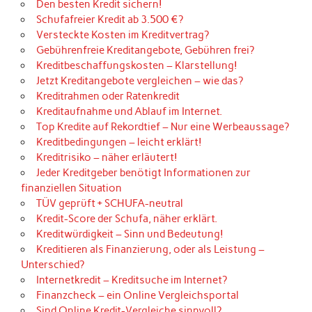
Den besten Kredit sichern!
Schufafreier Kredit ab 3.500 €?
Versteckte Kosten im Kreditvertrag?
Gebührenfreie Kreditangebote, Gebühren frei?
Kreditbeschaffungskosten – Klarstellung!
Jetzt Kreditangebote vergleichen – wie das?
Kreditrahmen oder Ratenkredit
Kreditaufnahme und Ablauf im Internet.
Top Kredite auf Rekordtief – Nur eine Werbeaussage?
Kreditbedingungen – leicht erklärt!
Kreditrisiko – näher erläutert!
Jeder Kreditgeber benötigt Informationen zur
finanziellen Situation
TÜV geprüft + SCHUFA-neutral
Kredit-Score der Schufa, näher erklärt.
Kreditwürdigkeit – Sinn und Bedeutung!
Kreditieren als Finanzierung, oder als Leistung –
Unterschied?
Internetkredit – Kreditsuche im Internet?
Finanzcheck – ein Online Vergleichsportal
Sind Online Kredit-Vergleiche sinnvoll?