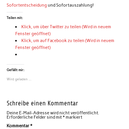
Sofortentscheidung
und Sofortauszahlung!
Teilen mit:
Klick, um über Twitter zu teilen (Wird in neuem
Fenster geöffnet)
Klick, um auf Facebook zu teilen (Wird in neuem
Fenster geöffnet)
Gefällt mir:
Wird geladen …
Schreibe einen Kommentar
Deine E-Mail-Adresse wird nicht veröffentlicht.
Erforderliche Felder sind mit
*
markiert
Kommentar
*