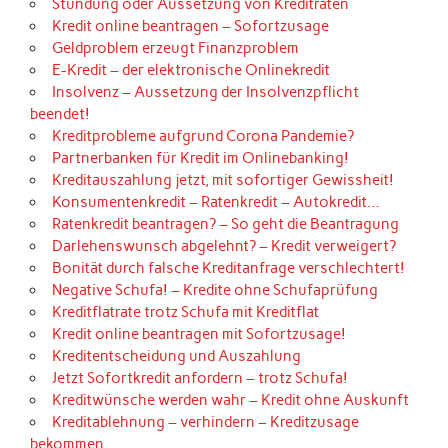
Stundung oder Aussetzung von Kreditraten
Kredit online beantragen – Sofortzusage
Geldproblem erzeugt Finanzproblem
E-Kredit – der elektronische Onlinekredit
Insolvenz – Aussetzung der Insolvenzpflicht
beendet!
Kreditprobleme aufgrund Corona Pandemie?
Partnerbanken für Kredit im Onlinebanking!
Kreditauszahlung jetzt, mit sofortiger Gewissheit!
Konsumentenkredit – Ratenkredit – Autokredit…
Ratenkredit beantragen? – So geht die Beantragung
Darlehenswunsch abgelehnt? – Kredit verweigert?
Bonität durch falsche Kreditanfrage verschlechtert!
Negative Schufa! – Kredite ohne Schufaprüfung
Kreditflatrate trotz Schufa mit Kreditflat
Kredit online beantragen mit Sofortzusage!
Kreditentscheidung und Auszahlung
Jetzt Sofortkredit anfordern – trotz Schufa!
Kreditwünsche werden wahr – Kredit ohne Auskunft
Kreditablehnung – verhindern – Kreditzusage
bekommen