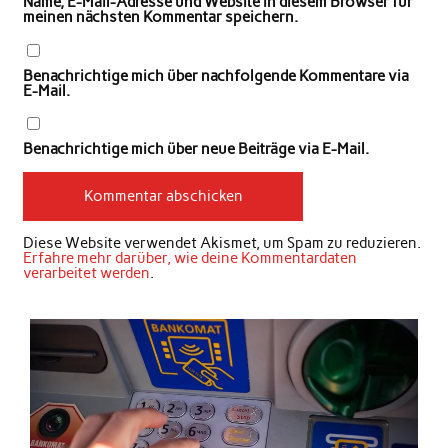
Name, E-Mail-Adresse und Website in diesem Browser für
meinen nächsten Kommentar speichern.
Benachrichtige mich über nachfolgende Kommentare via
E-Mail.
Benachrichtige mich über neue Beiträge via E-Mail.
Diese Website verwendet Akismet, um Spam zu reduzieren.
Erfahre mehr darüber, wie deine Kommentardaten
verarbeitet werden
.