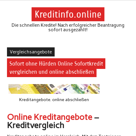
Skip
to
content
Kreditinfo.online
Die schnellen Kredite! Nach erfolgreicher Beantragung
sofort ausgezahlt!
Vergleichsangebote
Sofort ohne Hürden Online Sofortkredit
vergleichen und online abschließen
Kreditangebote. online abschließen
Online Kreditangebote
–
Kreditvergleich