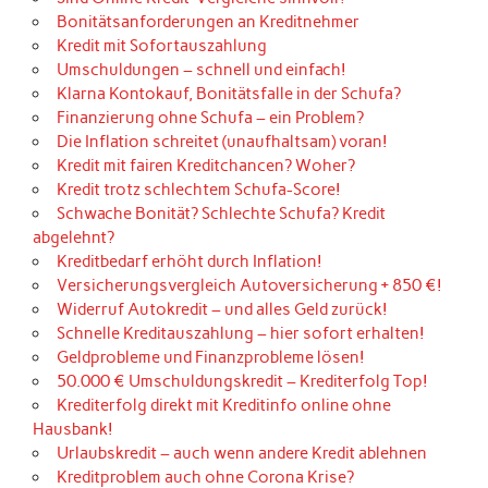
Bonitätsanforderungen an Kreditnehmer
Kredit mit Sofortauszahlung
Umschuldungen – schnell und einfach!
Klarna Kontokauf, Bonitätsfalle in der Schufa?
Finanzierung ohne Schufa – ein Problem?
Die Inflation schreitet (unaufhaltsam) voran!
Kredit mit fairen Kreditchancen? Woher?
Kredit trotz schlechtem Schufa-Score!
Schwache Bonität? Schlechte Schufa? Kredit
abgelehnt?
Kreditbedarf erhöht durch Inflation!
Versicherungsvergleich Autoversicherung + 850 €!
Widerruf Autokredit – und alles Geld zurück!
Schnelle Kreditauszahlung – hier sofort erhalten!
Geldprobleme und Finanzprobleme lösen!
50.000 € Umschuldungskredit – Krediterfolg Top!
Krediterfolg direkt mit Kreditinfo online ohne
Hausbank!
Urlaubskredit – auch wenn andere Kredit ablehnen
Kreditproblem auch ohne Corona Krise?