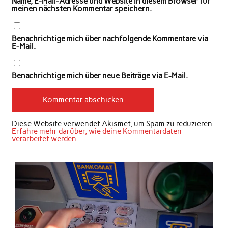
Name, E-Mail-Adresse und Website in diesem Browser für
meinen nächsten Kommentar speichern.
Benachrichtige mich über nachfolgende Kommentare via
E-Mail.
Benachrichtige mich über neue Beiträge via E-Mail.
Diese Website verwendet Akismet, um Spam zu reduzieren.
Erfahre mehr darüber, wie deine Kommentardaten
verarbeitet werden
.