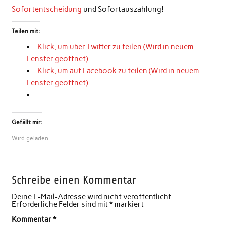
Sofortentscheidung
und Sofortauszahlung!
Teilen mit:
Klick, um über Twitter zu teilen (Wird in neuem
Fenster geöffnet)
Klick, um auf Facebook zu teilen (Wird in neuem
Fenster geöffnet)
Gefällt mir:
Wird geladen …
Schreibe einen Kommentar
Deine E-Mail-Adresse wird nicht veröffentlicht.
Erforderliche Felder sind mit
*
markiert
Kommentar
*