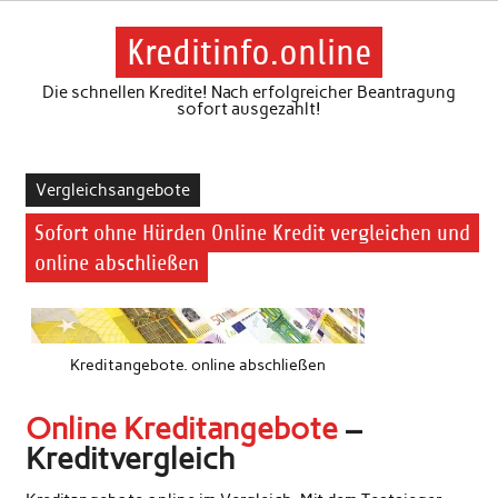
Skip
to
content
Kreditinfo.online
Die schnellen Kredite! Nach erfolgreicher Beantragung
sofort ausgezahlt!
Vergleichsangebote
Sofort ohne Hürden Online Kredit vergleichen und
online abschließen
Kreditangebote. online abschließen
Online Kreditangebote
–
Kreditvergleich