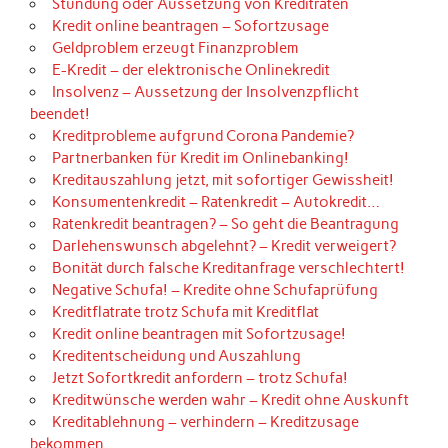
Stundung oder Aussetzung von Kreditraten
Kredit online beantragen – Sofortzusage
Geldproblem erzeugt Finanzproblem
E-Kredit – der elektronische Onlinekredit
Insolvenz – Aussetzung der Insolvenzpflicht
beendet!
Kreditprobleme aufgrund Corona Pandemie?
Partnerbanken für Kredit im Onlinebanking!
Kreditauszahlung jetzt, mit sofortiger Gewissheit!
Konsumentenkredit – Ratenkredit – Autokredit…
Ratenkredit beantragen? – So geht die Beantragung
Darlehenswunsch abgelehnt? – Kredit verweigert?
Bonität durch falsche Kreditanfrage verschlechtert!
Negative Schufa! – Kredite ohne Schufaprüfung
Kreditflatrate trotz Schufa mit Kreditflat
Kredit online beantragen mit Sofortzusage!
Kreditentscheidung und Auszahlung
Jetzt Sofortkredit anfordern – trotz Schufa!
Kreditwünsche werden wahr – Kredit ohne Auskunft
Kreditablehnung – verhindern – Kreditzusage
bekommen