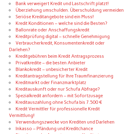
Bank verweigert Kredit und Lastschrift platzt!
Überziehung umschulden. Überschuldung vermeiden
Seriöse Kreditangebote sind ein Muss!
Kredit Konditionen – welche sind die Besten?
Ballonrate oder Anschaffungskredit
Kreditprüfung digital – schnelle Genehmigung
Verbraucherkredit, Konsumentenkredit oder
Darlehen?
Kreditgebühren beim Kredit Antragsprozess
Privatkredite – die besten Anbieter
Blankokredit – unbesicherter Kredit
Kreditantragstellung für Ihre Traumfinanzierung
Kreditmarkt oder Finanzmarktplatz
Kreditauskunft oder nur Schufa Abfrage?
Spezialkredit anfordern – mit Sofortzusage
Kreditauszahlung ohne Schufa bis 7.500 €
Kredit Vermittler für professionelle Kredit
Vermittlung!
Verwendungszwecke von Krediten und Darlehen
Inkasso – Pfändung und Kreditchance