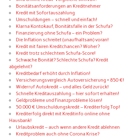
Bonitätsanforderungen an Kreditnehmer
Kredit mit Sofortauszahlung
Umschuldungen – schnell und einfach!
Klarna Kontokauf, Bonitätsfalle in der Schufa?
Finanzierung ohne Schufa – ein Problem?
Die Inflation schreitet (unaufhaltsam) voran!
Kredit mit fairen Kreditchancen? Woher?
Kredit trotz schlechtem Schufa-Score!
Schwache Bonität? Schlechte Schufa? Kredit
abgelehnt?
Kreditbedarf erhöht durch Inflation!
Versicherungsvergleich Autoversicherung + 850 €!
Widerruf Autokredit – und alles Geld zurück!
Schnelle Kreditauszahlung – hier sofort erhalten!
Geldprobleme und Finanzprobleme lösen!
50.000 € Umschuldungskredit – Krediterfolg Top!
Krediterfolg direkt mit Kreditinfo online ohne
Hausbank!
Urlaubskredit – auch wenn andere Kredit ablehnen
Kreditproblem auch ohne Corona Krise?