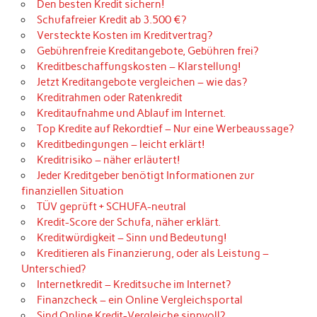
Den besten Kredit sichern!
Schufafreier Kredit ab 3.500 €?
Versteckte Kosten im Kreditvertrag?
Gebührenfreie Kreditangebote, Gebühren frei?
Kreditbeschaffungskosten – Klarstellung!
Jetzt Kreditangebote vergleichen – wie das?
Kreditrahmen oder Ratenkredit
Kreditaufnahme und Ablauf im Internet.
Top Kredite auf Rekordtief – Nur eine Werbeaussage?
Kreditbedingungen – leicht erklärt!
Kreditrisiko – näher erläutert!
Jeder Kreditgeber benötigt Informationen zur
finanziellen Situation
TÜV geprüft + SCHUFA-neutral
Kredit-Score der Schufa, näher erklärt.
Kreditwürdigkeit – Sinn und Bedeutung!
Kreditieren als Finanzierung, oder als Leistung –
Unterschied?
Internetkredit – Kreditsuche im Internet?
Finanzcheck – ein Online Vergleichsportal
Sind Online Kredit-Vergleiche sinnvoll?