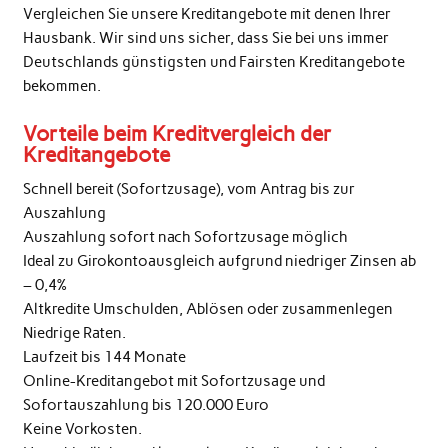
Vergleichen Sie unsere Kreditangebote mit denen Ihrer
Hausbank. Wir sind uns sicher, dass Sie bei uns immer
Deutschlands günstigsten und Fairsten Kreditangebote
bekommen.
Vorteile beim Kreditvergleich der
Kreditangebote
Schnell bereit (Sofortzusage), vom Antrag bis zur
Auszahlung
Auszahlung sofort nach Sofortzusage möglich
Ideal zu Girokontoausgleich aufgrund niedriger Zinsen ab
– 0,4%
Altkredite Umschulden, Ablösen oder zusammenlegen
Niedrige Raten.
Laufzeit bis 144 Monate
Online-Kreditangebot mit Sofortzusage und
Sofortauszahlung bis 120.000 Euro
Keine Vorkosten.