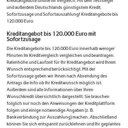
Kreditangebote online im Vergleich. Mit dem Testsieger
und außerdem Deutschlands günstigstem Kredit.
Sofortzusage und Sofortauszahlung! Kreditangebote bis
120.000 Euro
Kreditangebot bis 120.000 Euro mit
Sofortzusage
Die Kreditangebote bis 120.000 Euro innerhalb weniger
Minuten Im Kreditvergleich vergleichen und beantragen.
Ratenhöhe und Laufzeit für Ihr Kreditangebot wird Ihrem
Wunsch entsprechend berücksichtigt. Mit der
Sofortzusage geben wir Ihnen nach Absendung des
Antrags die Info ob Ihr Kreditwunsch möglich ist.
Außerdem sind alle Informationen über Ihren
Wunschkredit übersichtlich dargestellt. Sie brauchen
folglich nur noch den Anweisungen der Kreditplattform
folgen und einige notwendige Angaben (z. B.
Bankverbindung zur Auszahlung) machen. Abschließend
können Sie sich entspannt zurücklehnen und Ihr geplantes