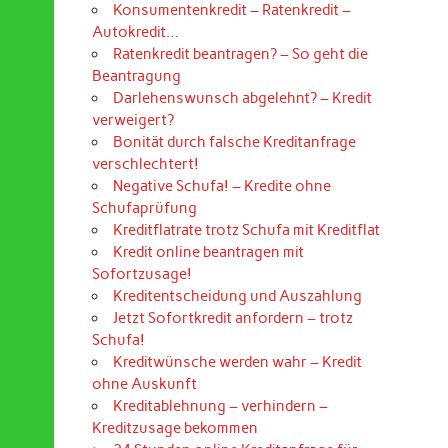
Konsumentenkredit – Ratenkredit –
Autokredit…
Ratenkredit beantragen? – So geht die
Beantragung
Darlehenswunsch abgelehnt? – Kredit
verweigert?
Bonität durch falsche Kreditanfrage
verschlechtert!
Negative Schufa! – Kredite ohne
Schufaprüfung
Kreditflatrate trotz Schufa mit Kreditflat
Kredit online beantragen mit
Sofortzusage!
Kreditentscheidung und Auszahlung
Jetzt Sofortkredit anfordern – trotz
Schufa!
Kreditwünsche werden wahr – Kredit
ohne Auskunft
Kreditablehnung – verhindern –
Kreditzusage bekommen