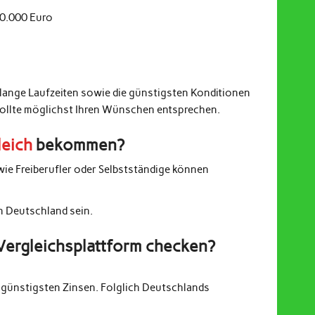
20.000 Euro
 lange Laufzeiten sowie die günstigsten Konditionen
sollte möglichst Ihren Wünschen entsprechen.
leich
bekommen?
wie Freiberufler oder Selbstständige können
in Deutschland sein.
Vergleichsplattform checken?
günstigsten Zinsen. Folglich Deutschlands