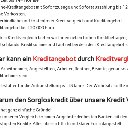
fzeit bis 144 Monate
ine-Kreditangebot mit Sofortzusage und Sofortauszahlung bis 1
ne Vorkosten.
erbindliche und kostenloser Kreditvergleich und Kreditangebot.
ditangebot bis 120.000 Euro
 dem Kreditvergleich bieten wir Ihnen neben hohen Kreditbeträgen,
tschlands. Kreditsumme und Laufzeit bei dem dem Kreditangebot 
r kann ein
Kreditangebot
durch
Kreditverg
e Arbeitnehmer, Angestellten, Arbeiter, Rentner, Beamte, genauso 
ditnehmer sein
estalter für die Antragstellung ist 18 Jahre. Der Wohnsitz sollte 
rum den Sorgloskredit über unsere Kredit 
 hat ganz einfache Gründe!
r unseren Vergleich kommen Angebote der besten Banken mit den 
tigsten Kredite. Alles übersichtlich und klarer Form dargestellt.