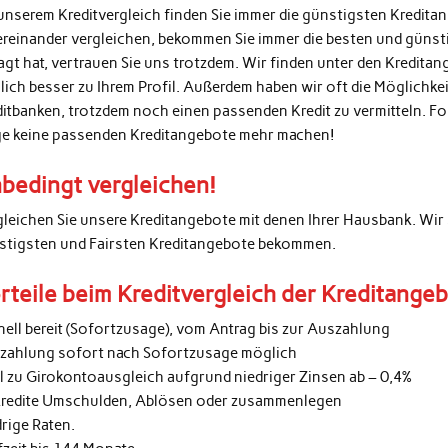
unserem Kreditvergleich finden Sie immer die günstigsten Kredita
ereinander vergleichen, bekommen Sie immer die besten und günsti
agt hat, vertrauen Sie uns trotzdem. Wir finden unter den Kredita
lich besser zu Ihrem Profil. Außerdem haben wir oft die Möglichke
ditbanken, trotzdem noch einen passenden Kredit zu vermitteln. 
ge keine passenden Kreditangebote mehr machen!
bedingt vergleichen!
gleichen Sie unsere Kreditangebote mit denen Ihrer Hausbank. Wir 
stigsten und Fairsten Kreditangebote bekommen.
rteile beim Kreditvergleich der Kreditange
nell bereit (Sofortzusage), vom Antrag bis zur Auszahlung
zahlung sofort nach Sofortzusage möglich
al zu Girokontoausgleich aufgrund niedriger Zinsen ab – 0,4%
kredite Umschulden, Ablösen oder zusammenlegen
rige Raten.