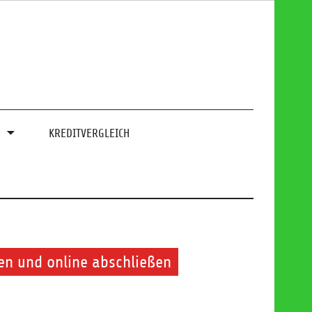
0
KREDITVERGLEICH
en und online abschließen