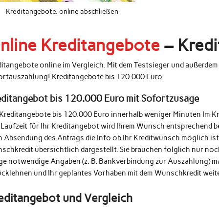
Kreditangebote. online abschließen
nline Kreditangebote
– Kredi
ditangebote online im Vergleich. Mit dem Testsieger und außerde
ortauszahlung! Kreditangebote bis 120.000 Euro
editangebot bis 120.000 Euro mit Sofortzusage
 Kreditangebote bis 120.000 Euro innerhalb weniger Minuten Im K
 Laufzeit für Ihr Kreditangebot wird Ihrem Wunsch entsprechend b
h Absendung des Antrags die Info ob Ihr Kreditwunsch möglich ist
schkredit übersichtlich dargestellt. Sie brauchen folglich nur n
ige notwendige Angaben (z. B. Bankverbindung zur Auszahlung) m
ücklehnen und Ihr geplantes Vorhaben mit dem Wunschkredit weit
editangebot und Vergleich