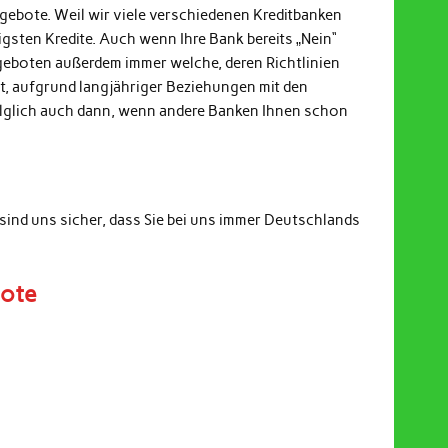
ngebote. Weil wir viele verschiedenen Kreditbanken
gsten Kredite. Auch wenn Ihre Bank bereits „Nein“
ngeboten außerdem immer welche, deren Richtlinien
it, aufgrund langjähriger Beziehungen mit den
Folglich auch dann, wenn andere Banken Ihnen schon
sind uns sicher, dass Sie bei uns immer Deutschlands
bote