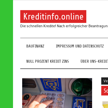
Skip
to
content
Kreditinfo.online
Die schnellen Kredite! Nach erfolgreicher Beantragu
BAUFINANZ
IMPRESSUM UND DATENSCHUTZ
NULL PROZENT KREDIT ZINS
ÜBER UNS-KREDIT
Ve
S