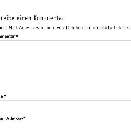
hreibe einen Kommentar
e E-Mail-Adresse wird nicht veröffentlicht.
Erforderliche Felder s
mentar
*
me
*
ail-Adresse
*