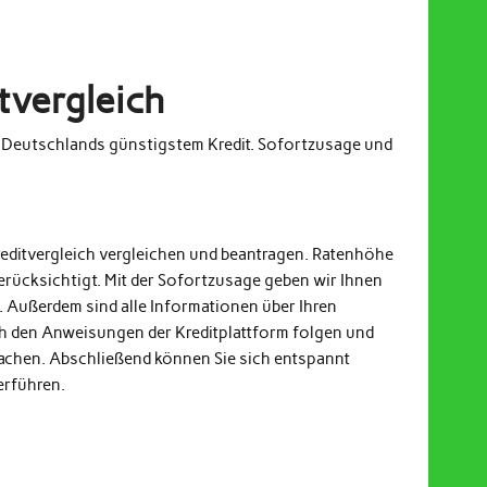
tvergleich
m Deutschlands günstigstem Kredit. Sofortzusage und
reditvergleich vergleichen und beantragen. Ratenhöhe
erücksichtigt. Mit der Sofortzusage geben wir Ihnen
. Außerdem sind alle Informationen über Ihren
och den Anweisungen der Kreditplattform folgen und
achen. Abschließend können Sie sich entspannt
erführen.