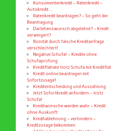
Konsumentenkredit – Ratenkredit –
Autokredit…
Ratenkredit beantragen? – So geht die
Beantragung
Darlehenswunsch abgelehnt? – Kredit
verweigert?
Bonität durch falsche Kreditanfrage
verschlechtert!
Negative Schufa! – Kredite ohne
Schufaprüfung
Kreditflatrate trotz Schufa mit Kreditflat
Kredit online beantragen mit
Sofortzusage!
Kreditentscheidung und Auszahlung
Jetzt Sofortkredit anfordern – trotz
Schufa!
Kreditwünsche werden wahr – Kredit
ohne Auskunft
Kreditablehnung – verhindern –
Kreditzusage bekommen