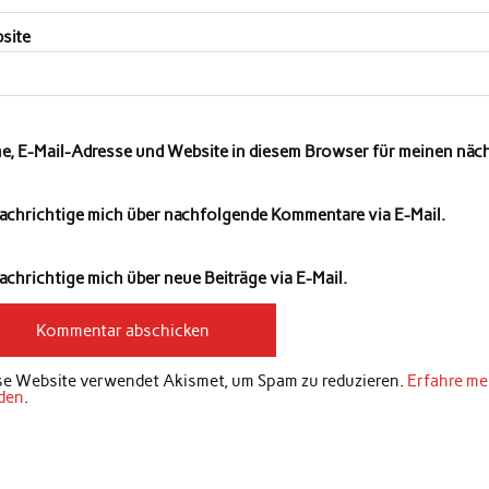
site
e, E-Mail-Adresse und Website in diesem Browser für meinen nä
achrichtige mich über nachfolgende Kommentare via E-Mail.
chrichtige mich über neue Beiträge via E-Mail.
se Website verwendet Akismet, um Spam zu reduzieren.
Erfahre me
den
.