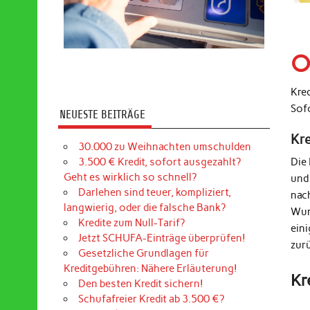
O
Kre
Sof
NEUESTE BEITRÄGE
Kr
30.000 zu Weihnachten umschulden
3.500 € Kredit, sofort ausgezahlt?
Die
Geht es wirklich so schnell?
und
Darlehen sind teuer, kompliziert,
nac
langwierig, oder die falsche Bank?
Wun
Kredite zum Null-Tarif?
ein
Jetzt SCHUFA-Einträge überprüfen!
zur
Gesetzliche Grundlagen für
Kreditgebühren: Nähere Erläuterung!
Kr
Den besten Kredit sichern!
Schufafreier Kredit ab 3.500 €?