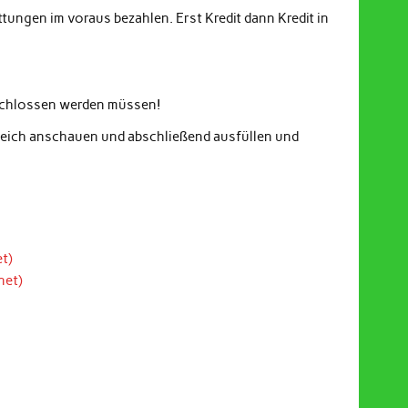
ungen im voraus bezahlen. Erst Kredit dann Kredit in
eschlossen werden müssen!
gleich anschauen und abschließend ausfüllen und
t)
net)