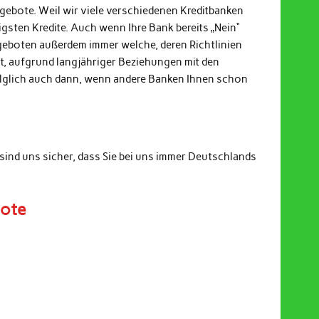
ngebote. Weil wir viele verschiedenen Kreditbanken
gsten Kredite. Auch wenn Ihre Bank bereits „Nein“
ngeboten außerdem immer welche, deren Richtlinien
it, aufgrund langjähriger Beziehungen mit den
Folglich auch dann, wenn andere Banken Ihnen schon
sind uns sicher, dass Sie bei uns immer Deutschlands
bote