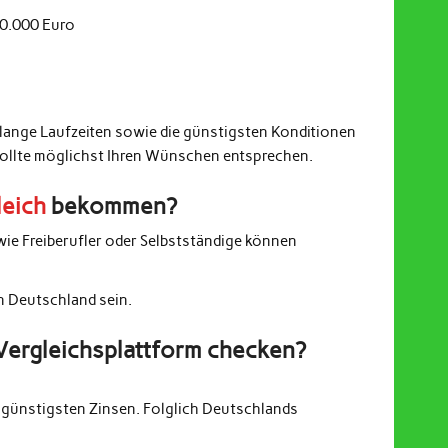
20.000 Euro
 lange Laufzeiten sowie die günstigsten Konditionen
sollte möglichst Ihren Wünschen entsprechen.
leich
bekommen?
wie Freiberufler oder Selbstständige können
in Deutschland sein.
Vergleichsplattform checken?
günstigsten Zinsen. Folglich Deutschlands