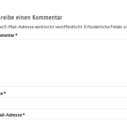
hreibe einen Kommentar
e E-Mail-Adresse wird nicht veröffentlicht.
Erforderliche Felder s
mentar
*
me
*
ail-Adresse
*