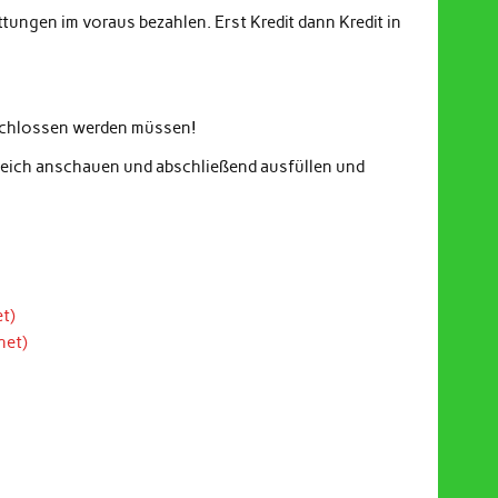
ungen im voraus bezahlen. Erst Kredit dann Kredit in
eschlossen werden müssen!
gleich anschauen und abschließend ausfüllen und
t)
net)