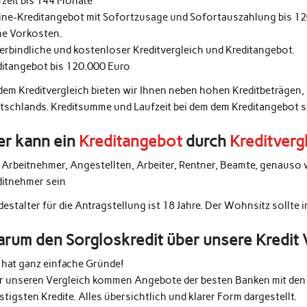
fzeit bis 144 Monate
ine-Kreditangebot mit Sofortzusage und Sofortauszahlung bis 1
ne Vorkosten.
erbindliche und kostenloser Kreditvergleich und Kreditangebot.
ditangebot bis 120.000 Euro
 dem Kreditvergleich bieten wir Ihnen neben hohen Kreditbeträgen,
tschlands. Kreditsumme und Laufzeit bei dem dem Kreditangebot 
r kann ein
Kreditangebot
durch
Kreditverg
e Arbeitnehmer, Angestellten, Arbeiter, Rentner, Beamte, genauso 
ditnehmer sein
estalter für die Antragstellung ist 18 Jahre. Der Wohnsitz sollte 
rum den Sorgloskredit über unsere Kredit 
 hat ganz einfache Gründe!
r unseren Vergleich kommen Angebote der besten Banken mit den 
tigsten Kredite. Alles übersichtlich und klarer Form dargestellt.