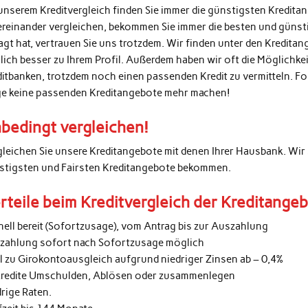
unserem Kreditvergleich finden Sie immer die günstigsten Kredita
ereinander vergleichen, bekommen Sie immer die besten und günsti
agt hat, vertrauen Sie uns trotzdem. Wir finden unter den Kredita
lich besser zu Ihrem Profil. Außerdem haben wir oft die Möglichke
ditbanken, trotzdem noch einen passenden Kredit zu vermitteln. 
ge keine passenden Kreditangebote mehr machen!
bedingt vergleichen!
gleichen Sie unsere Kreditangebote mit denen Ihrer Hausbank. Wir 
stigsten und Fairsten Kreditangebote bekommen.
rteile beim Kreditvergleich der Kreditange
nell bereit (Sofortzusage), vom Antrag bis zur Auszahlung
zahlung sofort nach Sofortzusage möglich
al zu Girokontoausgleich aufgrund niedriger Zinsen ab – 0,4%
kredite Umschulden, Ablösen oder zusammenlegen
rige Raten.