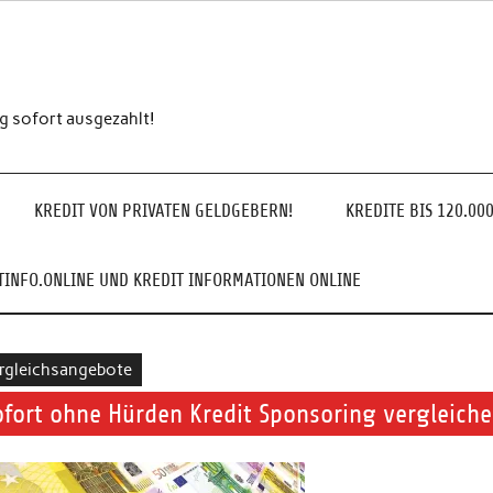
ng sofort ausgezahlt!
KREDIT VON PRIVATEN GELDGEBERN!
KREDITE BIS 120.00
INFO.ONLINE UND KREDIT INFORMATIONEN ONLINE
rgleichsangebote
ofort ohne Hürden Kredit Sponsoring vergleiche