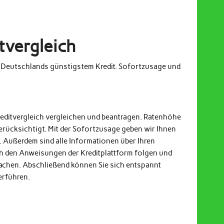
tvergleich
m Deutschlands günstigstem Kredit. Sofortzusage und
reditvergleich vergleichen und beantragen. Ratenhöhe
erücksichtigt. Mit der Sofortzusage geben wir Ihnen
. Außerdem sind alle Informationen über Ihren
och den Anweisungen der Kreditplattform folgen und
achen. Abschließend können Sie sich entspannt
erführen.