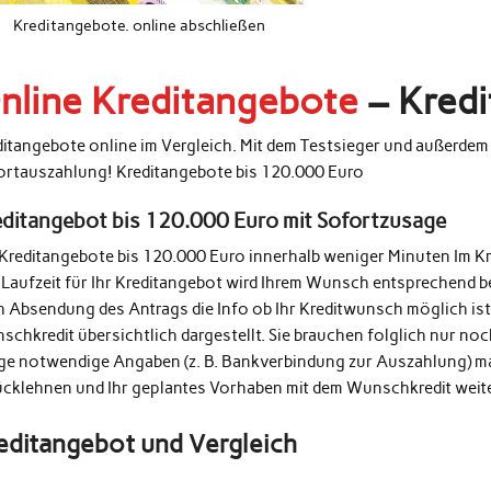
Kreditangebote. online abschließen
nline Kreditangebote
– Kredi
ditangebote online im Vergleich. Mit dem Testsieger und außerde
ortauszahlung! Kreditangebote bis 120.000 Euro
editangebot bis 120.000 Euro mit Sofortzusage
 Kreditangebote bis 120.000 Euro innerhalb weniger Minuten Im K
 Laufzeit für Ihr Kreditangebot wird Ihrem Wunsch entsprechend b
h Absendung des Antrags die Info ob Ihr Kreditwunsch möglich ist
schkredit übersichtlich dargestellt. Sie brauchen folglich nur n
ige notwendige Angaben (z. B. Bankverbindung zur Auszahlung) m
ücklehnen und Ihr geplantes Vorhaben mit dem Wunschkredit weit
editangebot und Vergleich