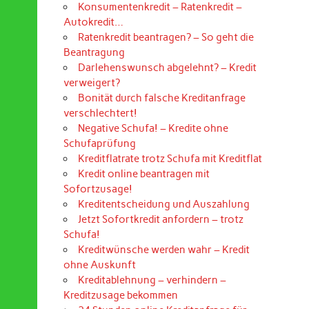
Konsumentenkredit – Ratenkredit –
Autokredit…
Ratenkredit beantragen? – So geht die
Beantragung
Darlehenswunsch abgelehnt? – Kredit
verweigert?
Bonität durch falsche Kreditanfrage
verschlechtert!
Negative Schufa! – Kredite ohne
Schufaprüfung
Kreditflatrate trotz Schufa mit Kreditflat
Kredit online beantragen mit
Sofortzusage!
Kreditentscheidung und Auszahlung
Jetzt Sofortkredit anfordern – trotz
Schufa!
Kreditwünsche werden wahr – Kredit
ohne Auskunft
Kreditablehnung – verhindern –
Kreditzusage bekommen