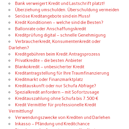
Bank verweigert Kredit und Lastschrift platzt!
Überziehung umschulden. Überschuldung vermeiden
Seriöse Kreditangebote sind ein Muss!
Kredit Konditionen – welche sind die Besten?
Ballonrate oder Anschaffungskredit
Kreditprüfung digital – schnelle Genehmigung
Verbraucherkredit, Konsumentenkredit oder
Darlehen?
Kreditgebühren beim Kredit Antragsprozess
Privatkredite – die besten Anbieter
Blankokredit – unbesicherter Kredit
Kreditantragstellung für Ihre Traumfinanzierung
Kreditmarkt oder Finanzmarktplatz
Kreditauskunft oder nur Schufa Abfrage?
Spezialkredit anfordern – mit Sofortzusage
Kreditauszahlung ohne Schufa bis 7.500 €
Kredit Vermittler für professionelle Kredit
Vermittlung!
Verwendungszwecke von Krediten und Darlehen
Inkasso – Pfändung und Kreditchance