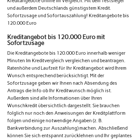
Kreditangebote online im Vergleich. Mit dem Testsieger
und außerdem Deutschlands günstigstem Kredit.
Sofortzusage und Sofortauszahlung! Kreditangebote bis
120.000 Euro
Kreditangebot bis 120.000 Euro mit
Sofortzusage
Die Kreditangebote bis 120.000 Euro innerhalb weniger
Minuten Im Kreditvergleich vergleichen und beantragen.
Ratenhöhe und Laufzeit für Ihr Kreditangebot wird Ihrem
Wunsch entsprechend berücksichtigt. Mit der
Sofortzusage geben wir Ihnen nach Absendung des
Antrags die Info ob Ihr Kreditwunsch möglich ist.
Außerdem sind alle Informationen über Ihren
Wunschkredit übersichtlich dargestellt. Sie brauchen
folglich nur noch den Anweisungen der Kreditplattform
folgen und einige notwendige Angaben (z. B.
Bankverbindung zur Auszahlung) machen. Abschließend
können Sie sich entspannt zurücklehnen und Ihr geplantes