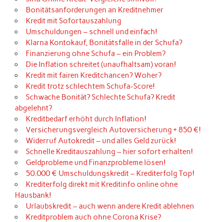
Bonitätsanforderungen an Kreditnehmer
Kredit mit Sofortauszahlung
Umschuldungen – schnell und einfach!
Klarna Kontokauf, Bonitätsfalle in der Schufa?
Finanzierung ohne Schufa – ein Problem?
Die Inflation schreitet (unaufhaltsam) voran!
Kredit mit fairen Kreditchancen? Woher?
Kredit trotz schlechtem Schufa-Score!
Schwache Bonität? Schlechte Schufa? Kredit
abgelehnt?
Kreditbedarf erhöht durch Inflation!
Versicherungsvergleich Autoversicherung + 850 €!
Widerruf Autokredit – und alles Geld zurück!
Schnelle Kreditauszahlung – hier sofort erhalten!
Geldprobleme und Finanzprobleme lösen!
50.000 € Umschuldungskredit – Krediterfolg Top!
Krediterfolg direkt mit Kreditinfo online ohne
Hausbank!
Urlaubskredit – auch wenn andere Kredit ablehnen
Kreditproblem auch ohne Corona Krise?