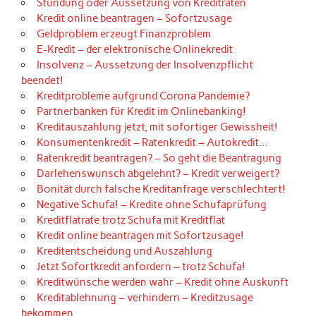
Stundung oder Aussetzung von Kreditraten
Kredit online beantragen – Sofortzusage
Geldproblem erzeugt Finanzproblem
E-Kredit – der elektronische Onlinekredit
Insolvenz – Aussetzung der Insolvenzpflicht
beendet!
Kreditprobleme aufgrund Corona Pandemie?
Partnerbanken für Kredit im Onlinebanking!
Kreditauszahlung jetzt, mit sofortiger Gewissheit!
Konsumentenkredit – Ratenkredit – Autokredit…
Ratenkredit beantragen? – So geht die Beantragung
Darlehenswunsch abgelehnt? – Kredit verweigert?
Bonität durch falsche Kreditanfrage verschlechtert!
Negative Schufa! – Kredite ohne Schufaprüfung
Kreditflatrate trotz Schufa mit Kreditflat
Kredit online beantragen mit Sofortzusage!
Kreditentscheidung und Auszahlung
Jetzt Sofortkredit anfordern – trotz Schufa!
Kreditwünsche werden wahr – Kredit ohne Auskunft
Kreditablehnung – verhindern – Kreditzusage
bekommen