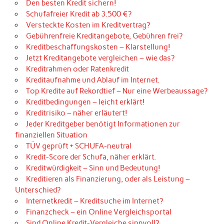
Den besten Kredit sichern!
Schufafreier Kredit ab 3.500 €?
Versteckte Kosten im Kreditvertrag?
Gebührenfreie Kreditangebote, Gebühren frei?
Kreditbeschaffungskosten – Klarstellung!
Jetzt Kreditangebote vergleichen – wie das?
Kreditrahmen oder Ratenkredit
Kreditaufnahme und Ablauf im Internet.
Top Kredite auf Rekordtief – Nur eine Werbeaussage?
Kreditbedingungen – leicht erklärt!
Kreditrisiko – näher erläutert!
Jeder Kreditgeber benötigt Informationen zur
finanziellen Situation
TÜV geprüft + SCHUFA-neutral
Kredit-Score der Schufa, näher erklärt.
Kreditwürdigkeit – Sinn und Bedeutung!
Kreditieren als Finanzierung, oder als Leistung –
Unterschied?
Internetkredit – Kreditsuche im Internet?
Finanzcheck – ein Online Vergleichsportal
Sind Online Kredit-Vergleiche sinnvoll?