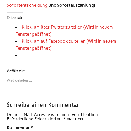
Sofortentscheidung
und Sofortauszahlung!
Teilen mit:
Klick, um über Twitter zu teilen (Wird in neuem
Fenster geöffnet)
Klick, um auf Facebook zu teilen (Wird in neuem
Fenster geöffnet)
Gefällt mir:
Wird geladen …
Schreibe einen Kommentar
Deine E-Mail-Adresse wird nicht veröffentlicht.
Erforderliche Felder sind mit
*
markiert
Kommentar
*