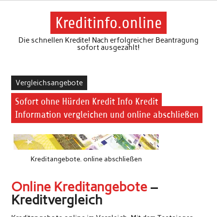
Skip
to
content
Kreditinfo.online
Die schnellen Kredite! Nach erfolgreicher Beantragung
sofort ausgezahlt!
Vergleichsangebote
Sofort ohne Hürden Kredit Info Kredit
Information vergleichen und online abschließen
Kreditangebote. online abschließen
Online Kreditangebote
–
Kreditvergleich