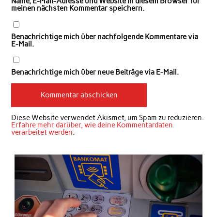
Name, E-Mail-Adresse und Website in diesem Browser für
meinen nächsten Kommentar speichern.
Benachrichtige mich über nachfolgende Kommentare via
E-Mail.
Benachrichtige mich über neue Beiträge via E-Mail.
Diese Website verwendet Akismet, um Spam zu reduzieren.
Erfahre mehr darüber, wie deine Kommentardaten
verarbeitet werden
.