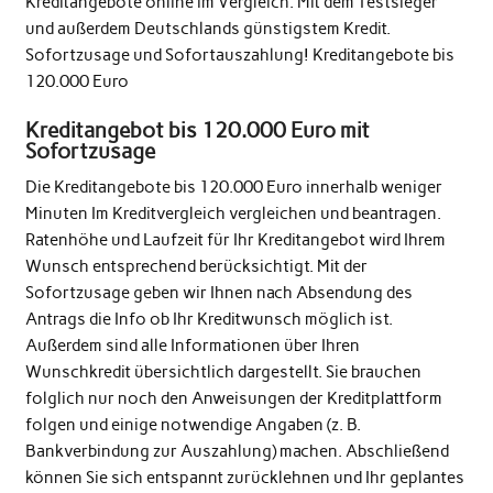
Kreditangebote online im Vergleich. Mit dem Testsieger
und außerdem Deutschlands günstigstem Kredit.
Sofortzusage und Sofortauszahlung! Kreditangebote bis
120.000 Euro
Kreditangebot bis 120.000 Euro mit
Sofortzusage
Die Kreditangebote bis 120.000 Euro innerhalb weniger
Minuten Im Kreditvergleich vergleichen und beantragen.
Ratenhöhe und Laufzeit für Ihr Kreditangebot wird Ihrem
Wunsch entsprechend berücksichtigt. Mit der
Sofortzusage geben wir Ihnen nach Absendung des
Antrags die Info ob Ihr Kreditwunsch möglich ist.
Außerdem sind alle Informationen über Ihren
Wunschkredit übersichtlich dargestellt. Sie brauchen
folglich nur noch den Anweisungen der Kreditplattform
folgen und einige notwendige Angaben (z. B.
Bankverbindung zur Auszahlung) machen. Abschließend
können Sie sich entspannt zurücklehnen und Ihr geplantes