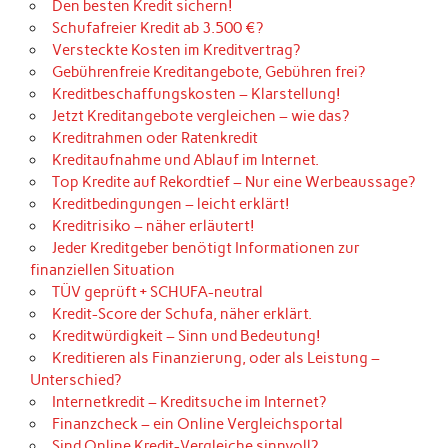
Den besten Kredit sichern!
Schufafreier Kredit ab 3.500 €?
Versteckte Kosten im Kreditvertrag?
Gebührenfreie Kreditangebote, Gebühren frei?
Kreditbeschaffungskosten – Klarstellung!
Jetzt Kreditangebote vergleichen – wie das?
Kreditrahmen oder Ratenkredit
Kreditaufnahme und Ablauf im Internet.
Top Kredite auf Rekordtief – Nur eine Werbeaussage?
Kreditbedingungen – leicht erklärt!
Kreditrisiko – näher erläutert!
Jeder Kreditgeber benötigt Informationen zur
finanziellen Situation
TÜV geprüft + SCHUFA-neutral
Kredit-Score der Schufa, näher erklärt.
Kreditwürdigkeit – Sinn und Bedeutung!
Kreditieren als Finanzierung, oder als Leistung –
Unterschied?
Internetkredit – Kreditsuche im Internet?
Finanzcheck – ein Online Vergleichsportal
Sind Online Kredit-Vergleiche sinnvoll?