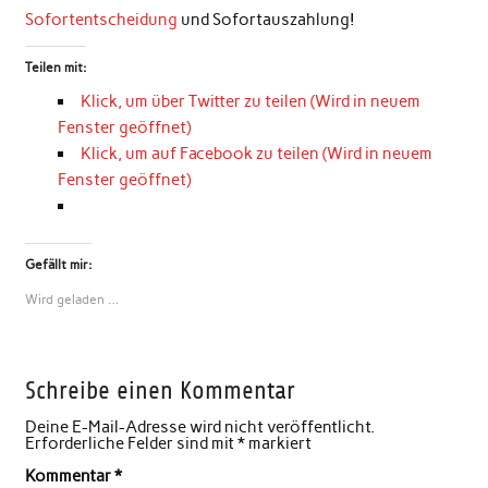
Sofortentscheidung
und Sofortauszahlung!
Teilen mit:
Klick, um über Twitter zu teilen (Wird in neuem
Fenster geöffnet)
Klick, um auf Facebook zu teilen (Wird in neuem
Fenster geöffnet)
Gefällt mir:
Wird geladen …
Schreibe einen Kommentar
Deine E-Mail-Adresse wird nicht veröffentlicht.
Erforderliche Felder sind mit
*
markiert
Kommentar
*