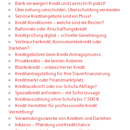
Bank verweigert Kredit und Lastschrift platzt!
Überziehung umschulden. Überschuldung vermeiden
Seriöse Kreditangebote sind ein Muss!
Kredit Konditionen – welche sind die Besten?
Ballonrate oder Anschaffungskredit
Kreditprüfung digital – schnelle Genehmigung
Verbraucherkredit, Konsumentenkredit oder
Darlehen?
Kreditgebühren beim Kredit Antragsprozess
Privatkredite – die besten Anbieter
Blankokredit – unbesicherter Kredit
Kreditantragstellung für Ihre Traumfinanzierung
Kreditmarkt oder Finanzmarktplatz
Kreditauskunft oder nur Schufa Abfrage?
Spezialkredit anfordern – mit Sofortzusage
Kreditauszahlung ohne Schufa bis 7.500 €
Kredit Vermittler für professionelle Kredit
Vermittlung!
Verwendungszwecke von Krediten und Darlehen
Inkasso – Pfändung und Kreditchance