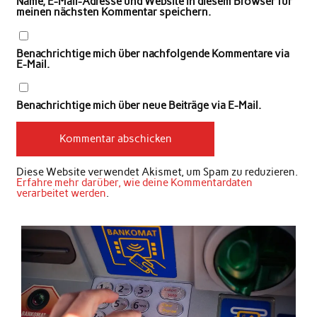
Name, E-Mail-Adresse und Website in diesem Browser für
meinen nächsten Kommentar speichern.
Benachrichtige mich über nachfolgende Kommentare via
E-Mail.
Benachrichtige mich über neue Beiträge via E-Mail.
Diese Website verwendet Akismet, um Spam zu reduzieren.
Erfahre mehr darüber, wie deine Kommentardaten
verarbeitet werden
.