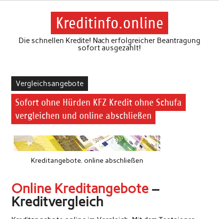
Skip
to
content
Kreditinfo.online
Die schnellen Kredite! Nach erfolgreicher Beantragung
sofort ausgezahlt!
Vergleichsangebote
Sofort ohne Hürden KFZ Kredit ohne Schufa
vergleichen und online abschließen
Kreditangebote. online abschließen
Online Kreditangebote
–
Kreditvergleich