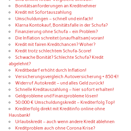
Bonitätsanforderungen an Kreditnehmer
Kredit mit Sofortauszahlung
Umschuldungen – schnell und einfach!
Klarna Kontokauf, Bonitätsfalle in der Schufa?
Finanzierung ohne Schufa – ein Problem?
Die Inflation schreitet (unaufhaltsam) voran!
Kredit mit fairen Kreditchancen? Woher?
Kredit trotz schlechtem Schufa-Score!
Schwache Bonität? Schlechte Schufa? Kredit
abgelehnt?
Kreditbedarf erhöht durch Inflation!
Versicherungsvergleich Autoversicherung + 850 €!
Widerruf Autokredit – und alles Geld zurück!
Schnelle Kreditauszahlung – hier sofort erhalten!
Geldprobleme und Finanzprobleme lösen!
50.000 € Umschuldungskredit – Krediterfolg Top!
Krediterfolg direkt mit Kreditinfo online ohne
Hausbank!
Urlaubskredit – auch wenn andere Kredit ablehnen
Kreditproblem auch ohne Corona Krise?