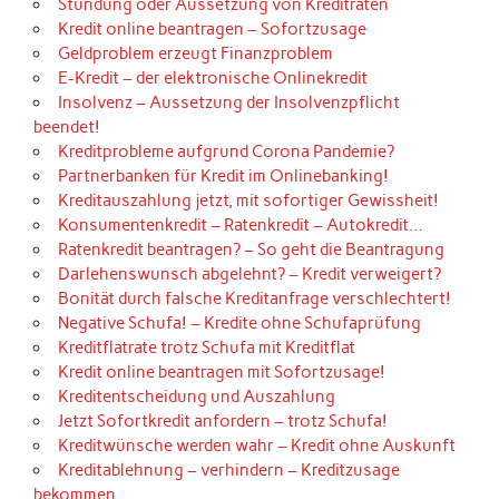
Stundung oder Aussetzung von Kreditraten
Kredit online beantragen – Sofortzusage
Geldproblem erzeugt Finanzproblem
E-Kredit – der elektronische Onlinekredit
Insolvenz – Aussetzung der Insolvenzpflicht
beendet!
Kreditprobleme aufgrund Corona Pandemie?
Partnerbanken für Kredit im Onlinebanking!
Kreditauszahlung jetzt, mit sofortiger Gewissheit!
Konsumentenkredit – Ratenkredit – Autokredit…
Ratenkredit beantragen? – So geht die Beantragung
Darlehenswunsch abgelehnt? – Kredit verweigert?
Bonität durch falsche Kreditanfrage verschlechtert!
Negative Schufa! – Kredite ohne Schufaprüfung
Kreditflatrate trotz Schufa mit Kreditflat
Kredit online beantragen mit Sofortzusage!
Kreditentscheidung und Auszahlung
Jetzt Sofortkredit anfordern – trotz Schufa!
Kreditwünsche werden wahr – Kredit ohne Auskunft
Kreditablehnung – verhindern – Kreditzusage
bekommen