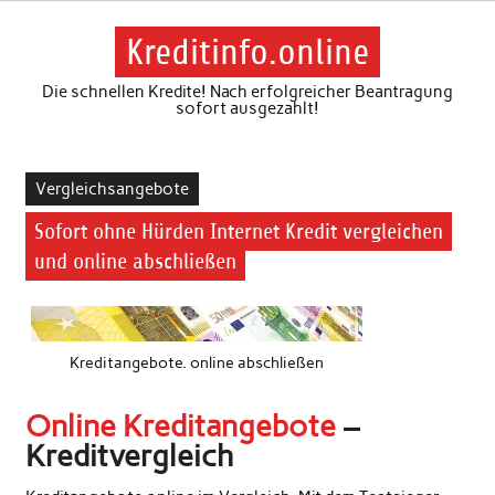
Skip
to
content
Kreditinfo.online
Die schnellen Kredite! Nach erfolgreicher Beantragung
sofort ausgezahlt!
Vergleichsangebote
Sofort ohne Hürden Internet Kredit vergleichen
und online abschließen
Kreditangebote. online abschließen
Online Kreditangebote
–
Kreditvergleich