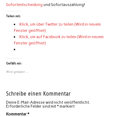
Sofortentscheidung
und Sofortauszahlung!
Teilen mit:
Klick, um über Twitter zu teilen (Wird in neuem
Fenster geöffnet)
Klick, um auf Facebook zu teilen (Wird in neuem
Fenster geöffnet)
Gefällt mir:
Wird geladen …
Schreibe einen Kommentar
Deine E-Mail-Adresse wird nicht veröffentlicht.
Erforderliche Felder sind mit
*
markiert
Kommentar
*