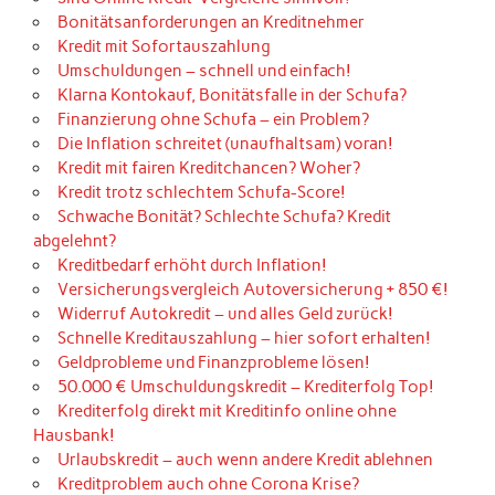
Bonitätsanforderungen an Kreditnehmer
Kredit mit Sofortauszahlung
Umschuldungen – schnell und einfach!
Klarna Kontokauf, Bonitätsfalle in der Schufa?
Finanzierung ohne Schufa – ein Problem?
Die Inflation schreitet (unaufhaltsam) voran!
Kredit mit fairen Kreditchancen? Woher?
Kredit trotz schlechtem Schufa-Score!
Schwache Bonität? Schlechte Schufa? Kredit
abgelehnt?
Kreditbedarf erhöht durch Inflation!
Versicherungsvergleich Autoversicherung + 850 €!
Widerruf Autokredit – und alles Geld zurück!
Schnelle Kreditauszahlung – hier sofort erhalten!
Geldprobleme und Finanzprobleme lösen!
50.000 € Umschuldungskredit – Krediterfolg Top!
Krediterfolg direkt mit Kreditinfo online ohne
Hausbank!
Urlaubskredit – auch wenn andere Kredit ablehnen
Kreditproblem auch ohne Corona Krise?