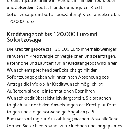
Kreditangebote online im Vergleich. Mit dem Testsieger
und außerdem Deutschlands günstigstem Kredit.
Sofortzusage und Sofortauszahlung! Kreditangebote bis
120.000 Euro
Kreditangebot bis 120.000 Euro mit
Sofortzusage
Die Kreditangebote bis 120.000 Euro innerhalb weniger
Minuten Im Kreditvergleich vergleichen und beantragen.
Ratenhöhe und Laufzeit für Ihr Kreditangebot wird Ihrem
Wunsch entsprechend berücksichtigt. Mit der
Sofortzusage geben wir Ihnen nach Absendung des
Antrags die Info ob Ihr Kreditwunsch möglich ist.
Außerdem sind alle Informationen über Ihren
Wunschkredit übersichtlich dargestellt. Sie brauchen
folglich nur noch den Anweisungen der Kreditplattform
folgen und einige notwendige Angaben (z. B.
Bankverbindung zur Auszahlung) machen. Abschließend
können Sie sich entspannt zurücklehnen und Ihr geplantes