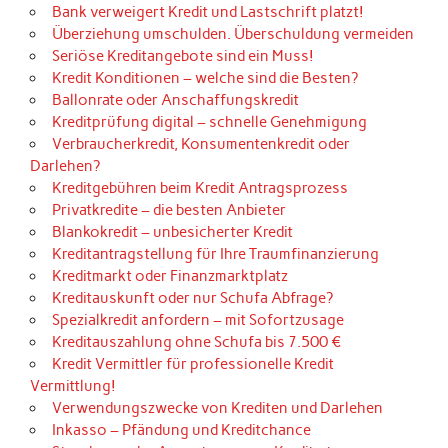
Bank verweigert Kredit und Lastschrift platzt!
Überziehung umschulden. Überschuldung vermeiden
Seriöse Kreditangebote sind ein Muss!
Kredit Konditionen – welche sind die Besten?
Ballonrate oder Anschaffungskredit
Kreditprüfung digital – schnelle Genehmigung
Verbraucherkredit, Konsumentenkredit oder
Darlehen?
Kreditgebühren beim Kredit Antragsprozess
Privatkredite – die besten Anbieter
Blankokredit – unbesicherter Kredit
Kreditantragstellung für Ihre Traumfinanzierung
Kreditmarkt oder Finanzmarktplatz
Kreditauskunft oder nur Schufa Abfrage?
Spezialkredit anfordern – mit Sofortzusage
Kreditauszahlung ohne Schufa bis 7.500 €
Kredit Vermittler für professionelle Kredit
Vermittlung!
Verwendungszwecke von Krediten und Darlehen
Inkasso – Pfändung und Kreditchance