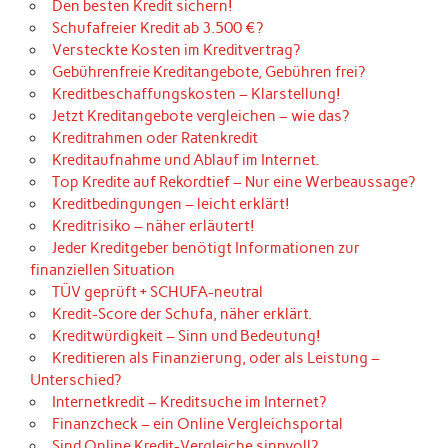
Den besten Kredit sichern!
Schufafreier Kredit ab 3.500 €?
Versteckte Kosten im Kreditvertrag?
Gebührenfreie Kreditangebote, Gebühren frei?
Kreditbeschaffungskosten – Klarstellung!
Jetzt Kreditangebote vergleichen – wie das?
Kreditrahmen oder Ratenkredit
Kreditaufnahme und Ablauf im Internet.
Top Kredite auf Rekordtief – Nur eine Werbeaussage?
Kreditbedingungen – leicht erklärt!
Kreditrisiko – näher erläutert!
Jeder Kreditgeber benötigt Informationen zur
finanziellen Situation
TÜV geprüft + SCHUFA-neutral
Kredit-Score der Schufa, näher erklärt.
Kreditwürdigkeit – Sinn und Bedeutung!
Kreditieren als Finanzierung, oder als Leistung –
Unterschied?
Internetkredit – Kreditsuche im Internet?
Finanzcheck – ein Online Vergleichsportal
Sind Online Kredit-Vergleiche sinnvoll?