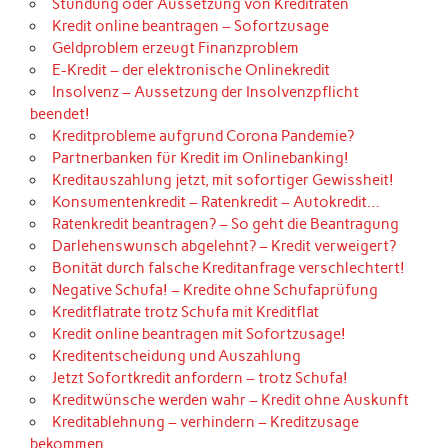
Stundung oder Aussetzung von Kreditraten
Kredit online beantragen – Sofortzusage
Geldproblem erzeugt Finanzproblem
E-Kredit – der elektronische Onlinekredit
Insolvenz – Aussetzung der Insolvenzpflicht
beendet!
Kreditprobleme aufgrund Corona Pandemie?
Partnerbanken für Kredit im Onlinebanking!
Kreditauszahlung jetzt, mit sofortiger Gewissheit!
Konsumentenkredit – Ratenkredit – Autokredit…
Ratenkredit beantragen? – So geht die Beantragung
Darlehenswunsch abgelehnt? – Kredit verweigert?
Bonität durch falsche Kreditanfrage verschlechtert!
Negative Schufa! – Kredite ohne Schufaprüfung
Kreditflatrate trotz Schufa mit Kreditflat
Kredit online beantragen mit Sofortzusage!
Kreditentscheidung und Auszahlung
Jetzt Sofortkredit anfordern – trotz Schufa!
Kreditwünsche werden wahr – Kredit ohne Auskunft
Kreditablehnung – verhindern – Kreditzusage
bekommen