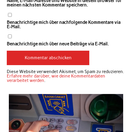
Name, E-Mail-Adresse und Website in diesem Browser für
meinen nächsten Kommentar speichern.
Benachrichtige mich über nachfolgende Kommentare via
E-Mail.
Benachrichtige mich über neue Beiträge via E-Mail.
Diese Website verwendet Akismet, um Spam zu reduzieren.
Erfahre mehr darüber, wie deine Kommentardaten
verarbeitet werden
.