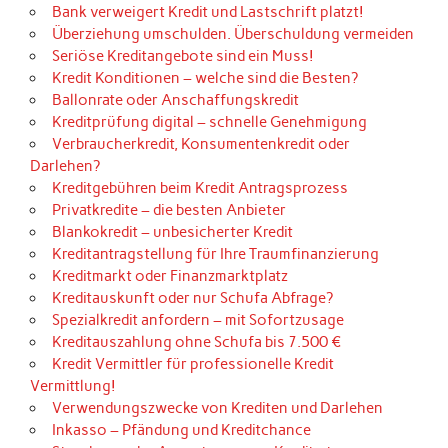
Bank verweigert Kredit und Lastschrift platzt!
Überziehung umschulden. Überschuldung vermeiden
Seriöse Kreditangebote sind ein Muss!
Kredit Konditionen – welche sind die Besten?
Ballonrate oder Anschaffungskredit
Kreditprüfung digital – schnelle Genehmigung
Verbraucherkredit, Konsumentenkredit oder
Darlehen?
Kreditgebühren beim Kredit Antragsprozess
Privatkredite – die besten Anbieter
Blankokredit – unbesicherter Kredit
Kreditantragstellung für Ihre Traumfinanzierung
Kreditmarkt oder Finanzmarktplatz
Kreditauskunft oder nur Schufa Abfrage?
Spezialkredit anfordern – mit Sofortzusage
Kreditauszahlung ohne Schufa bis 7.500 €
Kredit Vermittler für professionelle Kredit
Vermittlung!
Verwendungszwecke von Krediten und Darlehen
Inkasso – Pfändung und Kreditchance