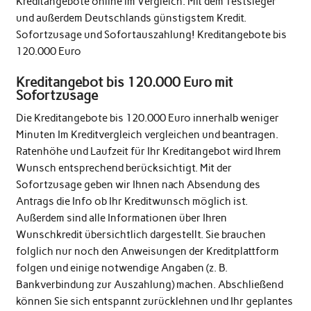
Kreditangebote online im Vergleich. Mit dem Testsieger
und außerdem Deutschlands günstigstem Kredit.
Sofortzusage und Sofortauszahlung! Kreditangebote bis
120.000 Euro
Kreditangebot bis 120.000 Euro mit
Sofortzusage
Die Kreditangebote bis 120.000 Euro innerhalb weniger
Minuten Im Kreditvergleich vergleichen und beantragen.
Ratenhöhe und Laufzeit für Ihr Kreditangebot wird Ihrem
Wunsch entsprechend berücksichtigt. Mit der
Sofortzusage geben wir Ihnen nach Absendung des
Antrags die Info ob Ihr Kreditwunsch möglich ist.
Außerdem sind alle Informationen über Ihren
Wunschkredit übersichtlich dargestellt. Sie brauchen
folglich nur noch den Anweisungen der Kreditplattform
folgen und einige notwendige Angaben (z. B.
Bankverbindung zur Auszahlung) machen. Abschließend
können Sie sich entspannt zurücklehnen und Ihr geplantes