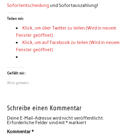
Sofortentscheidung
und Sofortauszahlung!
Teilen mit:
Klick, um über Twitter zu teilen (Wird in neuem
Fenster geöffnet)
Klick, um auf Facebook zu teilen (Wird in neuem
Fenster geöffnet)
Gefällt mir:
Wird geladen …
Schreibe einen Kommentar
Deine E-Mail-Adresse wird nicht veröffentlicht.
Erforderliche Felder sind mit
*
markiert
Kommentar
*