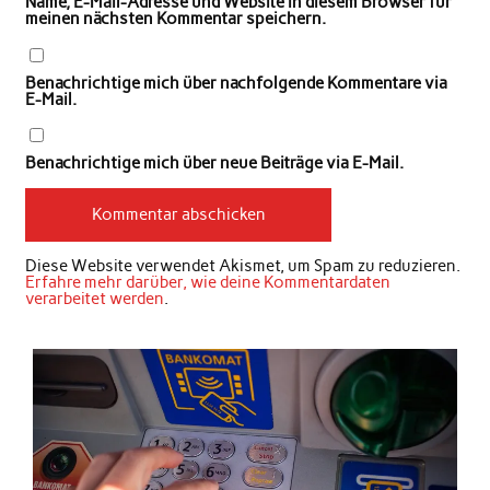
Name, E-Mail-Adresse und Website in diesem Browser für
meinen nächsten Kommentar speichern.
Benachrichtige mich über nachfolgende Kommentare via
E-Mail.
Benachrichtige mich über neue Beiträge via E-Mail.
Diese Website verwendet Akismet, um Spam zu reduzieren.
Erfahre mehr darüber, wie deine Kommentardaten
verarbeitet werden
.