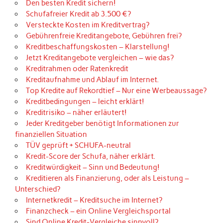
Den besten Kredit sichern!
Schufafreier Kredit ab 3.500 €?
Versteckte Kosten im Kreditvertrag?
Gebührenfreie Kreditangebote, Gebühren frei?
Kreditbeschaffungskosten – Klarstellung!
Jetzt Kreditangebote vergleichen – wie das?
Kreditrahmen oder Ratenkredit
Kreditaufnahme und Ablauf im Internet.
Top Kredite auf Rekordtief – Nur eine Werbeaussage?
Kreditbedingungen – leicht erklärt!
Kreditrisiko – näher erläutert!
Jeder Kreditgeber benötigt Informationen zur
finanziellen Situation
TÜV geprüft + SCHUFA-neutral
Kredit-Score der Schufa, näher erklärt.
Kreditwürdigkeit – Sinn und Bedeutung!
Kreditieren als Finanzierung, oder als Leistung –
Unterschied?
Internetkredit – Kreditsuche im Internet?
Finanzcheck – ein Online Vergleichsportal
Sind Online Kredit-Vergleiche sinnvoll?