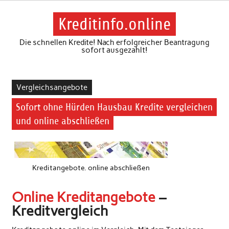
Skip
to
content
Kreditinfo.online
Die schnellen Kredite! Nach erfolgreicher Beantragung
sofort ausgezahlt!
Vergleichsangebote
Sofort ohne Hürden Hausbau Kredite vergleichen
und online abschließen
Kreditangebote. online abschließen
Online Kreditangebote
–
Kreditvergleich