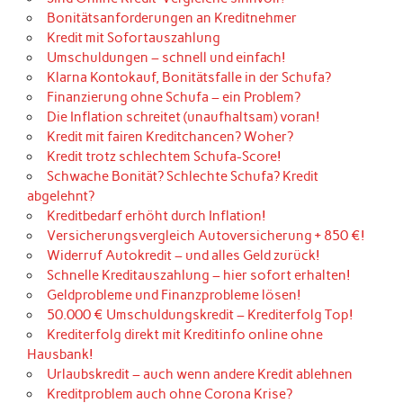
Bonitätsanforderungen an Kreditnehmer
Kredit mit Sofortauszahlung
Umschuldungen – schnell und einfach!
Klarna Kontokauf, Bonitätsfalle in der Schufa?
Finanzierung ohne Schufa – ein Problem?
Die Inflation schreitet (unaufhaltsam) voran!
Kredit mit fairen Kreditchancen? Woher?
Kredit trotz schlechtem Schufa-Score!
Schwache Bonität? Schlechte Schufa? Kredit
abgelehnt?
Kreditbedarf erhöht durch Inflation!
Versicherungsvergleich Autoversicherung + 850 €!
Widerruf Autokredit – und alles Geld zurück!
Schnelle Kreditauszahlung – hier sofort erhalten!
Geldprobleme und Finanzprobleme lösen!
50.000 € Umschuldungskredit – Krediterfolg Top!
Krediterfolg direkt mit Kreditinfo online ohne
Hausbank!
Urlaubskredit – auch wenn andere Kredit ablehnen
Kreditproblem auch ohne Corona Krise?