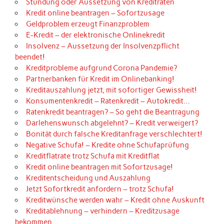
Stundung oder Aussetzung von Kreditraten
Kredit online beantragen – Sofortzusage
Geldproblem erzeugt Finanzproblem
E-Kredit – der elektronische Onlinekredit
Insolvenz – Aussetzung der Insolvenzpflicht
beendet!
Kreditprobleme aufgrund Corona Pandemie?
Partnerbanken für Kredit im Onlinebanking!
Kreditauszahlung jetzt, mit sofortiger Gewissheit!
Konsumentenkredit – Ratenkredit – Autokredit…
Ratenkredit beantragen? – So geht die Beantragung
Darlehenswunsch abgelehnt? – Kredit verweigert?
Bonität durch falsche Kreditanfrage verschlechtert!
Negative Schufa! – Kredite ohne Schufaprüfung
Kreditflatrate trotz Schufa mit Kreditflat
Kredit online beantragen mit Sofortzusage!
Kreditentscheidung und Auszahlung
Jetzt Sofortkredit anfordern – trotz Schufa!
Kreditwünsche werden wahr – Kredit ohne Auskunft
Kreditablehnung – verhindern – Kreditzusage
bekommen