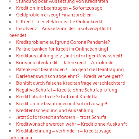
Stundung oder Aussetzung von Kreditraten
Kredit online beantragen – Sofortzusage
Geldproblem erzeugt Finanzproblem
E-Kredit – der elektronische Onlinekredit
Insolvenz – Aussetzung der Insolvenzpflicht
beendet!
Kreditprobleme aufgrund Corona Pandemie?
Partnerbanken für Kredit im Onlinebanking!
Kreditauszahlung jetzt, mit sofortiger Gewissheit!
Konsumentenkredit – Ratenkredit – Autokredit…
Ratenkredit beantragen? – So geht die Beantragung
Darlehenswunsch abgelehnt? – Kredit verweigert?
Bonität durch falsche Kreditanfrage verschlechtert!
Negative Schufa! – Kredite ohne Schufaprüfung
Kreditflatrate trotz Schufa mit Kreditflat
Kredit online beantragen mit Sofortzusage!
Kreditentscheidung und Auszahlung
Jetzt Sofortkredit anfordern – trotz Schufa!
Kreditwünsche werden wahr – Kredit ohne Auskunft
Kreditablehnung – verhindern – Kreditzusage
bekommen