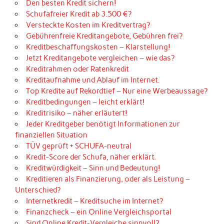
Den besten Kredit sichern!
Schufafreier Kredit ab 3.500 €?
Versteckte Kosten im Kreditvertrag?
Gebührenfreie Kreditangebote, Gebühren frei?
Kreditbeschaffungskosten – Klarstellung!
Jetzt Kreditangebote vergleichen – wie das?
Kreditrahmen oder Ratenkredit
Kreditaufnahme und Ablauf im Internet.
Top Kredite auf Rekordtief – Nur eine Werbeaussage?
Kreditbedingungen – leicht erklärt!
Kreditrisiko – näher erläutert!
Jeder Kreditgeber benötigt Informationen zur
finanziellen Situation
TÜV geprüft + SCHUFA-neutral
Kredit-Score der Schufa, näher erklärt.
Kreditwürdigkeit – Sinn und Bedeutung!
Kreditieren als Finanzierung, oder als Leistung –
Unterschied?
Internetkredit – Kreditsuche im Internet?
Finanzcheck – ein Online Vergleichsportal
Sind Online Kredit-Vergleiche sinnvoll?