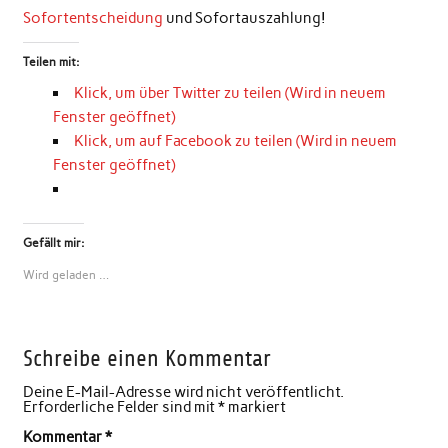
Sofortentscheidung
und Sofortauszahlung!
Teilen mit:
Klick, um über Twitter zu teilen (Wird in neuem
Fenster geöffnet)
Klick, um auf Facebook zu teilen (Wird in neuem
Fenster geöffnet)
Gefällt mir:
Wird geladen …
Schreibe einen Kommentar
Deine E-Mail-Adresse wird nicht veröffentlicht.
Erforderliche Felder sind mit
*
markiert
Kommentar
*