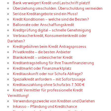
Bank verweigert Kredit und Lastschrift platzt!
Überziehung umschulden. Überschuldung vermeiden
Seriöse Kreditangebote sind ein Muss!
Kredit Konditionen – welche sind die Besten?
Ballonrate oder Anschaffungskredit
Kreditprüfung digital – schnelle Genehmigung
Verbraucherkredit, Konsumentenkredit oder
Darlehen?
Kreditgebühren beim Kredit Antragsprozess
Privatkredite – die besten Anbieter
Blankokredit – unbesicherter Kredit
Kreditantragstellung für Ihre Traumfinanzierung
Kreditmarkt oder Finanzmarktplatz
Kreditauskunft oder nur Schufa Abfrage?
Spezialkredit anfordern – mit Sofortzusage
Kreditauszahlung ohne Schufa bis 7.500 €
Kredit Vermittler für professionelle Kredit
Vermittlung!
Verwendungszwecke von Krediten und Darlehen
Inkasso – Pfändung und Kreditchance