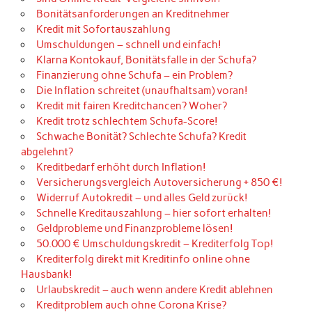
Bonitätsanforderungen an Kreditnehmer
Kredit mit Sofortauszahlung
Umschuldungen – schnell und einfach!
Klarna Kontokauf, Bonitätsfalle in der Schufa?
Finanzierung ohne Schufa – ein Problem?
Die Inflation schreitet (unaufhaltsam) voran!
Kredit mit fairen Kreditchancen? Woher?
Kredit trotz schlechtem Schufa-Score!
Schwache Bonität? Schlechte Schufa? Kredit
abgelehnt?
Kreditbedarf erhöht durch Inflation!
Versicherungsvergleich Autoversicherung + 850 €!
Widerruf Autokredit – und alles Geld zurück!
Schnelle Kreditauszahlung – hier sofort erhalten!
Geldprobleme und Finanzprobleme lösen!
50.000 € Umschuldungskredit – Krediterfolg Top!
Krediterfolg direkt mit Kreditinfo online ohne
Hausbank!
Urlaubskredit – auch wenn andere Kredit ablehnen
Kreditproblem auch ohne Corona Krise?