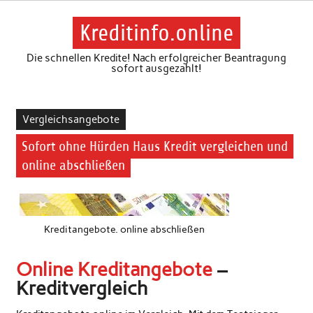
Skip
to
content
Kreditinfo.online
Die schnellen Kredite! Nach erfolgreicher Beantragung
sofort ausgezahlt!
Vergleichsangebote
Sofort ohne Hürden Haus Kredit vergleichen und
online abschließen
Kreditangebote. online abschließen
Online Kreditangebote
–
Kreditvergleich