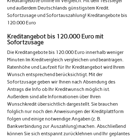
Kreditangebote online im Vergleich. Mit dem Testsieger
und außerdem Deutschlands günstigstem Kredit.
Sofortzusage und Sofortauszahlung! Kreditangebote bis
120.000 Euro
Kreditangebot bis 120.000 Euro mit
Sofortzusage
Die Kreditangebote bis 120.000 Euro innerhalb weniger
Minuten Im Kreditvergleich vergleichen und beantragen.
Ratenhöhe und Laufzeit für Ihr Kreditangebot wird Ihrem
Wunsch entsprechend berücksichtigt. Mit der
Sofortzusage geben wir Ihnen nach Absendung des
Antrags die Info ob Ihr Kreditwunsch möglich ist.
Außerdem sind alle Informationen über Ihren
Wunschkredit übersichtlich dargestellt. Sie brauchen
folglich nur noch den Anweisungen der Kreditplattform
folgen und einige notwendige Angaben (z. B.
Bankverbindung zur Auszahlung) machen. Abschließend
können Sie sich entspannt zurücklehnen und Ihr geplantes