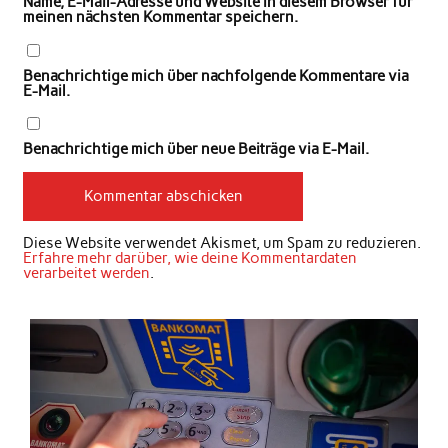
Name, E-Mail-Adresse und Website in diesem Browser für
meinen nächsten Kommentar speichern.
Benachrichtige mich über nachfolgende Kommentare via
E-Mail.
Benachrichtige mich über neue Beiträge via E-Mail.
Diese Website verwendet Akismet, um Spam zu reduzieren.
Erfahre mehr darüber, wie deine Kommentardaten
verarbeitet werden
.