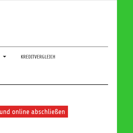
0
KREDITVERGLEICH
und online abschließen