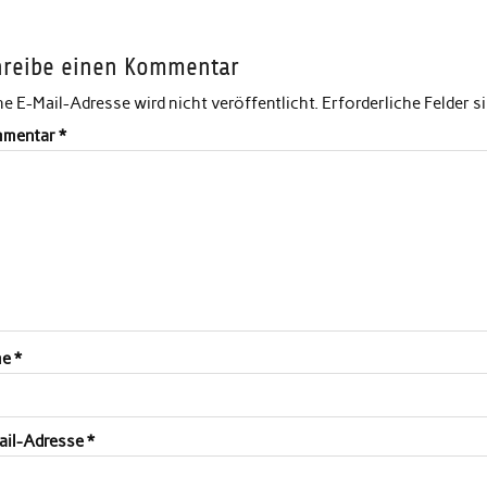
hreibe einen Kommentar
e E-Mail-Adresse wird nicht veröffentlicht.
Erforderliche Felder s
mentar
*
me
*
ail-Adresse
*