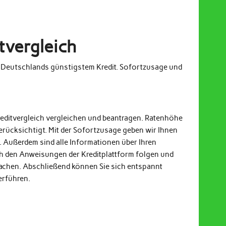
tvergleich
m Deutschlands günstigstem Kredit. Sofortzusage und
reditvergleich vergleichen und beantragen. Ratenhöhe
erücksichtigt. Mit der Sofortzusage geben wir Ihnen
. Außerdem sind alle Informationen über Ihren
och den Anweisungen der Kreditplattform folgen und
achen. Abschließend können Sie sich entspannt
erführen.