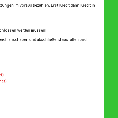
ungen im voraus bezahlen. Erst Kredit dann Kredit in
eschlossen werden müssen!
gleich anschauen und abschließend ausfüllen und
t)
net)