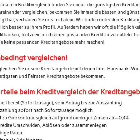
unserem Kreditvergleich finden Sie immer die günstigsten Kredita
ereinander vergleichen, bekommen Sie immer die besten und günsti
agt hat, vertrauen Sie uns trotzdem. Wir finden unter den Kredita
lich besser zu Ihrem Profil. Außerdem haben wir oft die Möglichke
ditbanken, trotzdem noch einen passenden Kredit zu vermitteln. 
ge keine passenden Kreditangebote mehr machen!
bedingt vergleichen!
gleichen Sie unsere Kreditangebote mit denen Ihrer Hausbank. Wir 
stigsten und Fairsten Kreditangebote bekommen.
rteile beim Kreditvergleich der Kreditange
nell bereit (Sofortzusage), vom Antrag bis zur Auszahlung
zahlung sofort nach Sofortzusage möglich
al zu Girokontoausgleich aufgrund niedriger Zinsen ab – 0,4%
kredite Umschulden, Ablösen oder zusammenlegen
rige Raten.