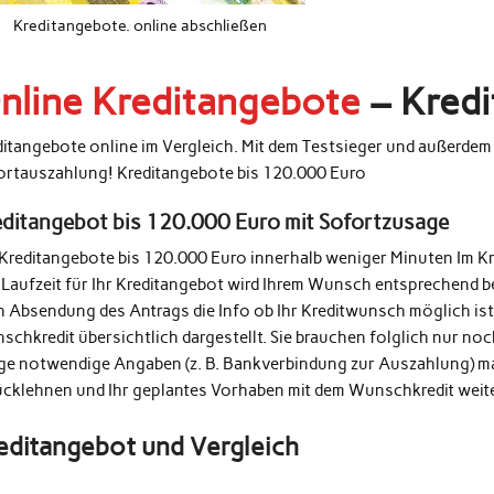
Kreditangebote. online abschließen
nline Kreditangebote
– Kredi
ditangebote online im Vergleich. Mit dem Testsieger und außerde
ortauszahlung! Kreditangebote bis 120.000 Euro
editangebot bis 120.000 Euro mit Sofortzusage
 Kreditangebote bis 120.000 Euro innerhalb weniger Minuten Im K
 Laufzeit für Ihr Kreditangebot wird Ihrem Wunsch entsprechend b
h Absendung des Antrags die Info ob Ihr Kreditwunsch möglich ist
schkredit übersichtlich dargestellt. Sie brauchen folglich nur n
ige notwendige Angaben (z. B. Bankverbindung zur Auszahlung) m
ücklehnen und Ihr geplantes Vorhaben mit dem Wunschkredit weit
editangebot und Vergleich