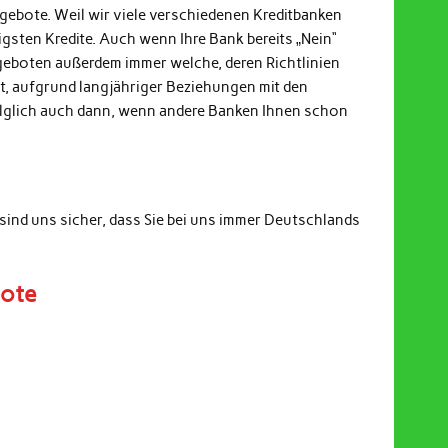
ngebote. Weil wir viele verschiedenen Kreditbanken
gsten Kredite. Auch wenn Ihre Bank bereits „Nein“
ngeboten außerdem immer welche, deren Richtlinien
it, aufgrund langjähriger Beziehungen mit den
Folglich auch dann, wenn andere Banken Ihnen schon
sind uns sicher, dass Sie bei uns immer Deutschlands
bote