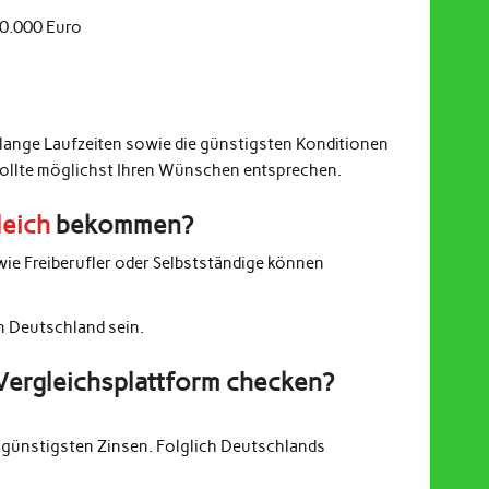
20.000 Euro
 lange Laufzeiten sowie die günstigsten Konditionen
sollte möglichst Ihren Wünschen entsprechen.
leich
bekommen?
wie Freiberufler oder Selbstständige können
in Deutschland sein.
Vergleichsplattform checken?
günstigsten Zinsen. Folglich Deutschlands