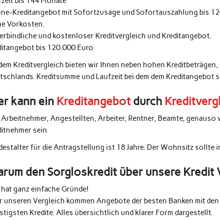
fzeit bis 144 Monate
ine-Kreditangebot mit Sofortzusage und Sofortauszahlung bis 1
ne Vorkosten.
erbindliche und kostenloser Kreditvergleich und Kreditangebot.
ditangebot bis 120.000 Euro
 dem Kreditvergleich bieten wir Ihnen neben hohen Kreditbeträgen,
tschlands. Kreditsumme und Laufzeit bei dem dem Kreditangebot 
r kann ein
Kreditangebot
durch
Kreditverg
e Arbeitnehmer, Angestellten, Arbeiter, Rentner, Beamte, genauso 
ditnehmer sein
estalter für die Antragstellung ist 18 Jahre. Der Wohnsitz sollte 
rum den Sorgloskredit über unsere Kredit 
 hat ganz einfache Gründe!
r unseren Vergleich kommen Angebote der besten Banken mit den 
tigsten Kredite. Alles übersichtlich und klarer Form dargestellt.