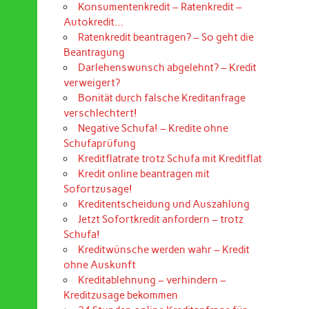
Konsumentenkredit – Ratenkredit –
Autokredit…
Ratenkredit beantragen? – So geht die
Beantragung
Darlehenswunsch abgelehnt? – Kredit
verweigert?
Bonität durch falsche Kreditanfrage
verschlechtert!
Negative Schufa! – Kredite ohne
Schufaprüfung
Kreditflatrate trotz Schufa mit Kreditflat
Kredit online beantragen mit
Sofortzusage!
Kreditentscheidung und Auszahlung
Jetzt Sofortkredit anfordern – trotz
Schufa!
Kreditwünsche werden wahr – Kredit
ohne Auskunft
Kreditablehnung – verhindern –
Kreditzusage bekommen