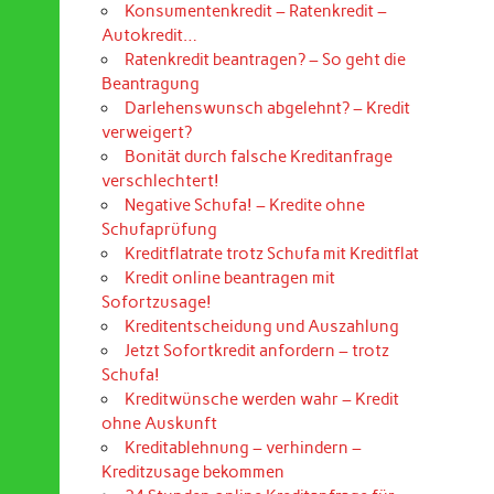
Konsumentenkredit – Ratenkredit –
Autokredit…
Ratenkredit beantragen? – So geht die
Beantragung
Darlehenswunsch abgelehnt? – Kredit
verweigert?
Bonität durch falsche Kreditanfrage
verschlechtert!
Negative Schufa! – Kredite ohne
Schufaprüfung
Kreditflatrate trotz Schufa mit Kreditflat
Kredit online beantragen mit
Sofortzusage!
Kreditentscheidung und Auszahlung
Jetzt Sofortkredit anfordern – trotz
Schufa!
Kreditwünsche werden wahr – Kredit
ohne Auskunft
Kreditablehnung – verhindern –
Kreditzusage bekommen