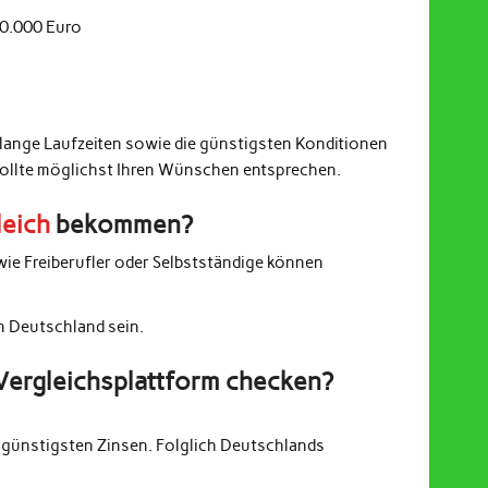
20.000 Euro
 lange Laufzeiten sowie die günstigsten Konditionen
sollte möglichst Ihren Wünschen entsprechen.
leich
bekommen?
wie Freiberufler oder Selbstständige können
in Deutschland sein.
Vergleichsplattform checken?
günstigsten Zinsen. Folglich Deutschlands