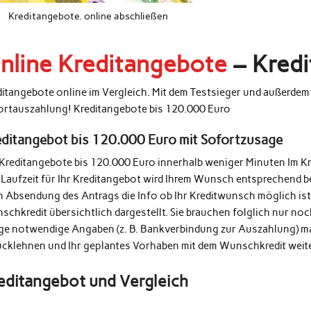
Kreditangebote. online abschließen
nline Kreditangebote
– Kredi
ditangebote online im Vergleich. Mit dem Testsieger und außerde
ortauszahlung! Kreditangebote bis 120.000 Euro
editangebot bis 120.000 Euro mit Sofortzusage
 Kreditangebote bis 120.000 Euro innerhalb weniger Minuten Im K
 Laufzeit für Ihr Kreditangebot wird Ihrem Wunsch entsprechend b
h Absendung des Antrags die Info ob Ihr Kreditwunsch möglich ist
schkredit übersichtlich dargestellt. Sie brauchen folglich nur n
ige notwendige Angaben (z. B. Bankverbindung zur Auszahlung) m
ücklehnen und Ihr geplantes Vorhaben mit dem Wunschkredit weit
editangebot und Vergleich