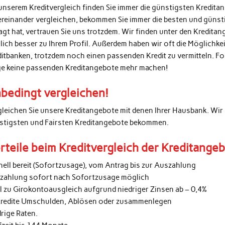
unserem Kreditvergleich finden Sie immer die günstigsten Kredita
ereinander vergleichen, bekommen Sie immer die besten und günsti
agt hat, vertrauen Sie uns trotzdem. Wir finden unter den Kredita
lich besser zu Ihrem Profil. Außerdem haben wir oft die Möglichke
ditbanken, trotzdem noch einen passenden Kredit zu vermitteln. 
ge keine passenden Kreditangebote mehr machen!
bedingt vergleichen!
gleichen Sie unsere Kreditangebote mit denen Ihrer Hausbank. Wir 
stigsten und Fairsten Kreditangebote bekommen.
rteile beim Kreditvergleich der Kreditange
nell bereit (Sofortzusage), vom Antrag bis zur Auszahlung
zahlung sofort nach Sofortzusage möglich
al zu Girokontoausgleich aufgrund niedriger Zinsen ab – 0,4%
kredite Umschulden, Ablösen oder zusammenlegen
rige Raten.