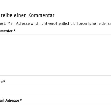
hreibe einen Kommentar
e E-Mail-Adresse wird nicht veröffentlicht.
Erforderliche Felder s
mentar
*
me
*
ail-Adresse
*