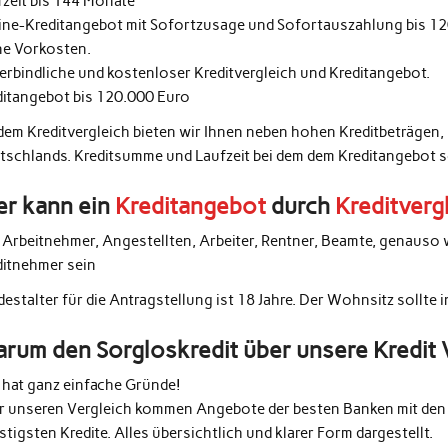
fzeit bis 144 Monate
ine-Kreditangebot mit Sofortzusage und Sofortauszahlung bis 1
ne Vorkosten.
erbindliche und kostenloser Kreditvergleich und Kreditangebot.
ditangebot bis 120.000 Euro
 dem Kreditvergleich bieten wir Ihnen neben hohen Kreditbeträgen,
tschlands. Kreditsumme und Laufzeit bei dem dem Kreditangebot 
r kann ein
Kreditangebot
durch
Kreditverg
e Arbeitnehmer, Angestellten, Arbeiter, Rentner, Beamte, genauso 
ditnehmer sein
estalter für die Antragstellung ist 18 Jahre. Der Wohnsitz sollte 
rum den Sorgloskredit über unsere Kredit 
 hat ganz einfache Gründe!
r unseren Vergleich kommen Angebote der besten Banken mit den 
tigsten Kredite. Alles übersichtlich und klarer Form dargestellt.