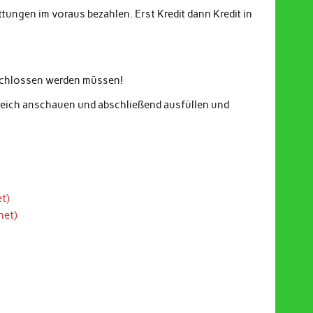
ungen im voraus bezahlen. Erst Kredit dann Kredit in
eschlossen werden müssen!
gleich anschauen und abschließend ausfüllen und
t)
net)