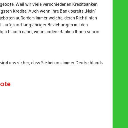
ngebote. Weil wir viele verschiedenen Kreditbanken
gsten Kredite. Auch wenn Ihre Bank bereits „Nein“
ngeboten außerdem immer welche, deren Richtlinien
it, aufgrund langjähriger Beziehungen mit den
Folglich auch dann, wenn andere Banken Ihnen schon
sind uns sicher, dass Sie bei uns immer Deutschlands
bote