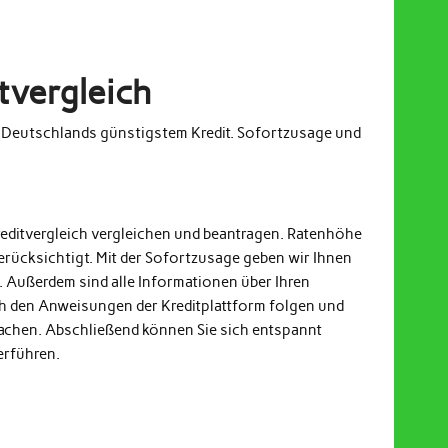
tvergleich
m Deutschlands günstigstem Kredit. Sofortzusage und
reditvergleich vergleichen und beantragen. Ratenhöhe
erücksichtigt. Mit der Sofortzusage geben wir Ihnen
. Außerdem sind alle Informationen über Ihren
och den Anweisungen der Kreditplattform folgen und
achen. Abschließend können Sie sich entspannt
erführen.