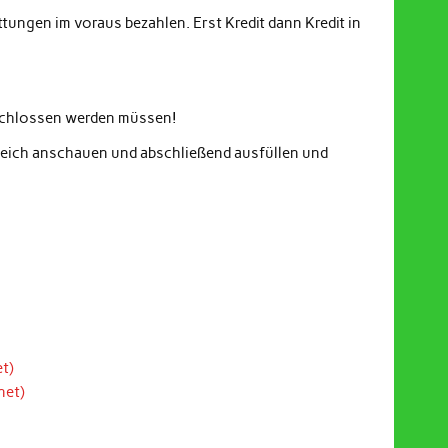
ungen im voraus bezahlen. Erst Kredit dann Kredit in
eschlossen werden müssen!
gleich anschauen und abschließend ausfüllen und
t)
net)