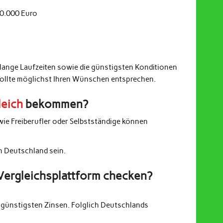
20.000 Euro
 lange Laufzeiten sowie die günstigsten Konditionen
sollte möglichst Ihren Wünschen entsprechen.
leich
bekommen?
wie Freiberufler oder Selbstständige können
in Deutschland sein.
Vergleichsplattform checken?
günstigsten Zinsen. Folglich Deutschlands