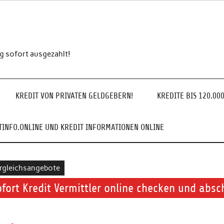
ng sofort ausgezahlt!
KREDIT VON PRIVATEN GELDGEBERN!
KREDITE BIS 120.00
INFO.ONLINE UND KREDIT INFORMATIONEN ONLINE
rgleichsangebote
ofort Kredit Vermittler online checken und absc