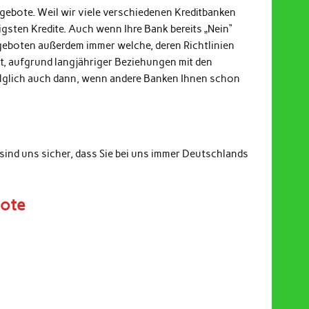
ngebote. Weil wir viele verschiedenen Kreditbanken
gsten Kredite. Auch wenn Ihre Bank bereits „Nein“
ngeboten außerdem immer welche, deren Richtlinien
it, aufgrund langjähriger Beziehungen mit den
Folglich auch dann, wenn andere Banken Ihnen schon
sind uns sicher, dass Sie bei uns immer Deutschlands
bote