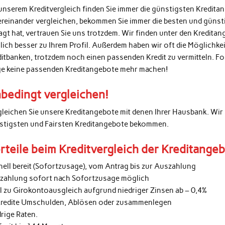
unserem Kreditvergleich finden Sie immer die günstigsten Kredita
ereinander vergleichen, bekommen Sie immer die besten und günsti
agt hat, vertrauen Sie uns trotzdem. Wir finden unter den Kredita
lich besser zu Ihrem Profil. Außerdem haben wir oft die Möglichke
ditbanken, trotzdem noch einen passenden Kredit zu vermitteln. 
ge keine passenden Kreditangebote mehr machen!
bedingt vergleichen!
gleichen Sie unsere Kreditangebote mit denen Ihrer Hausbank. Wir 
stigsten und Fairsten Kreditangebote bekommen.
rteile beim Kreditvergleich der Kreditange
nell bereit (Sofortzusage), vom Antrag bis zur Auszahlung
zahlung sofort nach Sofortzusage möglich
al zu Girokontoausgleich aufgrund niedriger Zinsen ab – 0,4%
kredite Umschulden, Ablösen oder zusammenlegen
rige Raten.