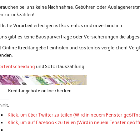
 brauchen bei uns keine Nachnahme, Gebühren oder Auslagenerstatt
en zurückzahlen!
liche Vorarbeit erledigen ist kostenlos und unverbindlich.
 uns gibt es keine Bausparverträge oder Versicherungen die abg
zt Online Kreditangebot einholen und kostenlos vergleichen! Ver
enden.
ortentscheidung
und Sofortauszahlung!
Kreditangebote online checken
n mit:
Klick, um über Twitter zu teilen (Wird in neuem Fenster geöffne
Klick, um auf Facebook zu teilen (Wird in neuem Fenster geöff