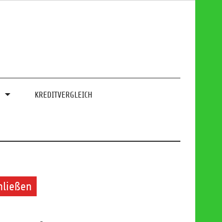
0
KREDITVERGLEICH
hließen