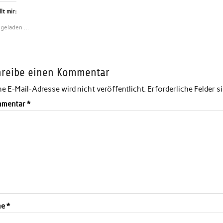
lt mir:
 geladen …
hreibe einen Kommentar
e E-Mail-Adresse wird nicht veröffentlicht.
Erforderliche Felder s
mentar
*
me
*