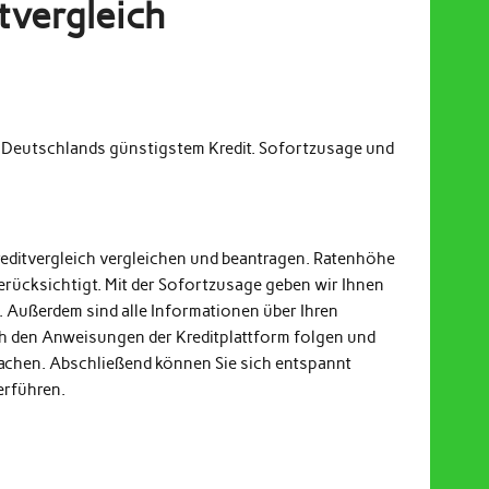
tvergleich
m Deutschlands günstigstem Kredit. Sofortzusage und
reditvergleich vergleichen und beantragen. Ratenhöhe
erücksichtigt. Mit der Sofortzusage geben wir Ihnen
. Außerdem sind alle Informationen über Ihren
och den Anweisungen der Kreditplattform folgen und
achen. Abschließend können Sie sich entspannt
erführen.