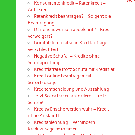
Konsumentenkredit – Ratenkredit –
Autokredit…
Ratenkredit beantragen? – So geht die
Beantragung
Darlehenswunsch abgelehnt? – Kredit
verweigert?
Bonität durch falsche Kreditanfrage
verschlechtert!
Negative Schufa! – Kredite ohne
Schufaprüfung
Kreditflatrate trotz Schufa mit Kreditflat
Kredit online beantragen mit
Sofortzusage!
Kreditentscheidung und Auszahlung
Jetzt Sofortkredit anfordern – trotz
Schufa!
Kreditwünsche werden wahr – Kredit
ohne Auskunft
Kreditablehnung – verhindern –
Kreditzusage bekommen