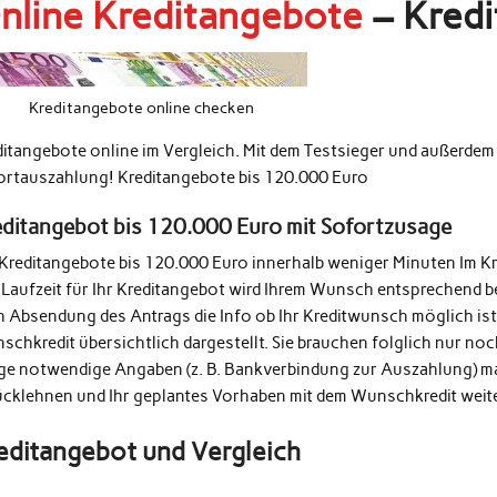
nline Kreditangebote
– Kredi
Kreditangebote online checken
ditangebote online im Vergleich. Mit dem Testsieger und außerde
ortauszahlung! Kreditangebote bis 120.000 Euro
editangebot bis 120.000 Euro mit Sofortzusage
 Kreditangebote bis 120.000 Euro innerhalb weniger Minuten Im K
 Laufzeit für Ihr Kreditangebot wird Ihrem Wunsch entsprechend b
h Absendung des Antrags die Info ob Ihr Kreditwunsch möglich ist
schkredit übersichtlich dargestellt. Sie brauchen folglich nur n
ige notwendige Angaben (z. B. Bankverbindung zur Auszahlung) m
ücklehnen und Ihr geplantes Vorhaben mit dem Wunschkredit weit
editangebot und Vergleich