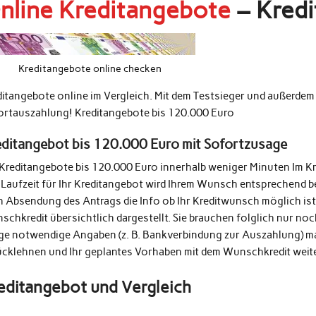
nline Kreditangebote
– Kredi
Kreditangebote online checken
ditangebote online im Vergleich. Mit dem Testsieger und außerde
ortauszahlung! Kreditangebote bis 120.000 Euro
editangebot bis 120.000 Euro mit Sofortzusage
 Kreditangebote bis 120.000 Euro innerhalb weniger Minuten Im K
 Laufzeit für Ihr Kreditangebot wird Ihrem Wunsch entsprechend b
h Absendung des Antrags die Info ob Ihr Kreditwunsch möglich ist
schkredit übersichtlich dargestellt. Sie brauchen folglich nur n
ige notwendige Angaben (z. B. Bankverbindung zur Auszahlung) m
ücklehnen und Ihr geplantes Vorhaben mit dem Wunschkredit weit
editangebot und Vergleich