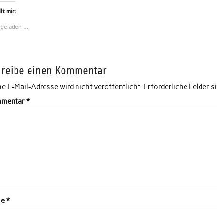
lt mir:
 geladen …
hreibe einen Kommentar
e E-Mail-Adresse wird nicht veröffentlicht.
Erforderliche Felder s
mentar
*
me
*