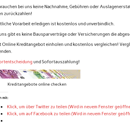
 brauchen bei uns keine Nachnahme, Gebühren oder Auslagenerstatt
en zurückzahlen!
liche Vorarbeit erledigen ist kostenlos und unverbindlich.
 uns gibt es keine Bausparverträge oder Versicherungen die abg
zt Online Kreditangebot einholen und kostenlos vergleichen! Ver
enden.
ortentscheidung
und Sofortauszahlung!
Kreditangebote online checken
n mit:
Klick, um über Twitter zu teilen (Wird in neuem Fenster geöffne
Klick, um auf Facebook zu teilen (Wird in neuem Fenster geöff