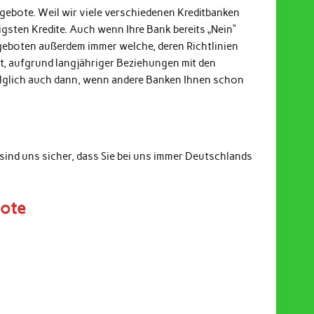
ngebote. Weil wir viele verschiedenen Kreditbanken
gsten Kredite. Auch wenn Ihre Bank bereits „Nein“
ngeboten außerdem immer welche, deren Richtlinien
it, aufgrund langjähriger Beziehungen mit den
Folglich auch dann, wenn andere Banken Ihnen schon
sind uns sicher, dass Sie bei uns immer Deutschlands
bote