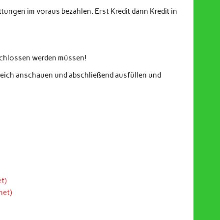
ungen im voraus bezahlen. Erst Kredit dann Kredit in
eschlossen werden müssen!
gleich anschauen und abschließend ausfüllen und
t)
net)