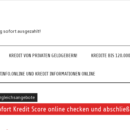
ng sofort ausgezahlt!
KREDIT VON PRIVATEN GELDGEBERN!
KREDITE BIS 120.00
INFO.ONLINE UND KREDIT INFORMATIONEN ONLINE
rgleichsangebote
ofort Kredit Score online checken und abschlie