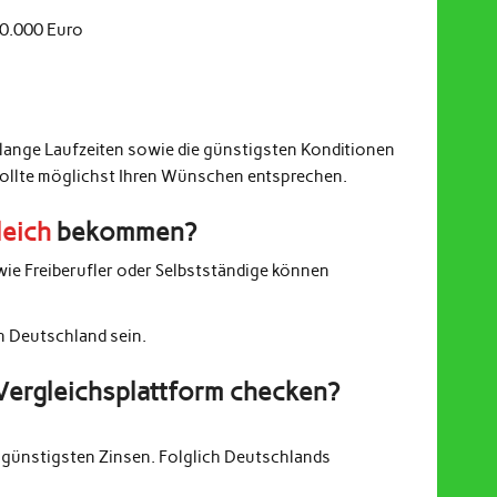
20.000 Euro
 lange Laufzeiten sowie die günstigsten Konditionen
sollte möglichst Ihren Wünschen entsprechen.
leich
bekommen?
wie Freiberufler oder Selbstständige können
in Deutschland sein.
Vergleichsplattform checken?
günstigsten Zinsen. Folglich Deutschlands