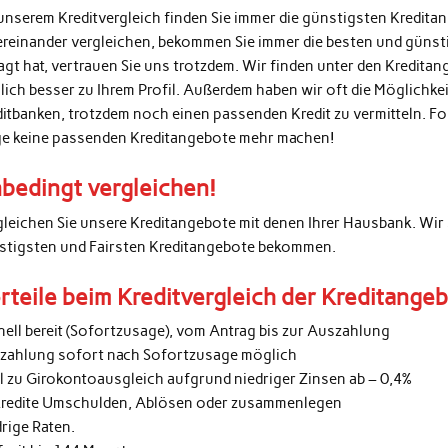
unserem Kreditvergleich finden Sie immer die günstigsten Kredita
ereinander vergleichen, bekommen Sie immer die besten und günsti
agt hat, vertrauen Sie uns trotzdem. Wir finden unter den Kredita
lich besser zu Ihrem Profil. Außerdem haben wir oft die Möglichke
ditbanken, trotzdem noch einen passenden Kredit zu vermitteln. 
ge keine passenden Kreditangebote mehr machen!
bedingt vergleichen!
gleichen Sie unsere Kreditangebote mit denen Ihrer Hausbank. Wir 
stigsten und Fairsten Kreditangebote bekommen.
rteile beim Kreditvergleich der Kreditange
nell bereit (Sofortzusage), vom Antrag bis zur Auszahlung
zahlung sofort nach Sofortzusage möglich
al zu Girokontoausgleich aufgrund niedriger Zinsen ab – 0,4%
kredite Umschulden, Ablösen oder zusammenlegen
rige Raten.