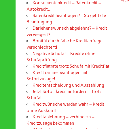
Konsumentenkredit – Ratenkredit –
Autokredit…
Ratenkredit beantragen? – So geht die
Beantragung
Darlehenswunsch abgelehnt? – Kredit
verweigert?
Bonität durch falsche Kreditanfrage
verschlechtert!
Negative Schufa! – Kredite ohne
Schufaprüfung
Kreditflatrate trotz Schufa mit Kreditflat
Kredit online beantragen mit
Sofortzusage!
Kreditentscheidung und Auszahlung
Jetzt Sofortkredit anfordern – trotz
Schufa!
Kreditwünsche werden wahr – Kredit
ohne Auskunft
Kreditablehnung – verhindern –
Kreditzusage bekommen