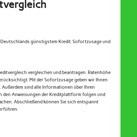
tvergleich
m Deutschlands günstigstem Kredit. Sofortzusage und
reditvergleich vergleichen und beantragen. Ratenhöhe
erücksichtigt. Mit der Sofortzusage geben wir Ihnen
. Außerdem sind alle Informationen über Ihren
och den Anweisungen der Kreditplattform folgen und
achen. Abschließend können Sie sich entspannt
erführen.