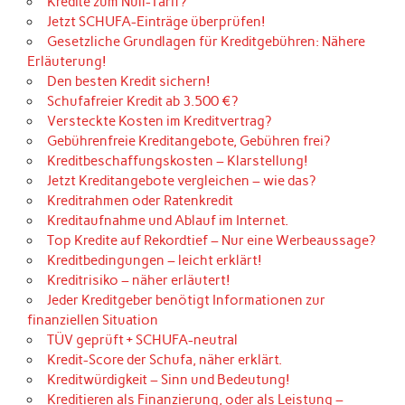
Kredite zum Null-Tarif?
Jetzt SCHUFA-Einträge überprüfen!
Gesetzliche Grundlagen für Kreditgebühren: Nähere
Erläuterung!
Den besten Kredit sichern!
Schufafreier Kredit ab 3.500 €?
Versteckte Kosten im Kreditvertrag?
Gebührenfreie Kreditangebote, Gebühren frei?
Kreditbeschaffungskosten – Klarstellung!
Jetzt Kreditangebote vergleichen – wie das?
Kreditrahmen oder Ratenkredit
Kreditaufnahme und Ablauf im Internet.
Top Kredite auf Rekordtief – Nur eine Werbeaussage?
Kreditbedingungen – leicht erklärt!
Kreditrisiko – näher erläutert!
Jeder Kreditgeber benötigt Informationen zur
finanziellen Situation
TÜV geprüft + SCHUFA-neutral
Kredit-Score der Schufa, näher erklärt.
Kreditwürdigkeit – Sinn und Bedeutung!
Kreditieren als Finanzierung, oder als Leistung –