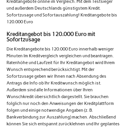
Kreditangebote online im Vergleich. Mit dem Testsieger
und außerdem Deutschlands günstigstem Kredit.
Sofortzusage und Sofortauszahlung! Kreditangebote bis
120.000 Euro
Kreditangebot bis 120.000 Euro mit
Sofortzusage
Die Kreditangebote bis 120.000 Euro innerhalb weniger
Minuten Im Kreditvergleich vergleichen und beantragen.
Ratenhöhe und Laufzeit für Ihr Kreditangebot wird Ihrem
Wunsch entsprechend berücksichtigt. Mit der
Sofortzusage geben wir Ihnen nach Absendung des
Antrags die Info ob Ihr Kreditwunsch möglich ist.
Außerdem sind alle Informationen über Ihren
Wunschkredit übersichtlich dargestellt. Sie brauchen
folglich nur noch den Anweisungen der Kreditplattform
folgen und einige notwendige Angaben (z. B.
Bankverbindung zur Auszahlung) machen. Abschließend
können Sie sich entspannt zurücklehnen und Ihr geplantes