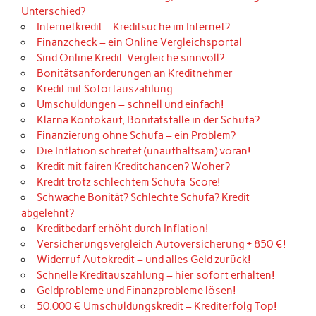
Unterschied?
Internetkredit – Kreditsuche im Internet?
Finanzcheck – ein Online Vergleichsportal
Sind Online Kredit-Vergleiche sinnvoll?
Bonitätsanforderungen an Kreditnehmer
Kredit mit Sofortauszahlung
Umschuldungen – schnell und einfach!
Klarna Kontokauf, Bonitätsfalle in der Schufa?
Finanzierung ohne Schufa – ein Problem?
Die Inflation schreitet (unaufhaltsam) voran!
Kredit mit fairen Kreditchancen? Woher?
Kredit trotz schlechtem Schufa-Score!
Schwache Bonität? Schlechte Schufa? Kredit
abgelehnt?
Kreditbedarf erhöht durch Inflation!
Versicherungsvergleich Autoversicherung + 850 €!
Widerruf Autokredit – und alles Geld zurück!
Schnelle Kreditauszahlung – hier sofort erhalten!
Geldprobleme und Finanzprobleme lösen!
50.000 € Umschuldungskredit – Krediterfolg Top!