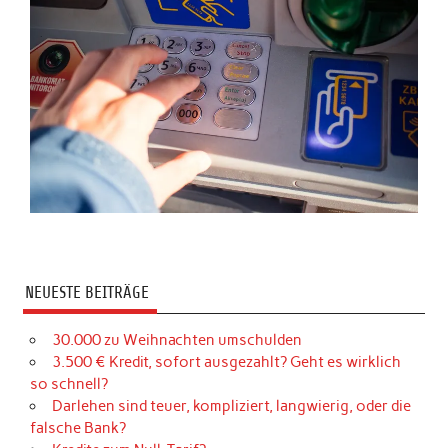
NEUESTE BEITRÄGE
30.000 zu Weihnachten umschulden
3.500 € Kredit, sofort ausgezahlt? Geht es wirklich
so schnell?
Darlehen sind teuer, kompliziert, langwierig, oder die
falsche Bank?