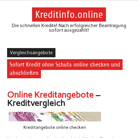
Skip
to
content
Kreditinfo.online
Die schnellen Kredite! Nach erfolgreicher Beantragung
sofort ausgezahlt!
Vergleichsangebote
Sofort Kredit ohne Schufa online checken und
abschließen
Online Kreditangebote
–
Kreditvergleich
Kreditangebote online checken