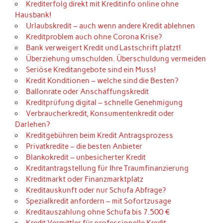
Krediterfolg direkt mit Kreditinfo online ohne
Hausbank!
Urlaubskredit – auch wenn andere Kredit ablehnen
Kreditproblem auch ohne Corona Krise?
Bank verweigert Kredit und Lastschrift platzt!
Überziehung umschulden. Überschuldung vermeiden
Seriöse Kreditangebote sind ein Muss!
Kredit Konditionen – welche sind die Besten?
Ballonrate oder Anschaffungskredit
Kreditprüfung digital – schnelle Genehmigung
Verbraucherkredit, Konsumentenkredit oder
Darlehen?
Kreditgebühren beim Kredit Antragsprozess
Privatkredite – die besten Anbieter
Blankokredit – unbesicherter Kredit
Kreditantragstellung für Ihre Traumfinanzierung
Kreditmarkt oder Finanzmarktplatz
Kreditauskunft oder nur Schufa Abfrage?
Spezialkredit anfordern – mit Sofortzusage
Kreditauszahlung ohne Schufa bis 7.500 €
Kredit Vermittler für professionelle Kredit