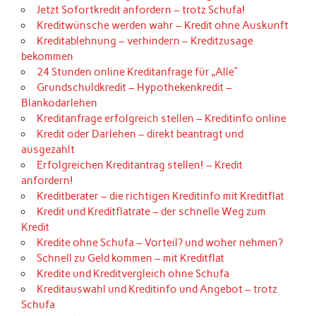
Jetzt Sofortkredit anfordern – trotz Schufa!
Kreditwünsche werden wahr – Kredit ohne Auskunft
Kreditablehnung – verhindern – Kreditzusage
bekommen
24 Stunden online Kreditanfrage für „Alle“
Grundschuldkredit – Hypothekenkredit –
Blankodarlehen
Kreditanfrage erfolgreich stellen – Kreditinfo online
Kredit oder Darlehen – direkt beantragt und
ausgezahlt
Erfolgreichen Kreditantrag stellen! – Kredit
anfordern!
Kreditberater – die richtigen Kreditinfo mit Kreditflat
Kredit und Kreditflatrate – der schnelle Weg zum
Kredit
Kredite ohne Schufa – Vorteil? und woher nehmen?
Schnell zu Geld kommen – mit Kreditflat
Kredite und Kreditvergleich ohne Schufa
Kreditauswahl und Kreditinfo und Angebot – trotz
Schufa