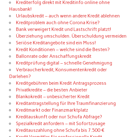
Krediterfolg direkt mit Kreditinfo online ohne
Hausbank!
Urlaubskredit – auch wenn andere Kredit ablehnen
Kreditproblem auch ohne Corona Krise?
Bank verweigert Kredit und Lastschrift platzt!
Überziehung umschulden. Überschuldung vermeiden
Seriöse Kreditangebote sind ein Muss!
Kredit Konditionen – welche sind die Besten?
Ballonrate oder Anschaffungskredit
Kreditprüfung digital – schnelle Genehmigung
Verbraucherkredit, Konsumentenkredit oder
Darlehen?
Kreditgebühren beim Kredit Antragsprozess
Privatkredite – die besten Anbieter
Blankokredit – unbesicherter Kredit
Kreditantragstellung für Ihre Traumfinanzierung
Kreditmarkt oder Finanzmarktplatz
Kreditauskunft oder nur Schufa Abfrage?
Spezialkredit anfordern – mit Sofortzusage
Kreditauszahlung ohne Schufa bis 7.500 €
Kredit Vermittler für professionelle Kredit