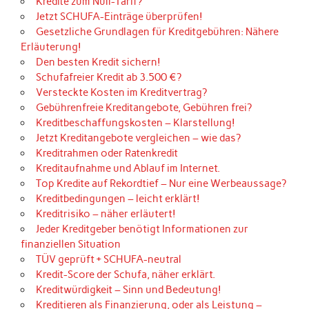
Kredite zum Null-Tarif?
Jetzt SCHUFA-Einträge überprüfen!
Gesetzliche Grundlagen für Kreditgebühren: Nähere
Erläuterung!
Den besten Kredit sichern!
Schufafreier Kredit ab 3.500 €?
Versteckte Kosten im Kreditvertrag?
Gebührenfreie Kreditangebote, Gebühren frei?
Kreditbeschaffungskosten – Klarstellung!
Jetzt Kreditangebote vergleichen – wie das?
Kreditrahmen oder Ratenkredit
Kreditaufnahme und Ablauf im Internet.
Top Kredite auf Rekordtief – Nur eine Werbeaussage?
Kreditbedingungen – leicht erklärt!
Kreditrisiko – näher erläutert!
Jeder Kreditgeber benötigt Informationen zur
finanziellen Situation
TÜV geprüft + SCHUFA-neutral
Kredit-Score der Schufa, näher erklärt.
Kreditwürdigkeit – Sinn und Bedeutung!
Kreditieren als Finanzierung, oder als Leistung –