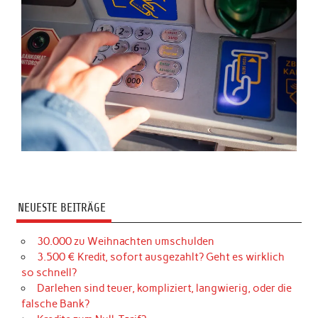
NEUESTE BEITRÄGE
30.000 zu Weihnachten umschulden
3.500 € Kredit, sofort ausgezahlt? Geht es wirklich
so schnell?
Darlehen sind teuer, kompliziert, langwierig, oder die
falsche Bank?