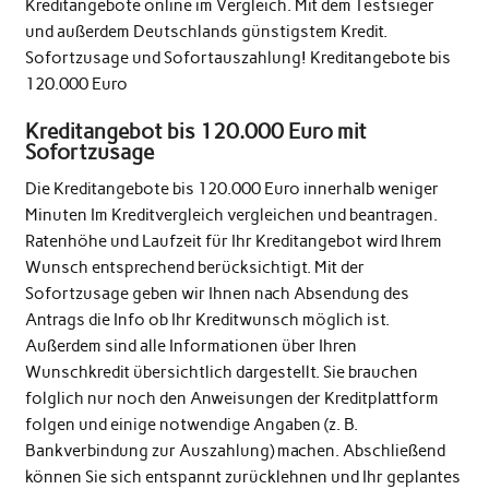
Kreditangebote online im Vergleich. Mit dem Testsieger
und außerdem Deutschlands günstigstem Kredit.
Sofortzusage und Sofortauszahlung! Kreditangebote bis
120.000 Euro
Kreditangebot bis 120.000 Euro mit
Sofortzusage
Die Kreditangebote bis 120.000 Euro innerhalb weniger
Minuten Im Kreditvergleich vergleichen und beantragen.
Ratenhöhe und Laufzeit für Ihr Kreditangebot wird Ihrem
Wunsch entsprechend berücksichtigt. Mit der
Sofortzusage geben wir Ihnen nach Absendung des
Antrags die Info ob Ihr Kreditwunsch möglich ist.
Außerdem sind alle Informationen über Ihren
Wunschkredit übersichtlich dargestellt. Sie brauchen
folglich nur noch den Anweisungen der Kreditplattform
folgen und einige notwendige Angaben (z. B.
Bankverbindung zur Auszahlung) machen. Abschließend
können Sie sich entspannt zurücklehnen und Ihr geplantes