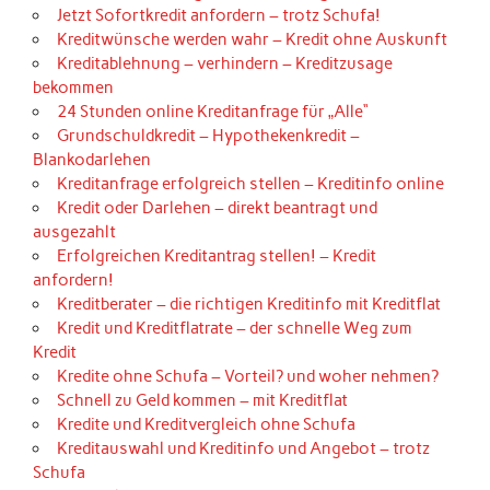
Jetzt Sofortkredit anfordern – trotz Schufa!
Kreditwünsche werden wahr – Kredit ohne Auskunft
Kreditablehnung – verhindern – Kreditzusage
bekommen
24 Stunden online Kreditanfrage für „Alle“
Grundschuldkredit – Hypothekenkredit –
Blankodarlehen
Kreditanfrage erfolgreich stellen – Kreditinfo online
Kredit oder Darlehen – direkt beantragt und
ausgezahlt
Erfolgreichen Kreditantrag stellen! – Kredit
anfordern!
Kreditberater – die richtigen Kreditinfo mit Kreditflat
Kredit und Kreditflatrate – der schnelle Weg zum
Kredit
Kredite ohne Schufa – Vorteil? und woher nehmen?
Schnell zu Geld kommen – mit Kreditflat
Kredite und Kreditvergleich ohne Schufa
Kreditauswahl und Kreditinfo und Angebot – trotz
Schufa