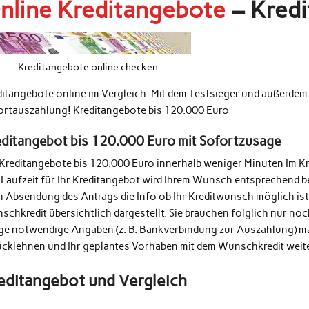
nline Kreditangebote
– Kredi
Kreditangebote online checken
ditangebote online im Vergleich. Mit dem Testsieger und außerde
ortauszahlung! Kreditangebote bis 120.000 Euro
editangebot bis 120.000 Euro mit Sofortzusage
 Kreditangebote bis 120.000 Euro innerhalb weniger Minuten Im K
 Laufzeit für Ihr Kreditangebot wird Ihrem Wunsch entsprechend b
h Absendung des Antrags die Info ob Ihr Kreditwunsch möglich ist
schkredit übersichtlich dargestellt. Sie brauchen folglich nur n
ige notwendige Angaben (z. B. Bankverbindung zur Auszahlung) m
ücklehnen und Ihr geplantes Vorhaben mit dem Wunschkredit weit
editangebot und Vergleich