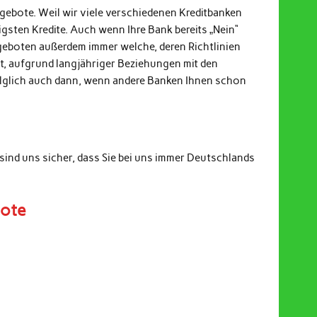
ngebote. Weil wir viele verschiedenen Kreditbanken
gsten Kredite. Auch wenn Ihre Bank bereits „Nein“
ngeboten außerdem immer welche, deren Richtlinien
it, aufgrund langjähriger Beziehungen mit den
Folglich auch dann, wenn andere Banken Ihnen schon
sind uns sicher, dass Sie bei uns immer Deutschlands
bote