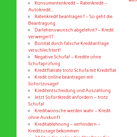
Konsumentenkredit – Ratenkredit –
Autokredit…
Ratenkredit beantragen? – So geht die
Beantragung
Darlehenswunsch abgelehnt? – Kredit
verweigert?
Bonität durch falsche Kreditanfrage
verschlechtert!
Negative Schufa! – Kredite ohne
Schufaprüfung
Kreditflatrate trotz Schufa mit Kreditflat
Kredit online beantragen mit
Sofortzusage!
Kreditentscheidung und Auszahlung
Jetzt Sofortkredit anfordern – trotz
Schufa!
Kreditwünsche werden wahr – Kredit
ohne Auskunft
Kreditablehnung – verhindern –
Kreditzusage bekommen