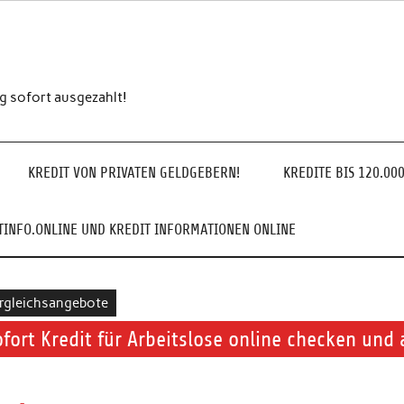
ng sofort ausgezahlt!
KREDIT VON PRIVATEN GELDGEBERN!
KREDITE BIS 120.00
INFO.ONLINE UND KREDIT INFORMATIONEN ONLINE
rgleichsangebote
ofort Kredit für Arbeitslose online checken und