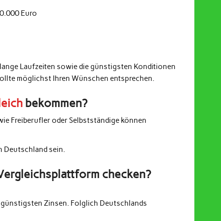
20.000 Euro
 lange Laufzeiten sowie die günstigsten Konditionen
sollte möglichst Ihren Wünschen entsprechen.
leich
bekommen?
wie Freiberufler oder Selbstständige können
in Deutschland sein.
Vergleichsplattform checken?
günstigsten Zinsen. Folglich Deutschlands