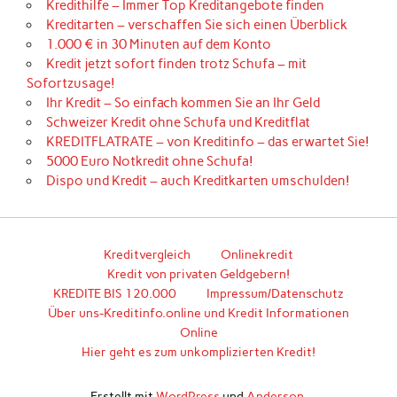
Kredithilfe – Immer Top Kreditangebote finden
Kreditarten – verschaffen Sie sich einen Überblick
1.000 € in 30 Minuten auf dem Konto
Kredit jetzt sofort finden trotz Schufa – mit
Sofortzusage!
Ihr Kredit – So einfach kommen Sie an Ihr Geld
Schweizer Kredit ohne Schufa und Kreditflat
KREDITFLATRATE – von Kreditinfo – das erwartet Sie!
5000 Euro Notkredit ohne Schufa!
Dispo und Kredit – auch Kreditkarten umschulden!
Kreditvergleich
Onlinekredit
Kredit von privaten Geldgebern!
KREDITE BIS 120.000
Impressum/Datenschutz
Über uns-Kreditinfo.online und Kredit Informationen
Online
Hier geht es zum unkomplizierten Kredit!
Erstellt mit
WordPress
und
Anderson
.