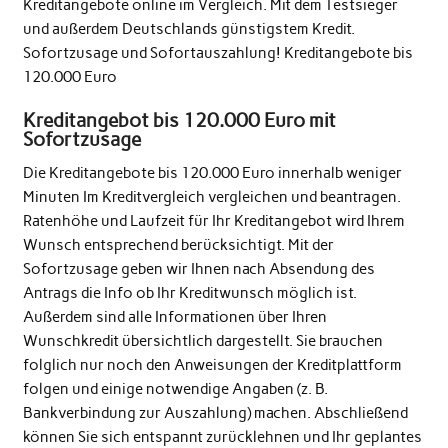
Kreditangebote online im Vergleich. Mit dem Testsieger
und außerdem Deutschlands günstigstem Kredit.
Sofortzusage und Sofortauszahlung! Kreditangebote bis
120.000 Euro
Kreditangebot bis 120.000 Euro mit
Sofortzusage
Die Kreditangebote bis 120.000 Euro innerhalb weniger
Minuten Im Kreditvergleich vergleichen und beantragen.
Ratenhöhe und Laufzeit für Ihr Kreditangebot wird Ihrem
Wunsch entsprechend berücksichtigt. Mit der
Sofortzusage geben wir Ihnen nach Absendung des
Antrags die Info ob Ihr Kreditwunsch möglich ist.
Außerdem sind alle Informationen über Ihren
Wunschkredit übersichtlich dargestellt. Sie brauchen
folglich nur noch den Anweisungen der Kreditplattform
folgen und einige notwendige Angaben (z. B.
Bankverbindung zur Auszahlung) machen. Abschließend
können Sie sich entspannt zurücklehnen und Ihr geplantes