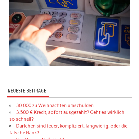
NEUESTE BEITRÄGE
30.000 zu Weihnachten umschulden
3.500 € Kredit, sofort ausgezahlt? Geht es wirklich
so schnell?
Darlehen sind teuer, kompliziert, langwierig, oder die
falsche Bank?