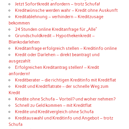
Jetzt Sofortkredit anfordern – trotz Schufa!
Kreditwünsche werden wahr – Kredit ohne Auskunft
Kreditablehnung – verhindern – Kreditzusage
bekommen
24 Stunden online Kreditanfrage für „Alle“
Grundschuldkredit – Hypothekenkredit –
Blankodarlehen
Kreditanfrage erfolgreich stellen – Kreditinfo online
Kredit oder Darlehen – direkt beantragt und
ausgezahlt
Erfolgreichen Kreditantrag stellen! – Kredit
anfordern!
Kreditberater – die richtigen Kreditinfo mit Kreditflat
Kredit und Kreditflatrate – der schnelle Weg zum
Kredit
Kredite ohne Schufa – Vorteil? und woher nehmen?
Schnell zu Geld kommen – mit Kreditflat
Kredite und Kreditvergleich ohne Schufa
Kreditauswahl und Kreditinfo und Angebot – trotz
Schufa