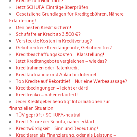
Kredite zum Null-Tarif?
Jetzt SCHUFA-Einträge überprüfen!
Gesetzliche Grundlagen für Kreditgebühren: Nähere
Erläuterung!
Den besten Kredit sichern!
Schufafreier Kredit ab 3.500 €?
Versteckte Kosten im Kreditvertrag?
Gebührenfreie Kreditangebote, Gebühren frei?
Kreditbeschaffungskosten – Klarstellung!
Jetzt Kreditangebote vergleichen – wie das?
Kreditrahmen oder Ratenkredit
Kreditaufnahme und Ablauf im Internet.
Top Kredite auf Rekordtief – Nur eine Werbeaussage?
Kreditbedingungen – leicht erklärt!
Kreditrisiko – näher erläutert!
Jeder Kreditgeber benötigt Informationen zur
finanziellen Situation
TÜV geprüft + SCHUFA-neutral
Kredit-Score der Schufa, näher erklärt.
Kreditwürdigkeit – Sinn und Bedeutung!
Kreditieren als Finanzierung, oder als Leistung –