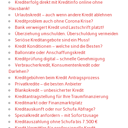
Krediterfolg direkt mit Kreditinfo online ohne
Hausbank!
Urlaubskredit – auch wenn andere Kredit ablehnen
Kreditproblem auch ohne Corona Krise?
Bank verweigert Kredit und Lastschrift platzt!
Überziehung umschulden. Überschuldung vermeiden
Seriöse Kreditangebote sind ein Muss!
Kredit Konditionen – welche sind die Besten?
Ballonrate oder Anschaffungskredit
Kreditprüfung digital – schnelle Genehmigung
Verbraucherkredit, Konsumentenkredit oder
Darlehen?
Kreditgebühren beim Kredit Antragsprozess
Privatkredite – die besten Anbieter
Blankokredit – unbesicherter Kredit
Kreditantragstellung für Ihre Traumfinanzierung
Kreditmarkt oder Finanzmarktplatz
Kreditauskunft oder nur Schufa Abfrage?
Spezialkredit anfordern – mit Sofortzusage
Kreditauszahlung ohne Schufa bis 7.500 €
Kredit Vermittler für professionelle Kredit