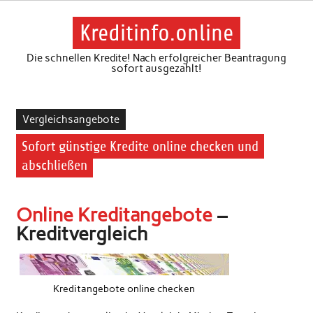
Skip
to
content
Kreditinfo.online
Die schnellen Kredite! Nach erfolgreicher Beantragung
sofort ausgezahlt!
Vergleichsangebote
Sofort günstige Kredite online checken und
abschließen
Online Kreditangebote
–
Kreditvergleich
Kreditangebote online checken