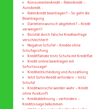
Konsumentenkredit – Ratenkredit –
Autokredit…
Ratenkredit beantragen? – So geht die
Beantragung
Darlehenswunsch abgelehnt? – Kredit
verweigert?
Bonität durch falsche Kreditanfrage
verschlechtert!
Negative Schufa! – Kredite ohne
Schufaprüfung
Kreditflatrate trotz Schufa mit Kreditflat
Kredit online beantragen mit
Sofortzusage!
Kreditentscheidung und Auszahlung
Jetzt Sofortkredit anfordern – trotz
Schufa!
Kreditwünsche werden wahr – Kredit
ohne Auskunft
Kreditablehnung – verhindern –
Kreditzusage bekommen