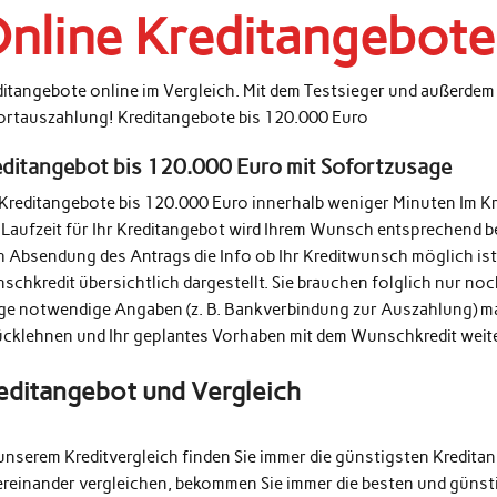
nline Kreditangebote
ditangebote online im Vergleich. Mit dem Testsieger und außerde
ortauszahlung! Kreditangebote bis 120.000 Euro
editangebot bis 120.000 Euro mit Sofortzusage
 Kreditangebote bis 120.000 Euro innerhalb weniger Minuten Im K
 Laufzeit für Ihr Kreditangebot wird Ihrem Wunsch entsprechend b
h Absendung des Antrags die Info ob Ihr Kreditwunsch möglich ist
schkredit übersichtlich dargestellt. Sie brauchen folglich nur n
ige notwendige Angaben (z. B. Bankverbindung zur Auszahlung) m
ücklehnen und Ihr geplantes Vorhaben mit dem Wunschkredit weit
editangebot und Vergleich
unserem Kreditvergleich finden Sie immer die günstigsten Kredita
ereinander vergleichen, bekommen Sie immer die besten und günsti