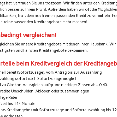
agt hat, vertrauen Sie uns trotzdem. Wir finden unter den Kredita
lich besser zu Ihrem Profil. Außerdem haben wir oft die Möglichke
ditbanken, trotzdem noch einen passenden Kredit zu vermitteln. 
ge keine passenden Kreditangebote mehr machen!
bedingt vergleichen!
gleichen Sie unsere Kreditangebote mit denen Ihrer Hausbank. Wir 
stigsten und Fairsten Kreditangebote bekommen.
rteile beim Kreditvergleich der Kreditange
nell bereit (Sofortzusage), vom Antrag bis zur Auszahlung
zahlung sofort nach Sofortzusage möglich
al zu Girokontoausgleich aufgrund niedriger Zinsen ab – 0,4%
kredite Umschulden, Ablösen oder zusammenlegen
rige Raten.
fzeit bis 144 Monate
ine-Kreditangebot mit Sofortzusage und Sofortauszahlung bis 1
ne Vorkosten.