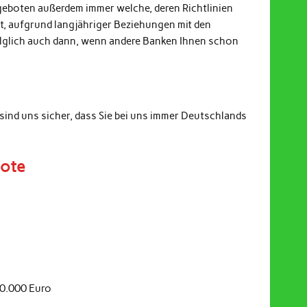
ngeboten außerdem immer welche, deren Richtlinien
it, aufgrund langjähriger Beziehungen mit den
Folglich auch dann, wenn andere Banken Ihnen schon
sind uns sicher, dass Sie bei uns immer Deutschlands
bote
20.000 Euro