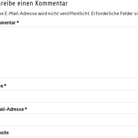
hreibe einen Kommentar
e E-Mail-Adresse wird nicht veröffentlicht.
Erforderliche Felder s
mentar
*
me
*
ail-Adresse
*
site