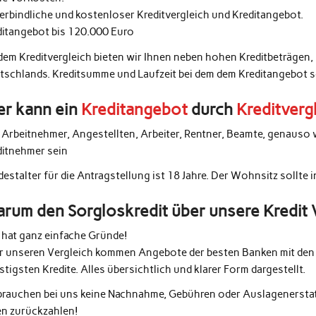
erbindliche und kostenloser Kreditvergleich und Kreditangebot.
ditangebot bis 120.000 Euro
 dem Kreditvergleich bieten wir Ihnen neben hohen Kreditbeträgen,
tschlands. Kreditsumme und Laufzeit bei dem dem Kreditangebot 
r kann ein
Kreditangebot
durch
Kreditverg
e Arbeitnehmer, Angestellten, Arbeiter, Rentner, Beamte, genauso 
ditnehmer sein
estalter für die Antragstellung ist 18 Jahre. Der Wohnsitz sollte 
rum den Sorgloskredit über unsere Kredit 
 hat ganz einfache Gründe!
r unseren Vergleich kommen Angebote der besten Banken mit den 
tigsten Kredite. Alles übersichtlich und klarer Form dargestellt.
 brauchen bei uns keine Nachnahme, Gebühren oder Auslagenerstatt
en zurückzahlen!