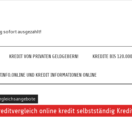
ng sofort ausgezahlt!
KREDIT VON PRIVATEN GELDGEBERN!
KREDITE BIS 120.00
INFO.ONLINE UND KREDIT INFORMATIONEN ONLINE
rgleichsangebote
reditvergleich online kredit selbstständig Kred