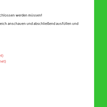
eschlossen werden müssen!
gleich anschauen und abschließend ausfüllen und
t)
net)