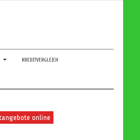
0
KREDITVERGLEICH
itangebote online