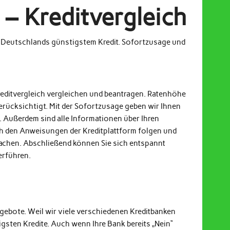
– Kreditvergleich
m Deutschlands günstigstem Kredit. Sofortzusage und
reditvergleich vergleichen und beantragen. Ratenhöhe
erücksichtigt. Mit der Sofortzusage geben wir Ihnen
. Außerdem sind alle Informationen über Ihren
och den Anweisungen der Kreditplattform folgen und
achen. Abschließend können Sie sich entspannt
erführen.
ngebote. Weil wir viele verschiedenen Kreditbanken
gsten Kredite. Auch wenn Ihre Bank bereits „Nein“