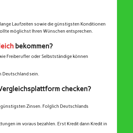
 lange Laufzeiten sowie die günstigsten Konditionen
sollte möglichst Ihren Wünschen entsprechen.
leich
bekommen?
wie Freiberufler oder Selbstständige können
in Deutschland sein.
Vergleichsplattform checken?
günstigsten Zinsen. Folglich Deutschlands
ungen im voraus bezahlen. Erst Kredit dann Kredit in