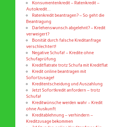
Konsumentenkredit – Ratenkredit –
Autokredit…
Ratenkredit beantragen? – So geht die
Beantragung
Darlehenswunsch abgelehnt? – Kredit
verweigert?
Bonität durch falsche Kreditanfrage
verschlechtert!
Negative Schufa! – Kredite ohne
Schufaprüfung
Kreditflatrate trotz Schufa mit Kreditflat
Kredit online beantragen mit
Sofortzusage!
Kreditentscheidung und Auszahlung
Jetzt Sofortkredit anfordern – trotz
Schufa!
Kreditwünsche werden wahr – Kredit
ohne Auskunft
Kreditablehnung – verhindern –
Kreditzusage bekommen