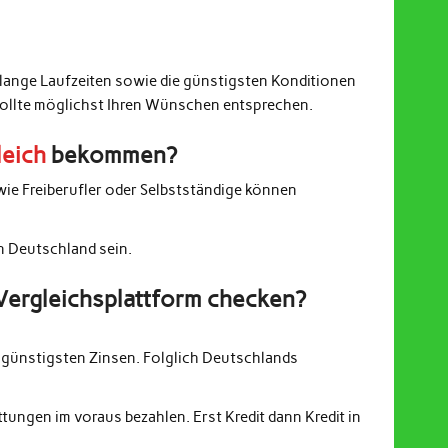
 lange Laufzeiten sowie die günstigsten Konditionen
sollte möglichst Ihren Wünschen entsprechen.
leich
bekommen?
wie Freiberufler oder Selbstständige können
in Deutschland sein.
Vergleichsplattform checken?
günstigsten Zinsen. Folglich Deutschlands
ungen im voraus bezahlen. Erst Kredit dann Kredit in