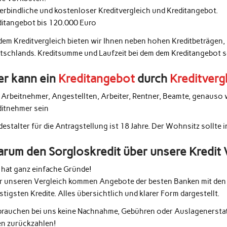
erbindliche und kostenloser Kreditvergleich und Kreditangebot.
ditangebot bis 120.000 Euro
 dem Kreditvergleich bieten wir Ihnen neben hohen Kreditbeträgen,
tschlands. Kreditsumme und Laufzeit bei dem dem Kreditangebot 
r kann ein
Kreditangebot
durch
Kreditverg
e Arbeitnehmer, Angestellten, Arbeiter, Rentner, Beamte, genauso 
ditnehmer sein
estalter für die Antragstellung ist 18 Jahre. Der Wohnsitz sollte 
rum den Sorgloskredit über unsere Kredit 
 hat ganz einfache Gründe!
r unseren Vergleich kommen Angebote der besten Banken mit den 
tigsten Kredite. Alles übersichtlich und klarer Form dargestellt.
 brauchen bei uns keine Nachnahme, Gebühren oder Auslagenerstatt
en zurückzahlen!