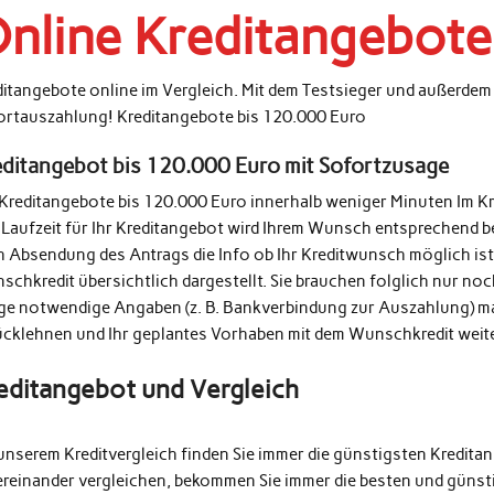
nline Kreditangebote
ditangebote online im Vergleich. Mit dem Testsieger und außerde
ortauszahlung! Kreditangebote bis 120.000 Euro
editangebot bis 120.000 Euro mit Sofortzusage
 Kreditangebote bis 120.000 Euro innerhalb weniger Minuten Im K
 Laufzeit für Ihr Kreditangebot wird Ihrem Wunsch entsprechend b
h Absendung des Antrags die Info ob Ihr Kreditwunsch möglich ist
schkredit übersichtlich dargestellt. Sie brauchen folglich nur n
ige notwendige Angaben (z. B. Bankverbindung zur Auszahlung) m
ücklehnen und Ihr geplantes Vorhaben mit dem Wunschkredit weit
editangebot und Vergleich
unserem Kreditvergleich finden Sie immer die günstigsten Kredita
ereinander vergleichen, bekommen Sie immer die besten und günsti