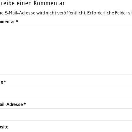
hreibe einen Kommentar
e E-Mail-Adresse wird nicht veröffentlicht.
Erforderliche Felder s
mentar
*
me
*
ail-Adresse
*
site