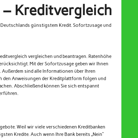
– Kreditvergleich
m Deutschlands günstigstem Kredit. Sofortzusage und
reditvergleich vergleichen und beantragen. Ratenhöhe
erücksichtigt. Mit der Sofortzusage geben wir Ihnen
. Außerdem sind alle Informationen über Ihren
och den Anweisungen der Kreditplattform folgen und
achen. Abschließend können Sie sich entspannt
erführen.
ngebote. Weil wir viele verschiedenen Kreditbanken
gsten Kredite. Auch wenn Ihre Bank bereits „Nein“