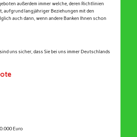
ngeboten außerdem immer welche, deren Richtlinien
it, aufgrund langjähriger Beziehungen mit den
Folglich auch dann, wenn andere Banken Ihnen schon
sind uns sicher, dass Sie bei uns immer Deutschlands
bote
20.000 Euro