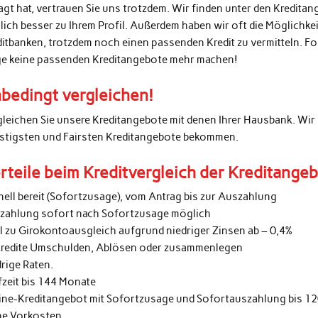
agt hat, vertrauen Sie uns trotzdem. Wir finden unter den Kredita
lich besser zu Ihrem Profil. Außerdem haben wir oft die Möglichke
ditbanken, trotzdem noch einen passenden Kredit zu vermitteln. 
ge keine passenden Kreditangebote mehr machen!
bedingt vergleichen!
gleichen Sie unsere Kreditangebote mit denen Ihrer Hausbank. Wir 
stigsten und Fairsten Kreditangebote bekommen.
rteile beim Kreditvergleich der Kreditange
nell bereit (Sofortzusage), vom Antrag bis zur Auszahlung
zahlung sofort nach Sofortzusage möglich
al zu Girokontoausgleich aufgrund niedriger Zinsen ab – 0,4%
kredite Umschulden, Ablösen oder zusammenlegen
rige Raten.
fzeit bis 144 Monate
ine-Kreditangebot mit Sofortzusage und Sofortauszahlung bis 1
ne Vorkosten.