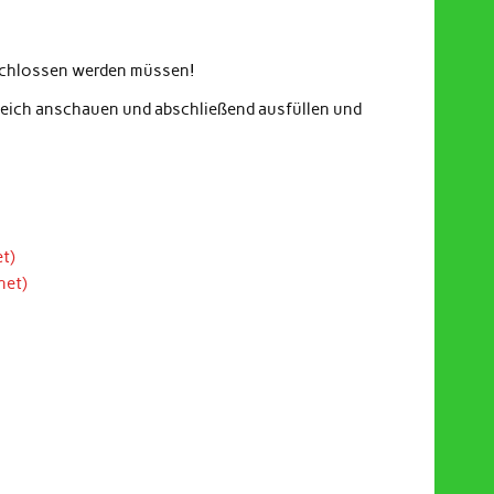
eschlossen werden müssen!
gleich anschauen und abschließend ausfüllen und
t)
net)