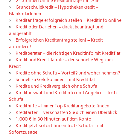
24 Stunden online Kreditanfrage für „Alle“
Grundschuldkredit – Hypothekenkredit –
Blankodarlehen
Kreditanfrage erfolgreich stellen – Kreditinfo online
Kredit oder Darlehen – direkt beantragt und
ausgezahlt
Erfolgreichen Kreditantrag stellen! – Kredit
anfordern!
Kreditberater – die richtigen Kreditinfo mit Kreditflat
Kredit und Kreditflatrate – der schnelle Weg zum
Kredit
Kredite ohne Schufa – Vorteil? und woher nehmen?
Schnell zu Geld kommen – mit Kreditflat
Kredite und Kreditvergleich ohne Schufa
Kreditauswahl und Kreditinfo und Angebot – trotz
Schufa
Kredithilfe – Immer Top Kreditangebote finden
Kreditarten – verschaffen Sie sich einen Überblick
1.000 € in 30 Minuten auf dem Konto
Kredit jetzt sofort finden trotz Schufa – mit
Sofortzusage!