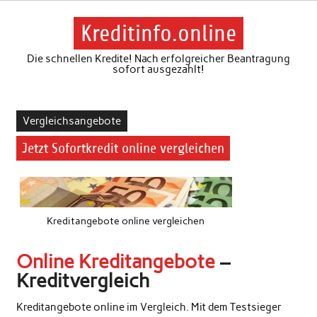
Skip
to
content
Kreditinfo.online
Die schnellen Kredite! Nach erfolgreicher Beantragung
sofort ausgezahlt!
Vergleichsangebote
Jetzt Sofortkredit online vergleichen
Kreditangebote online vergleichen
Online Kreditangebote
–
Kreditvergleich
Kreditangebote online im Vergleich. Mit dem Testsieger