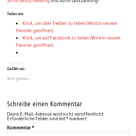
Sofortentscheidung
und Sofortauszahlung!
Teilen mit:
Klick, um über Twitter zu teilen (Wird in neuem
Fenster geöffnet)
Klick, um auf Facebook zu teilen (Wird in neuem
Fenster geöffnet)
Gefällt mir:
Wird geladen …
Schreibe einen Kommentar
Deine E-Mail-Adresse wird nicht veröffentlicht.
Erforderliche Felder sind mit
*
markiert
Kommentar
*