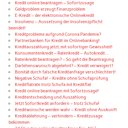
Kredit online beantragen – Sofortzusage
Geldproblem erzeugt Finanzproblem
E-Kredit – der elektronische Onlinekredit
Insolvenz – Aussetzung der Insolvenzpflicht
beendet!
Kreditprobleme aufgrund Corona Pandemie?
Partnerbanken für Kredit im Onlinebanking!
Kreditauszahlung jetzt, mit sofortiger Gewissheit!
Konsumentenkredit – Ratenkredit – Autokredit…
Ratenkredit beantragen? – So geht die Beantragung
Darlehenswunsch abgelehnt? – Kredit verweigert?
Bonität durch falsche Kreditanfrage verschlechtert!
Negative Schufa! – Kredite ohne Schufaprüfung
Kreditflatrate trotz Schufa mit Kreditflat
Kredit online beantragen mit Sofortzusage!
Kreditentscheidung und Auszahlung
Jetzt Sofortkredit anfordern – trotz Schufa!
Kreditwünsche werden wahr – Kredit ohne Auskunft
Kreditablehnung – verhindern – Kreditzusage
bekommen