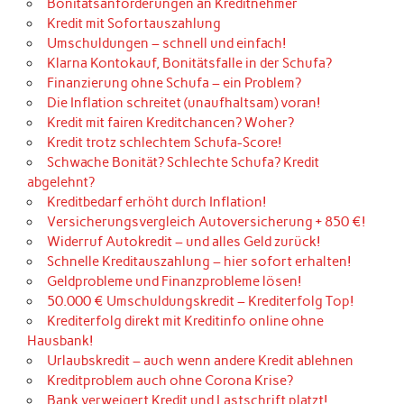
Bonitätsanforderungen an Kreditnehmer
Kredit mit Sofortauszahlung
Umschuldungen – schnell und einfach!
Klarna Kontokauf, Bonitätsfalle in der Schufa?
Finanzierung ohne Schufa – ein Problem?
Die Inflation schreitet (unaufhaltsam) voran!
Kredit mit fairen Kreditchancen? Woher?
Kredit trotz schlechtem Schufa-Score!
Schwache Bonität? Schlechte Schufa? Kredit
abgelehnt?
Kreditbedarf erhöht durch Inflation!
Versicherungsvergleich Autoversicherung + 850 €!
Widerruf Autokredit – und alles Geld zurück!
Schnelle Kreditauszahlung – hier sofort erhalten!
Geldprobleme und Finanzprobleme lösen!
50.000 € Umschuldungskredit – Krediterfolg Top!
Krediterfolg direkt mit Kreditinfo online ohne
Hausbank!
Urlaubskredit – auch wenn andere Kredit ablehnen
Kreditproblem auch ohne Corona Krise?
Bank verweigert Kredit und Lastschrift platzt!