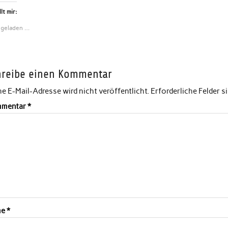
lt mir:
 geladen …
hreibe einen Kommentar
e E-Mail-Adresse wird nicht veröffentlicht.
Erforderliche Felder s
mentar
*
me
*