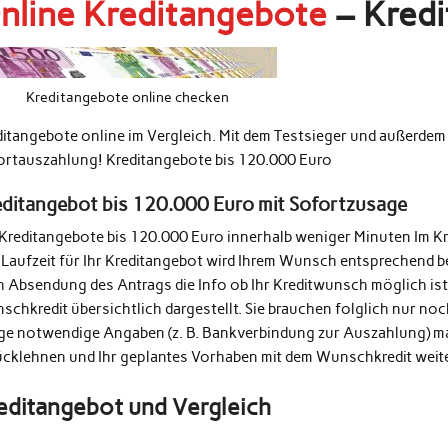
nline Kreditangebote
– Kredi
Kreditangebote online checken
ditangebote online im Vergleich. Mit dem Testsieger und außerde
ortauszahlung! Kreditangebote bis 120.000 Euro
editangebot bis 120.000 Euro mit Sofortzusage
 Kreditangebote bis 120.000 Euro innerhalb weniger Minuten Im K
 Laufzeit für Ihr Kreditangebot wird Ihrem Wunsch entsprechend b
h Absendung des Antrags die Info ob Ihr Kreditwunsch möglich ist
schkredit übersichtlich dargestellt. Sie brauchen folglich nur n
ige notwendige Angaben (z. B. Bankverbindung zur Auszahlung) m
ücklehnen und Ihr geplantes Vorhaben mit dem Wunschkredit weit
editangebot und Vergleich