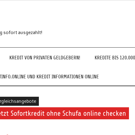
ng sofort ausgezahlt!
KREDIT VON PRIVATEN GELDGEBERN!
KREDITE BIS 120.00
INFO.ONLINE UND KREDIT INFORMATIONEN ONLINE
rgleichsangebote
etzt Sofortkredit ohne Schufa online checken