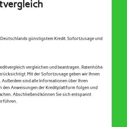
tvergleich
m Deutschlands günstigstem Kredit. Sofortzusage und
reditvergleich vergleichen und beantragen. Ratenhöhe
erücksichtigt. Mit der Sofortzusage geben wir Ihnen
. Außerdem sind alle Informationen über Ihren
och den Anweisungen der Kreditplattform folgen und
achen. Abschließend können Sie sich entspannt
erführen.