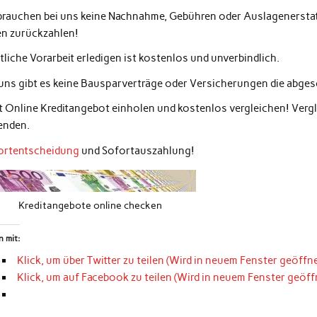
 brauchen bei uns keine Nachnahme, Gebühren oder Auslagenerstatt
en zurückzahlen!
liche Vorarbeit erledigen ist kostenlos und unverbindlich.
 uns gibt es keine Bausparverträge oder Versicherungen die abg
zt Online Kreditangebot einholen und kostenlos vergleichen! Ver
enden.
ortentscheidung
und Sofortauszahlung!
Kreditangebote online checken
n mit:
Klick, um über Twitter zu teilen (Wird in neuem Fenster geöffne
Klick, um auf Facebook zu teilen (Wird in neuem Fenster geöff