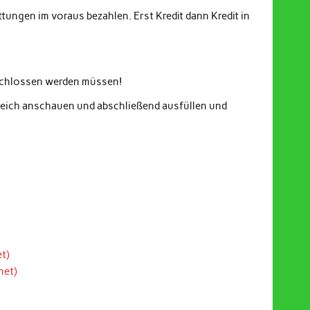
ungen im voraus bezahlen. Erst Kredit dann Kredit in
eschlossen werden müssen!
gleich anschauen und abschließend ausfüllen und
t)
net)