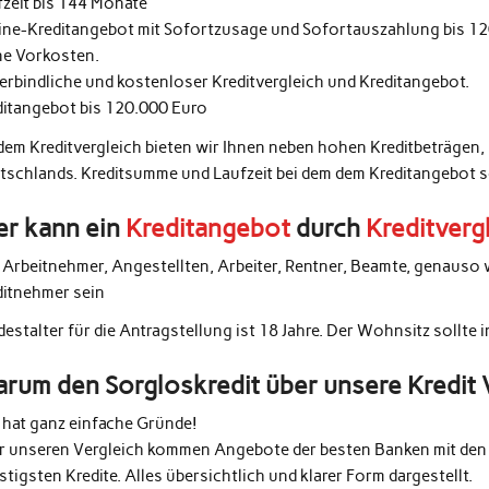
fzeit bis 144 Monate
ine-Kreditangebot mit Sofortzusage und Sofortauszahlung bis 1
ne Vorkosten.
erbindliche und kostenloser Kreditvergleich und Kreditangebot.
ditangebot bis 120.000 Euro
 dem Kreditvergleich bieten wir Ihnen neben hohen Kreditbeträgen,
tschlands. Kreditsumme und Laufzeit bei dem dem Kreditangebot 
r kann ein
Kreditangebot
durch
Kreditverg
e Arbeitnehmer, Angestellten, Arbeiter, Rentner, Beamte, genauso 
ditnehmer sein
estalter für die Antragstellung ist 18 Jahre. Der Wohnsitz sollte 
rum den Sorgloskredit über unsere Kredit 
 hat ganz einfache Gründe!
r unseren Vergleich kommen Angebote der besten Banken mit den 
tigsten Kredite. Alles übersichtlich und klarer Form dargestellt.