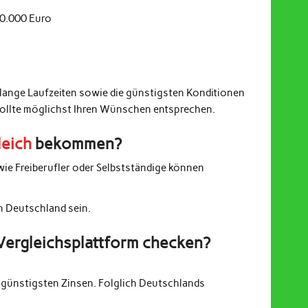
20.000 Euro
 lange Laufzeiten sowie die günstigsten Konditionen
sollte möglichst Ihren Wünschen entsprechen.
leich
bekommen?
wie Freiberufler oder Selbstständige können
in Deutschland sein.
Vergleichsplattform checken?
günstigsten Zinsen. Folglich Deutschlands