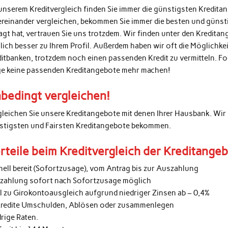
unserem Kreditvergleich finden Sie immer die günstigsten Kredita
ereinander vergleichen, bekommen Sie immer die besten und günsti
agt hat, vertrauen Sie uns trotzdem. Wir finden unter den Kredita
lich besser zu Ihrem Profil. Außerdem haben wir oft die Möglichke
ditbanken, trotzdem noch einen passenden Kredit zu vermitteln. 
ge keine passenden Kreditangebote mehr machen!
bedingt vergleichen!
gleichen Sie unsere Kreditangebote mit denen Ihrer Hausbank. Wir 
stigsten und Fairsten Kreditangebote bekommen.
rteile beim Kreditvergleich der Kreditange
nell bereit (Sofortzusage), vom Antrag bis zur Auszahlung
zahlung sofort nach Sofortzusage möglich
al zu Girokontoausgleich aufgrund niedriger Zinsen ab – 0,4%
kredite Umschulden, Ablösen oder zusammenlegen
rige Raten.