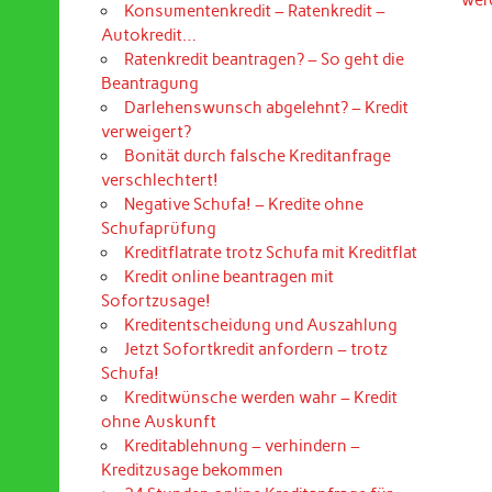
Konsumentenkredit – Ratenkredit –
Autokredit…
Ratenkredit beantragen? – So geht die
Beantragung
Darlehenswunsch abgelehnt? – Kredit
verweigert?
Bonität durch falsche Kreditanfrage
verschlechtert!
Negative Schufa! – Kredite ohne
Schufaprüfung
Kreditflatrate trotz Schufa mit Kreditflat
Kredit online beantragen mit
Sofortzusage!
Kreditentscheidung und Auszahlung
Jetzt Sofortkredit anfordern – trotz
Schufa!
Kreditwünsche werden wahr – Kredit
ohne Auskunft
Kreditablehnung – verhindern –
Kreditzusage bekommen