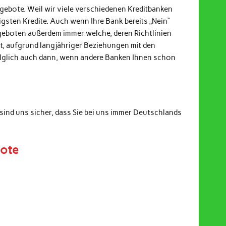
ngebote. Weil wir viele verschiedenen Kreditbanken
gsten Kredite. Auch wenn Ihre Bank bereits „Nein“
ngeboten außerdem immer welche, deren Richtlinien
it, aufgrund langjähriger Beziehungen mit den
Folglich auch dann, wenn andere Banken Ihnen schon
sind uns sicher, dass Sie bei uns immer Deutschlands
bote