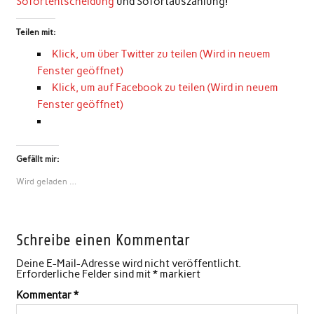
Sofortentscheidung
und Sofortauszahlung!
Teilen mit:
Klick, um über Twitter zu teilen (Wird in neuem
Fenster geöffnet)
Klick, um auf Facebook zu teilen (Wird in neuem
Fenster geöffnet)
Gefällt mir:
Wird geladen …
Schreibe einen Kommentar
Deine E-Mail-Adresse wird nicht veröffentlicht.
Erforderliche Felder sind mit
*
markiert
Kommentar
*