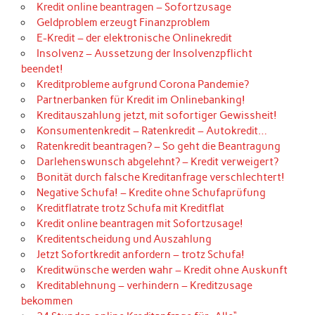
Kredit online beantragen – Sofortzusage
Geldproblem erzeugt Finanzproblem
E-Kredit – der elektronische Onlinekredit
Insolvenz – Aussetzung der Insolvenzpflicht
beendet!
Kreditprobleme aufgrund Corona Pandemie?
Partnerbanken für Kredit im Onlinebanking!
Kreditauszahlung jetzt, mit sofortiger Gewissheit!
Konsumentenkredit – Ratenkredit – Autokredit…
Ratenkredit beantragen? – So geht die Beantragung
Darlehenswunsch abgelehnt? – Kredit verweigert?
Bonität durch falsche Kreditanfrage verschlechtert!
Negative Schufa! – Kredite ohne Schufaprüfung
Kreditflatrate trotz Schufa mit Kreditflat
Kredit online beantragen mit Sofortzusage!
Kreditentscheidung und Auszahlung
Jetzt Sofortkredit anfordern – trotz Schufa!
Kreditwünsche werden wahr – Kredit ohne Auskunft
Kreditablehnung – verhindern – Kreditzusage
bekommen