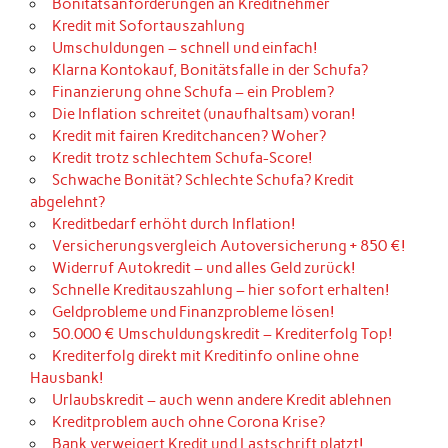
Bonitätsanforderungen an Kreditnehmer
Kredit mit Sofortauszahlung
Umschuldungen – schnell und einfach!
Klarna Kontokauf, Bonitätsfalle in der Schufa?
Finanzierung ohne Schufa – ein Problem?
Die Inflation schreitet (unaufhaltsam) voran!
Kredit mit fairen Kreditchancen? Woher?
Kredit trotz schlechtem Schufa-Score!
Schwache Bonität? Schlechte Schufa? Kredit
abgelehnt?
Kreditbedarf erhöht durch Inflation!
Versicherungsvergleich Autoversicherung + 850 €!
Widerruf Autokredit – und alles Geld zurück!
Schnelle Kreditauszahlung – hier sofort erhalten!
Geldprobleme und Finanzprobleme lösen!
50.000 € Umschuldungskredit – Krediterfolg Top!
Krediterfolg direkt mit Kreditinfo online ohne
Hausbank!
Urlaubskredit – auch wenn andere Kredit ablehnen
Kreditproblem auch ohne Corona Krise?
Bank verweigert Kredit und Lastschrift platzt!