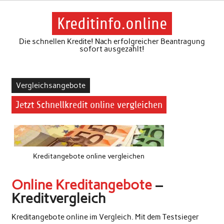
Skip
to
content
Kreditinfo.online
Die schnellen Kredite! Nach erfolgreicher Beantragung
sofort ausgezahlt!
Vergleichsangebote
Jetzt Schnellkredit online vergleichen
Kreditangebote online vergleichen
Online Kreditangebote
–
Kreditvergleich
Kreditangebote online im Vergleich. Mit dem Testsieger