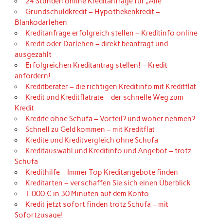
24 Stunden online Kreditanfrage für „Alle“
Grundschuldkredit – Hypothekenkredit –
Blankodarlehen
Kreditanfrage erfolgreich stellen – Kreditinfo online
Kredit oder Darlehen – direkt beantragt und
ausgezahlt
Erfolgreichen Kreditantrag stellen! – Kredit
anfordern!
Kreditberater – die richtigen Kreditinfo mit Kreditflat
Kredit und Kreditflatrate – der schnelle Weg zum
Kredit
Kredite ohne Schufa – Vorteil? und woher nehmen?
Schnell zu Geld kommen – mit Kreditflat
Kredite und Kreditvergleich ohne Schufa
Kreditauswahl und Kreditinfo und Angebot – trotz
Schufa
Kredithilfe – Immer Top Kreditangebote finden
Kreditarten – verschaffen Sie sich einen Überblick
1.000 € in 30 Minuten auf dem Konto
Kredit jetzt sofort finden trotz Schufa – mit
Sofortzusage!