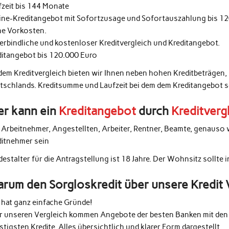
fzeit bis 144 Monate
ine-Kreditangebot mit Sofortzusage und Sofortauszahlung bis 1
ne Vorkosten.
erbindliche und kostenloser Kreditvergleich und Kreditangebot.
ditangebot bis 120.000 Euro
 dem Kreditvergleich bieten wir Ihnen neben hohen Kreditbeträgen,
tschlands. Kreditsumme und Laufzeit bei dem dem Kreditangebot 
r kann ein
Kreditangebot
durch
Kreditverg
e Arbeitnehmer, Angestellten, Arbeiter, Rentner, Beamte, genauso 
ditnehmer sein
estalter für die Antragstellung ist 18 Jahre. Der Wohnsitz sollte 
rum den Sorgloskredit über unsere Kredit 
 hat ganz einfache Gründe!
r unseren Vergleich kommen Angebote der besten Banken mit den 
tigsten Kredite. Alles übersichtlich und klarer Form dargestellt.