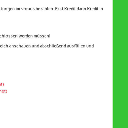
ungen im voraus bezahlen. Erst Kredit dann Kredit in
eschlossen werden müssen!
gleich anschauen und abschließend ausfüllen und
t)
net)