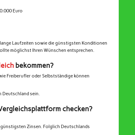
20.000 Euro
 lange Laufzeiten sowie die günstigsten Konditionen
sollte möglichst Ihren Wünschen entsprechen.
leich
bekommen?
wie Freiberufler oder Selbstständige können
in Deutschland sein.
Vergleichsplattform checken?
günstigsten Zinsen. Folglich Deutschlands