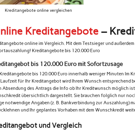
Kreditangebote online vergleichen
nline Kreditangebote
– Kredi
ditangebote online im Vergleich. Mit dem Testsieger und außerde
ortauszahlung! Kreditangebote bis 120.000 Euro
editangebot bis 120.000 Euro mit Sofortzusage
 Kreditangebote bis 120.000 Euro innerhalb weniger Minuten Im K
 Laufzeit für Ihr Kreditangebot wird Ihrem Wunsch entsprechend b
h Absendung des Antrags die Info ob Ihr Kreditwunsch möglich ist
schkredit übersichtlich dargestellt. Sie brauchen folglich nur n
ige notwendige Angaben (z. B. Bankverbindung zur Auszahlung) m
ücklehnen und Ihr geplantes Vorhaben mit dem Wunschkredit weit
editangebot und Vergleich