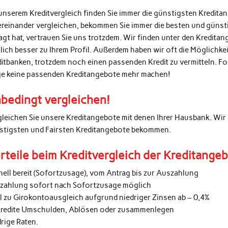
unserem Kreditvergleich finden Sie immer die günstigsten Kredita
ereinander vergleichen, bekommen Sie immer die besten und günsti
agt hat, vertrauen Sie uns trotzdem. Wir finden unter den Kredita
lich besser zu Ihrem Profil. Außerdem haben wir oft die Möglichke
ditbanken, trotzdem noch einen passenden Kredit zu vermitteln. 
ge keine passenden Kreditangebote mehr machen!
bedingt vergleichen!
gleichen Sie unsere Kreditangebote mit denen Ihrer Hausbank. Wir 
stigsten und Fairsten Kreditangebote bekommen.
rteile beim Kreditvergleich der Kreditange
nell bereit (Sofortzusage), vom Antrag bis zur Auszahlung
zahlung sofort nach Sofortzusage möglich
al zu Girokontoausgleich aufgrund niedriger Zinsen ab – 0,4%
kredite Umschulden, Ablösen oder zusammenlegen
rige Raten.