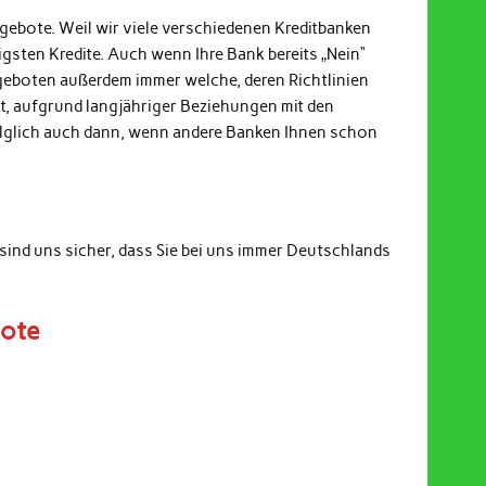
ngebote. Weil wir viele verschiedenen Kreditbanken
gsten Kredite. Auch wenn Ihre Bank bereits „Nein“
ngeboten außerdem immer welche, deren Richtlinien
it, aufgrund langjähriger Beziehungen mit den
Folglich auch dann, wenn andere Banken Ihnen schon
sind uns sicher, dass Sie bei uns immer Deutschlands
bote