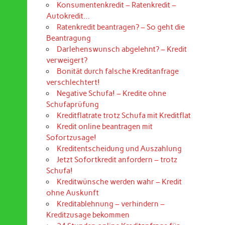
Konsumentenkredit – Ratenkredit –
Autokredit…
Ratenkredit beantragen? – So geht die
Beantragung
Darlehenswunsch abgelehnt? – Kredit
verweigert?
Bonität durch falsche Kreditanfrage
verschlechtert!
Negative Schufa! – Kredite ohne
Schufaprüfung
Kreditflatrate trotz Schufa mit Kreditflat
Kredit online beantragen mit
Sofortzusage!
Kreditentscheidung und Auszahlung
Jetzt Sofortkredit anfordern – trotz
Schufa!
Kreditwünsche werden wahr – Kredit
ohne Auskunft
Kreditablehnung – verhindern –
Kreditzusage bekommen