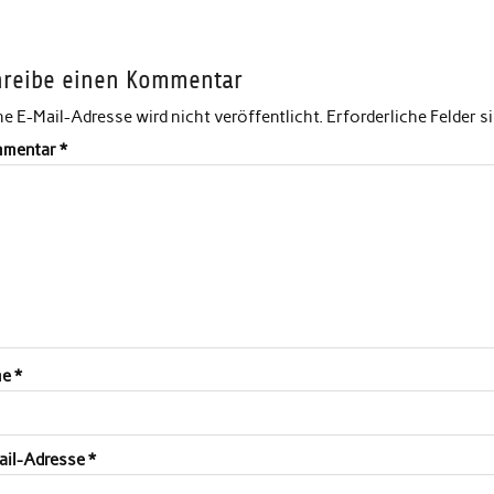
hreibe einen Kommentar
e E-Mail-Adresse wird nicht veröffentlicht.
Erforderliche Felder s
mentar
*
me
*
ail-Adresse
*