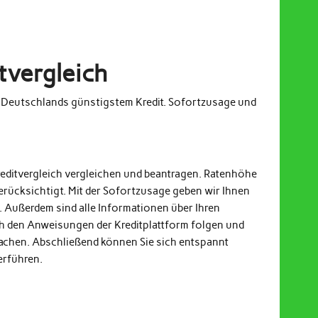
tvergleich
m Deutschlands günstigstem Kredit. Sofortzusage und
reditvergleich vergleichen und beantragen. Ratenhöhe
erücksichtigt. Mit der Sofortzusage geben wir Ihnen
. Außerdem sind alle Informationen über Ihren
och den Anweisungen der Kreditplattform folgen und
achen. Abschließend können Sie sich entspannt
erführen.