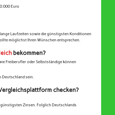
20.000 Euro
 lange Laufzeiten sowie die günstigsten Konditionen
sollte möglichst Ihren Wünschen entsprechen.
leich
bekommen?
wie Freiberufler oder Selbstständige können
in Deutschland sein.
Vergleichsplattform checken?
günstigsten Zinsen. Folglich Deutschlands