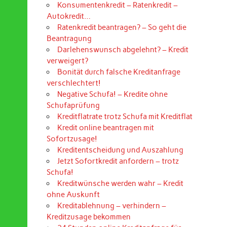
Konsumentenkredit – Ratenkredit –
Autokredit…
Ratenkredit beantragen? – So geht die
Beantragung
Darlehenswunsch abgelehnt? – Kredit
verweigert?
Bonität durch falsche Kreditanfrage
verschlechtert!
Negative Schufa! – Kredite ohne
Schufaprüfung
Kreditflatrate trotz Schufa mit Kreditflat
Kredit online beantragen mit
Sofortzusage!
Kreditentscheidung und Auszahlung
Jetzt Sofortkredit anfordern – trotz
Schufa!
Kreditwünsche werden wahr – Kredit
ohne Auskunft
Kreditablehnung – verhindern –
Kreditzusage bekommen