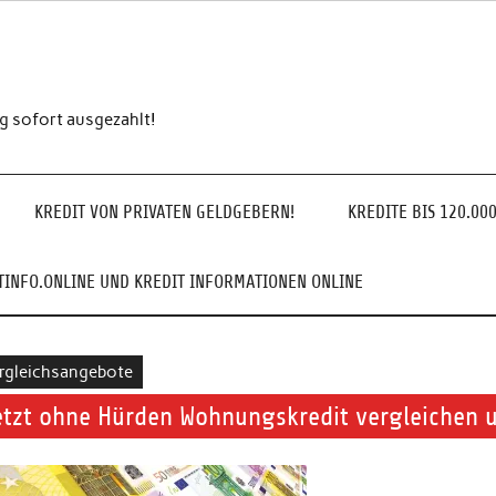
ng sofort ausgezahlt!
KREDIT VON PRIVATEN GELDGEBERN!
KREDITE BIS 120.00
INFO.ONLINE UND KREDIT INFORMATIONEN ONLINE
rgleichsangebote
etzt ohne Hürden Wohnungskredit vergleichen u