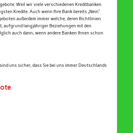
ngebote. Weil wir viele verschiedenen Kreditbanken
gsten Kredite. Auch wenn Ihre Bank bereits „Nein“
ngeboten außerdem immer welche, deren Richtlinien
it, aufgrund langjähriger Beziehungen mit den
Folglich auch dann, wenn andere Banken Ihnen schon
sind uns sicher, dass Sie bei uns immer Deutschlands
bote