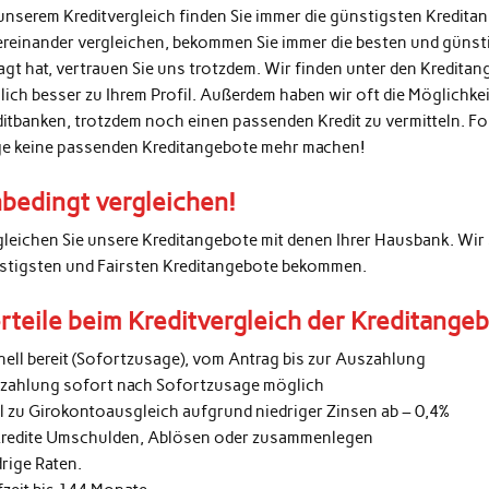
unserem Kreditvergleich finden Sie immer die günstigsten Kredita
ereinander vergleichen, bekommen Sie immer die besten und günsti
agt hat, vertrauen Sie uns trotzdem. Wir finden unter den Kredita
lich besser zu Ihrem Profil. Außerdem haben wir oft die Möglichke
ditbanken, trotzdem noch einen passenden Kredit zu vermitteln. 
ge keine passenden Kreditangebote mehr machen!
bedingt vergleichen!
gleichen Sie unsere Kreditangebote mit denen Ihrer Hausbank. Wir 
stigsten und Fairsten Kreditangebote bekommen.
rteile beim Kreditvergleich der Kreditange
nell bereit (Sofortzusage), vom Antrag bis zur Auszahlung
zahlung sofort nach Sofortzusage möglich
al zu Girokontoausgleich aufgrund niedriger Zinsen ab – 0,4%
kredite Umschulden, Ablösen oder zusammenlegen
rige Raten.