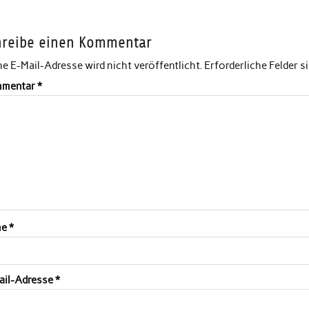
hreibe einen Kommentar
e E-Mail-Adresse wird nicht veröffentlicht.
Erforderliche Felder s
mentar
*
me
*
ail-Adresse
*