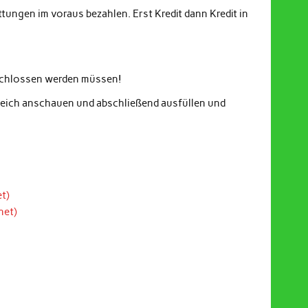
ungen im voraus bezahlen. Erst Kredit dann Kredit in
eschlossen werden müssen!
gleich anschauen und abschließend ausfüllen und
t)
net)