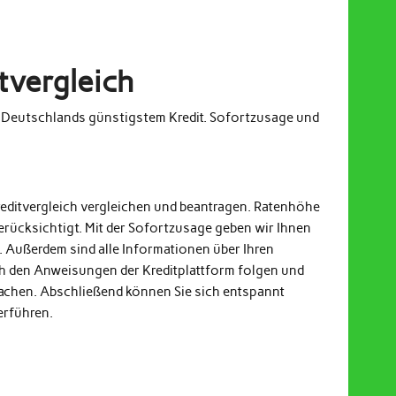
tvergleich
m Deutschlands günstigstem Kredit. Sofortzusage und
reditvergleich vergleichen und beantragen. Ratenhöhe
erücksichtigt. Mit der Sofortzusage geben wir Ihnen
. Außerdem sind alle Informationen über Ihren
och den Anweisungen der Kreditplattform folgen und
achen. Abschließend können Sie sich entspannt
erführen.