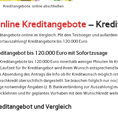
Kreditangebote. online abschließen
nline Kreditangebote
– Kredi
ditangebote online im Vergleich. Mit dem Testsieger und außerde
ortauszahlung! Kreditangebote bis 120.000 Euro
editangebot bis 120.000 Euro mit Sofortzusage
 Kreditangebote bis 120.000 Euro innerhalb weniger Minuten Im K
 Laufzeit für Ihr Kreditangebot wird Ihrem Wunsch entsprechend b
h Absendung des Antrags die Info ob Ihr Kreditwunsch möglich ist
schkredit übersichtlich dargestellt. Sie brauchen folglich nur n
ige notwendige Angaben (z. B. Bankverbindung zur Auszahlung) m
ücklehnen und Ihr geplantes Vorhaben mit dem Wunschkredit weit
editangebot und Vergleich