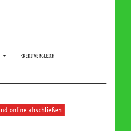
0
KREDITVERGLEICH
nd online abschließen