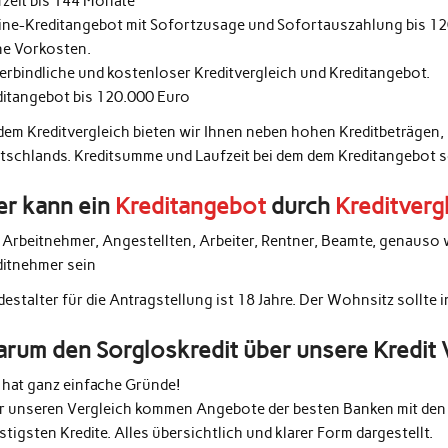
fzeit bis 144 Monate
ine-Kreditangebot mit Sofortzusage und Sofortauszahlung bis 1
ne Vorkosten.
erbindliche und kostenloser Kreditvergleich und Kreditangebot.
ditangebot bis 120.000 Euro
 dem Kreditvergleich bieten wir Ihnen neben hohen Kreditbeträgen,
tschlands. Kreditsumme und Laufzeit bei dem dem Kreditangebot 
r kann ein
Kreditangebot
durch
Kreditverg
e Arbeitnehmer, Angestellten, Arbeiter, Rentner, Beamte, genauso 
ditnehmer sein
estalter für die Antragstellung ist 18 Jahre. Der Wohnsitz sollte 
rum den Sorgloskredit über unsere Kredit 
 hat ganz einfache Gründe!
r unseren Vergleich kommen Angebote der besten Banken mit den 
tigsten Kredite. Alles übersichtlich und klarer Form dargestellt.