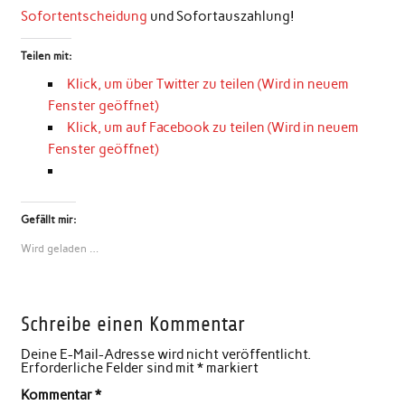
Sofortentscheidung
und Sofortauszahlung!
Teilen mit:
Klick, um über Twitter zu teilen (Wird in neuem
Fenster geöffnet)
Klick, um auf Facebook zu teilen (Wird in neuem
Fenster geöffnet)
Gefällt mir:
Wird geladen …
Schreibe einen Kommentar
Deine E-Mail-Adresse wird nicht veröffentlicht.
Erforderliche Felder sind mit
*
markiert
Kommentar
*