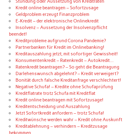
Stundung oder Aussetzung von Kreditraten
Kredit online beantragen – Sofortzusage
Geldproblem erzeugt Finanzproblem
E-Kredit – der elektronische Onlinekredit
Insolvenz – Aussetzung der Insolvenzpflicht
beendet!
Kreditprobleme aufgrund Corona Pandemie?
Partnerbanken für Kredit im Onlinebanking!
Kreditauszahlung jetzt, mit sofortiger Gewissheit!
Konsumentenkredit – Ratenkredit – Autokredit…
Ratenkredit beantragen? – So geht die Beantragung
Darlehenswunsch abgelehnt? – Kredit verweigert?
Bonität durch falsche Kreditanfrage verschlechtert!
Negative Schufa! – Kredite ohne Schufaprüfung
Kreditflatrate trotz Schufa mit Kreditflat
Kredit online beantragen mit Sofortzusage!
Kreditentscheidung und Auszahlung
Jetzt Sofortkredit anfordern – trotz Schufa!
Kreditwünsche werden wahr – Kredit ohne Auskunft
Kreditablehnung – verhindern – Kreditzusage
bekommen