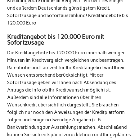
Kreditangebote online im Vergleich. Mit dem Testsieger
und außerdem Deutschlands günstigstem Kredit.
Sofortzusage und Sofortauszahlung! Kreditangebote bis
120.000 Euro
Kreditangebot bis 120.000 Euro mit
Sofortzusage
Die Kreditangebote bis 120.000 Euro innerhalb weniger
Minuten Im Kreditvergleich vergleichen und beantragen.
Ratenhöhe und Laufzeit für Ihr Kreditangebot wird Ihrem
Wunsch entsprechend berücksichtigt. Mit der
Sofortzusage geben wir Ihnen nach Absendung des
Antrags die Info ob Ihr Kreditwunsch möglich ist.
Außerdem sind alle Informationen über Ihren
Wunschkredit übersichtlich dargestellt. Sie brauchen
folglich nur noch den Anweisungen der Kreditplattform
folgen und einige notwendige Angaben (z. B.
Bankverbindung zur Auszahlung) machen. Abschließend
können Sie sich entspannt zurücklehnen und Ihr geplantes