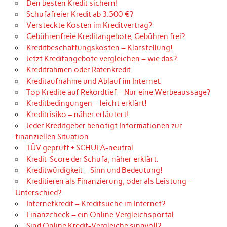
Den besten Kredit sichern!
Schufafreier Kredit ab 3.500 €?
Versteckte Kosten im Kreditvertrag?
Gebührenfreie Kreditangebote, Gebühren frei?
Kreditbeschaffungskosten – Klarstellung!
Jetzt Kreditangebote vergleichen – wie das?
Kreditrahmen oder Ratenkredit
Kreditaufnahme und Ablauf im Internet.
Top Kredite auf Rekordtief – Nur eine Werbeaussage?
Kreditbedingungen – leicht erklärt!
Kreditrisiko – näher erläutert!
Jeder Kreditgeber benötigt Informationen zur
finanziellen Situation
TÜV geprüft + SCHUFA-neutral
Kredit-Score der Schufa, näher erklärt.
Kreditwürdigkeit – Sinn und Bedeutung!
Kreditieren als Finanzierung, oder als Leistung –
Unterschied?
Internetkredit – Kreditsuche im Internet?
Finanzcheck – ein Online Vergleichsportal
Sind Online Kredit-Vergleiche sinnvoll?