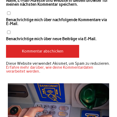
Name, E-Mail-Adresse und Website in diesem Browser für
meinen nächsten Kommentar speichern.
Benachrichtige mich über nachfolgende Kommentare via
E-Mail.
Benachrichtige mich über neue Beiträge via E-Mail.
Diese Website verwendet Akismet, um Spam zu reduzieren.
Erfahre mehr darüber, wie deine Kommentardaten
verarbeitet werden
.