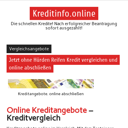
Skip
to
content
Kreditinfo.online
Die schnellen Kredite! Nach erfolgreicher Beantragung
sofort ausgezahlt!
Vergleichsangebote
Jetzt ohne Hürden Reifen Kredit vergleichen und
online abschließen
Kreditangebote. online abschließen
Online Kreditangebote
–
Kreditvergleich