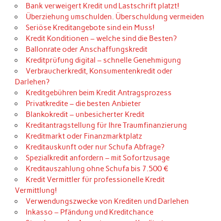
Bank verweigert Kredit und Lastschrift platzt!
Überziehung umschulden. Überschuldung vermeiden
Seriöse Kreditangebote sind ein Muss!
Kredit Konditionen – welche sind die Besten?
Ballonrate oder Anschaffungskredit
Kreditprüfung digital – schnelle Genehmigung
Verbraucherkredit, Konsumentenkredit oder
Darlehen?
Kreditgebühren beim Kredit Antragsprozess
Privatkredite – die besten Anbieter
Blankokredit – unbesicherter Kredit
Kreditantragstellung für Ihre Traumfinanzierung
Kreditmarkt oder Finanzmarktplatz
Kreditauskunft oder nur Schufa Abfrage?
Spezialkredit anfordern – mit Sofortzusage
Kreditauszahlung ohne Schufa bis 7.500 €
Kredit Vermittler für professionelle Kredit
Vermittlung!
Verwendungszwecke von Krediten und Darlehen
Inkasso – Pfändung und Kreditchance