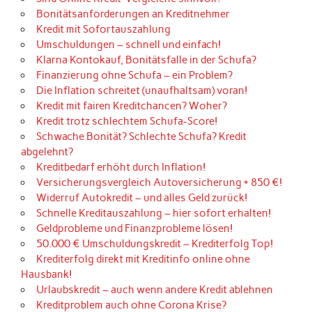
Bonitätsanforderungen an Kreditnehmer
Kredit mit Sofortauszahlung
Umschuldungen – schnell und einfach!
Klarna Kontokauf, Bonitätsfalle in der Schufa?
Finanzierung ohne Schufa – ein Problem?
Die Inflation schreitet (unaufhaltsam) voran!
Kredit mit fairen Kreditchancen? Woher?
Kredit trotz schlechtem Schufa-Score!
Schwache Bonität? Schlechte Schufa? Kredit
abgelehnt?
Kreditbedarf erhöht durch Inflation!
Versicherungsvergleich Autoversicherung + 850 €!
Widerruf Autokredit – und alles Geld zurück!
Schnelle Kreditauszahlung – hier sofort erhalten!
Geldprobleme und Finanzprobleme lösen!
50.000 € Umschuldungskredit – Krediterfolg Top!
Krediterfolg direkt mit Kreditinfo online ohne
Hausbank!
Urlaubskredit – auch wenn andere Kredit ablehnen
Kreditproblem auch ohne Corona Krise?