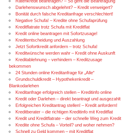
Ratenkredit beantragen? – So geht die Beantragung
Darlehenswunsch abgelehnt? – Kredit verweigert?
Bonität durch falsche Kreditanfrage verschlechtert!
Negative Schufa! – Kredite ohne Schufaprüfung
Kreditflatrate trotz Schufa mit Kreditflat
Kredit online beantragen mit Sofortzusage!
Kreditentscheidung und Auszahlung
Jetzt Sofortkredit anfordern – trotz Schufa!
Kreditwünsche werden wahr – Kredit ohne Auskunft
Kreditablehnung – verhindern – Kreditzusage
bekommen
24 Stunden online Kreditanfrage für „Alle“
Grundschuldkredit – Hypothekenkredit –
Blankodarlehen
Kreditanfrage erfolgreich stellen – Kreditinfo online
Kredit oder Darlehen – direkt beantragt und ausgezahlt
Erfolgreichen Kreditantrag stellen! – Kredit anfordern!
Kreditberater – die richtigen Kreditinfo mit Kreditflat
Kredit und Kreditflatrate – der schnelle Weg zum Kredit
Kredite ohne Schufa – Vorteil? und woher nehmen?
Schnell zu Geld kommen – mit Kreditflat