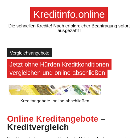
Skip
to
Kreditinfo.online
content
Die schnellen Kredite! Nach erfolgreicher Beantragung sofort
ausgezahlt!
Vergleichsangebote
Jetzt ohne Hürden Kreditkonditionen
vergleichen und online abschließen
Kreditangebote. online abschließen
Online Kreditangebote
–
Kreditvergleich