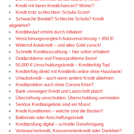
Kredit mit fairen Kreditchancen? Woher?
Kredit trotz schlechtem Schufa-Score!
Schwache Bonität? Schlechte Schufa? Kredit
abgelehnt?
Kreditbedarf erhöht durch Inflation!
Versicherungsvergleich Autoversicherung + 850 €!
Widerruf Autokredit – und alles Geld zurück!
Schnelle Kreditauszahlung – hier sofort erhalten!
Geldprobleme und Finanzprobleme lösen!
50.000 € Umschuldungskredit – Krediterfolg Top!
Krediterfolg direkt mit Kreditinfo online ohne Hausbank!
Urlaubskredit – auch wenn andere Kredit ablehnen
Kreditproblem auch ohne Corona Krise?
Bank verweigert Kredit und Lastschrift platzt!
Überziehung umschulden. Überschuldung vermeiden
Seriöse Kreditangebote sind ein Muss!
Kredit Konditionen – welche sind die Besten?
Ballonrate oder Anschaffungskredit
Kreditprüfung digital – schnelle Genehmigung
Verbraucherkredit, Konsumentenkredit oder Darlehen?