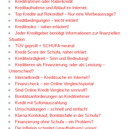
Kreditrahmen oder Ratenkredit
Kreditaufnahme und Ablauf im Internet.
Top Kredite auf Rekordtief – Nur eine Werbeaussage?
Kreditbedingungen – leicht erklärt!
Kreditrisiko – näher erläutert!
Jeder Kreditgeber benötigt Informationen zur finanziellen
Situation
TÜV geprüft + SCHUFA-neutral
Kredit-Score der Schufa, näher erklärt.
Kreditwürdigkeit – Sinn und Bedeutung!
Kreditieren als Finanzierung, oder als Leistung –
Unterschied?
Internetkredit – Kreditsuche im Internet?
Finanzcheck – ein Online Vergleichsportal
Sind Online Kredit-Vergleiche sinnvoll?
Bonitätsanforderungen an Kreditnehmer
Kredit mit Sofortauszahlung
Umschuldungen – schnell und einfach!
Klarna Kontokauf, Bonitätsfalle in der Schufa?
Finanzierung ohne Schufa – ein Problem?
Die Inflation schreitet (unaufhaltsam) voran!