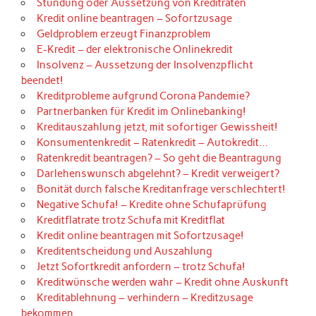
Stundung oder Aussetzung von Kreditraten
Kredit online beantragen – Sofortzusage
Geldproblem erzeugt Finanzproblem
E-Kredit – der elektronische Onlinekredit
Insolvenz – Aussetzung der Insolvenzpflicht
beendet!
Kreditprobleme aufgrund Corona Pandemie?
Partnerbanken für Kredit im Onlinebanking!
Kreditauszahlung jetzt, mit sofortiger Gewissheit!
Konsumentenkredit – Ratenkredit – Autokredit…
Ratenkredit beantragen? – So geht die Beantragung
Darlehenswunsch abgelehnt? – Kredit verweigert?
Bonität durch falsche Kreditanfrage verschlechtert!
Negative Schufa! – Kredite ohne Schufaprüfung
Kreditflatrate trotz Schufa mit Kreditflat
Kredit online beantragen mit Sofortzusage!
Kreditentscheidung und Auszahlung
Jetzt Sofortkredit anfordern – trotz Schufa!
Kreditwünsche werden wahr – Kredit ohne Auskunft
Kreditablehnung – verhindern – Kreditzusage
bekommen