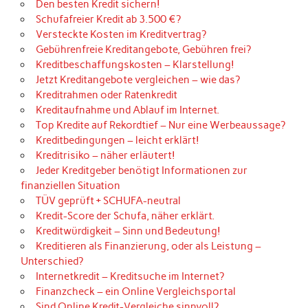
Den besten Kredit sichern!
Schufafreier Kredit ab 3.500 €?
Versteckte Kosten im Kreditvertrag?
Gebührenfreie Kreditangebote, Gebühren frei?
Kreditbeschaffungskosten – Klarstellung!
Jetzt Kreditangebote vergleichen – wie das?
Kreditrahmen oder Ratenkredit
Kreditaufnahme und Ablauf im Internet.
Top Kredite auf Rekordtief – Nur eine Werbeaussage?
Kreditbedingungen – leicht erklärt!
Kreditrisiko – näher erläutert!
Jeder Kreditgeber benötigt Informationen zur
finanziellen Situation
TÜV geprüft + SCHUFA-neutral
Kredit-Score der Schufa, näher erklärt.
Kreditwürdigkeit – Sinn und Bedeutung!
Kreditieren als Finanzierung, oder als Leistung –
Unterschied?
Internetkredit – Kreditsuche im Internet?
Finanzcheck – ein Online Vergleichsportal
Sind Online Kredit-Vergleiche sinnvoll?