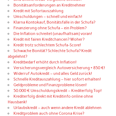
Bonitätsanforderungen an Kreditnehmer
Kredit mit Sofortauszahlung
Umschuldungen – schnell und einfach!
Klarna Kontokauf, Bonitätsfalle in der Schufa?
Finanzierung ohne Schufa – ein Problem?
Die Inflation schreitet (unaufhaltsam) voran!
Kredit mit fairen Kreditchancen? Woher?
Kredit trotz schlechtem Schufa-Score!
Schwache Bonität? Schlechte Schufa? Kredit
abgelehnt?
Kreditbedarf erhöht durch Inflation!
Versicherungsvergleich Autoversicherung + 850 €!
Widerruf Autokredit – und alles Geld zurück!
Schnelle Kreditauszahlung – hier sofort erhalten!
Geldprobleme und Finanzprobleme lösen!
50.000 € Umschuldungskredit – Krediterfolg Top!
Krediterfolg direkt mit Kreditinfo online ohne
Hausbank!
Urlaubskredit – auch wenn andere Kredit ablehnen
Kreditproblem auch ohne Corona Krise?