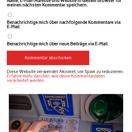
Name, E-Mail-Adresse und Website in diesem Browser für
meinen nächsten Kommentar speichern.
Benachrichtige mich über nachfolgende Kommentare via
E-Mail.
Benachrichtige mich über neue Beiträge via E-Mail.
Diese Website verwendet Akismet, um Spam zu reduzieren.
Erfahre mehr darüber, wie deine Kommentardaten
verarbeitet werden
.