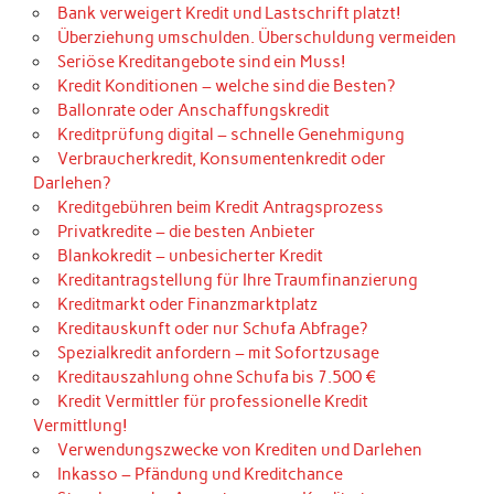
Bank verweigert Kredit und Lastschrift platzt!
Überziehung umschulden. Überschuldung vermeiden
Seriöse Kreditangebote sind ein Muss!
Kredit Konditionen – welche sind die Besten?
Ballonrate oder Anschaffungskredit
Kreditprüfung digital – schnelle Genehmigung
Verbraucherkredit, Konsumentenkredit oder
Darlehen?
Kreditgebühren beim Kredit Antragsprozess
Privatkredite – die besten Anbieter
Blankokredit – unbesicherter Kredit
Kreditantragstellung für Ihre Traumfinanzierung
Kreditmarkt oder Finanzmarktplatz
Kreditauskunft oder nur Schufa Abfrage?
Spezialkredit anfordern – mit Sofortzusage
Kreditauszahlung ohne Schufa bis 7.500 €
Kredit Vermittler für professionelle Kredit
Vermittlung!
Verwendungszwecke von Krediten und Darlehen
Inkasso – Pfändung und Kreditchance