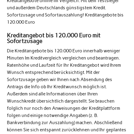
Kreditangebote online im Vergleich. Mit dem Testsieger
und außerdem Deutschlands günstigstem Kredit.
Sofortzusage und Sofortauszahlung! Kreditangebote bis
120.000 Euro
Kreditangebot bis 120.000 Euro mit
Sofortzusage
Die Kreditangebote bis 120.000 Euro innerhalb weniger
Minuten Im Kreditvergleich vergleichen und beantragen.
Ratenhöhe und Laufzeit für Ihr Kreditangebot wird Ihrem
Wunsch entsprechend berücksichtigt. Mit der
Sofortzusage geben wir Ihnen nach Absendung des
Antrags die Info ob Ihr Kreditwunsch möglich ist.
Außerdem sind alle Informationen über Ihren
Wunschkredit übersichtlich dargestellt. Sie brauchen
folglich nur noch den Anweisungen der Kreditplattform
folgen und einige notwendige Angaben (z. B.
Bankverbindung zur Auszahlung) machen. Abschließend
können Sie sich entspannt zurücklehnen und Ihr geplantes