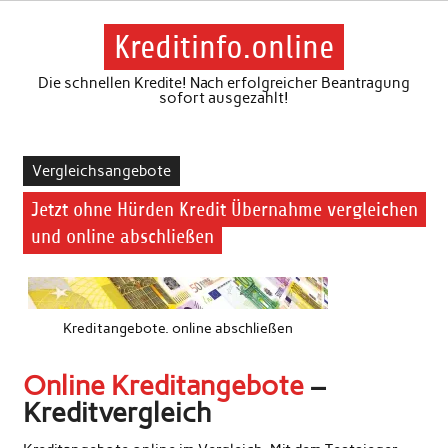
Skip
to
content
Kreditinfo.online
Die schnellen Kredite! Nach erfolgreicher Beantragung
sofort ausgezahlt!
Vergleichsangebote
Jetzt ohne Hürden Kredit Übernahme vergleichen
und online abschließen
Kreditangebote. online abschließen
Online Kreditangebote
–
Kreditvergleich