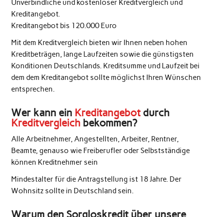
Unverbindliche und kostenloser Kreditvergleich und
Kreditangebot.
Kreditangebot bis 120.000 Euro
Mit dem Kreditvergleich bieten wir Ihnen neben hohen
Kreditbeträgen, lange Laufzeiten sowie die günstigsten
Konditionen Deutschlands. Kreditsumme und Laufzeit bei
dem dem Kreditangebot sollte möglichst Ihren Wünschen
entsprechen.
Wer kann ein
Kreditangebot
durch
Kreditvergleich
bekommen?
Alle Arbeitnehmer, Angestellten, Arbeiter, Rentner,
Beamte, genauso wie Freiberufler oder Selbstständige
können Kreditnehmer sein
Mindestalter für die Antragstellung ist 18 Jahre. Der
Wohnsitz sollte in Deutschland sein.
Warum den Sorgloskredit über unsere