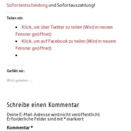
Sofortentscheidung
und Sofortauszahlung!
Teilen mit:
Klick, um über Twitter zu teilen (Wird in neuem
Fenster geöffnet)
Klick, um auf Facebook zu teilen (Wird in neuem
Fenster geöffnet)
Gefällt mir:
Wird geladen …
Schreibe einen Kommentar
Deine E-Mail-Adresse wird nicht veröffentlicht.
Erforderliche Felder sind mit
*
markiert
Kommentar
*