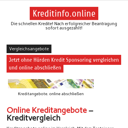
Skip
to
content
Kreditinfo.online
Die schnellen Kredite! Nach erfolgreicher Beantragung
sofort ausgezahlt!
Vergleichsangebote
Jetzt ohne Hürden Kredit Sponsoring vergleichen
und online abschließen
Kreditangebote. online abschließen
Online Kreditangebote
–
Kreditvergleich