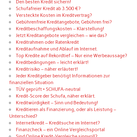
Den besten Kredit sichern!
Schufafreier Kredit ab 3.500 €?
Versteckte Kosten im Kreditvertrag?
Gebührenfreie Kreditangebote, Gebühren frei?
Kreditbeschaffungskosten – Klarstellung!
Jetzt Kreditangebote vergleichen – wie das?
Kreditrahmen oder Ratenkredit
Kreditaufnahme und Ablauf im Internet.
Top Kredite auf Rekordtief – Nur eine Werbeaussage?
Kreditbedingungen – leicht erklärt!
Kreditrisiko – näher erläutert!
Jeder Kreditgeber benötigt Informationen zur
finanziellen Situation
TÜV geprüft + SCHUFA-neutral
Kredit-Score der Schufa, näher erklärt.
Kreditwürdigkeit – Sinn und Bedeutung!
Kreditieren als Finanzierung, oder als Leistung –
Unterschied?
Internetkredit – Kreditsuche im Internet?
Finanzcheck – ein Online Vergleichsportal
Sind Online Kredit-Vergleiche sinnvoll?