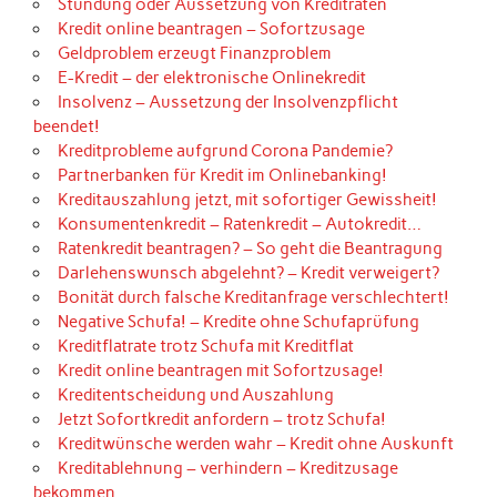
Stundung oder Aussetzung von Kreditraten
Kredit online beantragen – Sofortzusage
Geldproblem erzeugt Finanzproblem
E-Kredit – der elektronische Onlinekredit
Insolvenz – Aussetzung der Insolvenzpflicht
beendet!
Kreditprobleme aufgrund Corona Pandemie?
Partnerbanken für Kredit im Onlinebanking!
Kreditauszahlung jetzt, mit sofortiger Gewissheit!
Konsumentenkredit – Ratenkredit – Autokredit…
Ratenkredit beantragen? – So geht die Beantragung
Darlehenswunsch abgelehnt? – Kredit verweigert?
Bonität durch falsche Kreditanfrage verschlechtert!
Negative Schufa! – Kredite ohne Schufaprüfung
Kreditflatrate trotz Schufa mit Kreditflat
Kredit online beantragen mit Sofortzusage!
Kreditentscheidung und Auszahlung
Jetzt Sofortkredit anfordern – trotz Schufa!
Kreditwünsche werden wahr – Kredit ohne Auskunft
Kreditablehnung – verhindern – Kreditzusage
bekommen