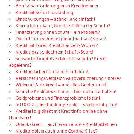
Bonitätsanforderungen an Kreditnehmer
Kredit mit Sofortauszahlung
Umschuldungen – schnell und einfach!
Klarna Kontokauf, Bonitätsfalle in der Schufa?
Finanzierung ohne Schufa – ein Problem?
Die Inflation schreitet (unaufhaltsam) voran!
Kredit mit fairen Kreditchancen? Woher?
Kredit trotz schlechtem Schufa-Score!
Schwache Bonität? Schlechte Schufa? Kredit
abgelehnt?
Kreditbedarf erhöht durch Inflation!
Versicherungsvergleich Autoversicherung + 850 €!
Widerruf Autokredit – und alles Geld zurück!
Schnelle Kreditauszahlung – hier sofort erhalten!
Geldprobleme und Finanzprobleme lösen!
50.000 € Umschuldungskredit – Krediterfolg Top!
Krediterfolg direkt mit Kreditinfo online ohne
Hausbank!
Urlaubskredit – auch wenn andere Kredit ablehnen
Kreditproblem auch ohne Corona Krise?