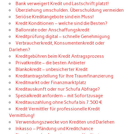
Bank verweigert Kredit und Lastschrift platzt!
Überziehung umschulden. Überschuldung vermeiden
Seriöse Kreditangebote sind ein Muss!
Kredit Konditionen – welche sind die Besten?
Ballonrate oder Anschaffungskredit
Kreditprüfung digital – schnelle Genehmigung
Verbraucherkredit, Konsumentenkredit oder
Darlehen?
Kreditgebühren beim Kredit Antragsprozess
Privatkredite – die besten Anbieter
Blankokredit – unbesicherter Kredit
Kreditantragstellung für Ihre Traumfinanzierung
Kreditmarkt oder Finanzmarktplatz
Kreditauskunft oder nur Schufa Abfrage?
Spezialkredit anfordern – mit Sofortzusage
Kreditauszahlung ohne Schufa bis 7.500 €
Kredit Vermittler für professionelle Kredit
Vermittlung!
Verwendungszwecke von Krediten und Darlehen
Inkasso – Pfändung und Kreditchance