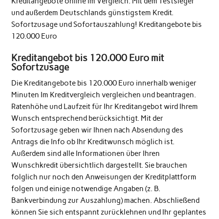
Kreditangebote online im Vergleich. Mit dem Testsieger
und außerdem Deutschlands günstigstem Kredit.
Sofortzusage und Sofortauszahlung! Kreditangebote bis
120.000 Euro
Kreditangebot bis 120.000 Euro mit
Sofortzusage
Die Kreditangebote bis 120.000 Euro innerhalb weniger
Minuten Im Kreditvergleich vergleichen und beantragen.
Ratenhöhe und Laufzeit für Ihr Kreditangebot wird Ihrem
Wunsch entsprechend berücksichtigt. Mit der
Sofortzusage geben wir Ihnen nach Absendung des
Antrags die Info ob Ihr Kreditwunsch möglich ist.
Außerdem sind alle Informationen über Ihren
Wunschkredit übersichtlich dargestellt. Sie brauchen
folglich nur noch den Anweisungen der Kreditplattform
folgen und einige notwendige Angaben (z. B.
Bankverbindung zur Auszahlung) machen. Abschließend
können Sie sich entspannt zurücklehnen und Ihr geplantes