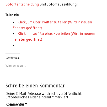
Sofortentscheidung
und Sofortauszahlung!
Teilen mit:
Klick, um über Twitter zu teilen (Wird in neuem
Fenster geöffnet)
Klick, um auf Facebook zu teilen (Wird in neuem
Fenster geöffnet)
Gefällt mir:
Wird geladen …
Schreibe einen Kommentar
Deine E-Mail-Adresse wird nicht veröffentlicht.
Erforderliche Felder sind mit
*
markiert
Kommentar
*