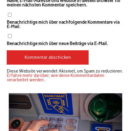
Name, E-Mail-Adresse und Website in diesem Browser für
meinen nächsten Kommentar speichern.
Benachrichtige mich über nachfolgende Kommentare via
E-Mail.
Benachrichtige mich über neue Beiträge via E-Mail.
Diese Website verwendet Akismet, um Spam zu reduzieren.
Erfahre mehr darüber, wie deine Kommentardaten
verarbeitet werden
.