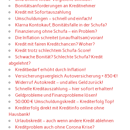
Bonitätsanforderungen an Kreditnehmer
Kredit mit Sofortauszahlung
Umschuldungen – schnell und einfach!
Klarna Kontokauf, Bonitätsfalle in der Schufa?
Finanzierung ohne Schufa – ein Problem?
Die Inflation schreitet (unaufhaltsam) voran!
Kredit mit fairen Kreditchancen? Woher?
Kredit trotz schlechtem Schufa-Score!
Schwache Bonität? Schlechte Schufa? Kredit
abgelehnt?
Kreditbedarf erhöht durch Inflation!
Versicherungsvergleich Autoversicherung + 850 €!
Widerruf Autokredit – und alles Geld zurück!
Schnelle Kreditauszahlung – hier sofort erhalten!
Geldprobleme und Finanzprobleme lösen!
50.000 € Umschuldungskredit – Krediterfolg Top!
Krediterfolg direkt mit Kreditinfo online ohne
Hausbank!
Urlaubskredit – auch wenn andere Kredit ablehnen
Kreditproblem auch ohne Corona Krise?