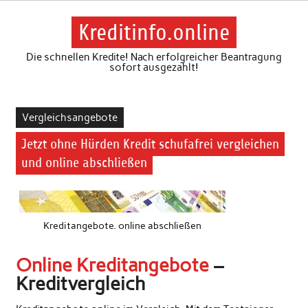
Skip
to
content
Kreditinfo.online
Die schnellen Kredite! Nach erfolgreicher Beantragung
sofort ausgezahlt!
Vergleichsangebote
Jetzt ohne Hürden Kredit schufafrei vergleichen
und online abschließen
Kreditangebote. online abschließen
Online Kreditangebote
–
Kreditvergleich