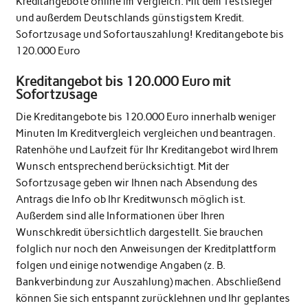
Kreditangebote online im Vergleich. Mit dem Testsieger
und außerdem Deutschlands günstigstem Kredit.
Sofortzusage und Sofortauszahlung! Kreditangebote bis
120.000 Euro
Kreditangebot bis 120.000 Euro mit
Sofortzusage
Die Kreditangebote bis 120.000 Euro innerhalb weniger
Minuten Im Kreditvergleich vergleichen und beantragen.
Ratenhöhe und Laufzeit für Ihr Kreditangebot wird Ihrem
Wunsch entsprechend berücksichtigt. Mit der
Sofortzusage geben wir Ihnen nach Absendung des
Antrags die Info ob Ihr Kreditwunsch möglich ist.
Außerdem sind alle Informationen über Ihren
Wunschkredit übersichtlich dargestellt. Sie brauchen
folglich nur noch den Anweisungen der Kreditplattform
folgen und einige notwendige Angaben (z. B.
Bankverbindung zur Auszahlung) machen. Abschließend
können Sie sich entspannt zurücklehnen und Ihr geplantes