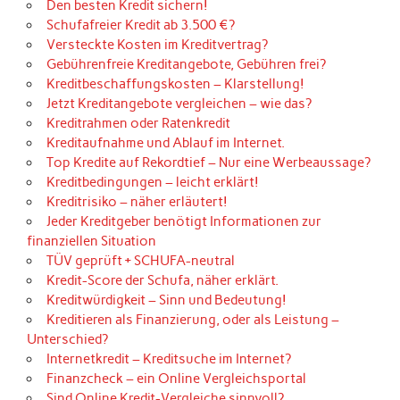
Den besten Kredit sichern!
Schufafreier Kredit ab 3.500 €?
Versteckte Kosten im Kreditvertrag?
Gebührenfreie Kreditangebote, Gebühren frei?
Kreditbeschaffungskosten – Klarstellung!
Jetzt Kreditangebote vergleichen – wie das?
Kreditrahmen oder Ratenkredit
Kreditaufnahme und Ablauf im Internet.
Top Kredite auf Rekordtief – Nur eine Werbeaussage?
Kreditbedingungen – leicht erklärt!
Kreditrisiko – näher erläutert!
Jeder Kreditgeber benötigt Informationen zur
finanziellen Situation
TÜV geprüft + SCHUFA-neutral
Kredit-Score der Schufa, näher erklärt.
Kreditwürdigkeit – Sinn und Bedeutung!
Kreditieren als Finanzierung, oder als Leistung –
Unterschied?
Internetkredit – Kreditsuche im Internet?
Finanzcheck – ein Online Vergleichsportal
Sind Online Kredit-Vergleiche sinnvoll?