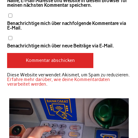
Name, E-Mail-Adresse und Website in diesem Browser für
meinen nächsten Kommentar speichern.
Benachrichtige mich über nachfolgende Kommentare via
E-Mail.
Benachrichtige mich über neue Beiträge via E-Mail.
Diese Website verwendet Akismet, um Spam zu reduzieren.
Erfahre mehr darüber, wie deine Kommentardaten
verarbeitet werden
.