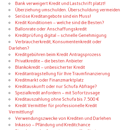
Bank verweigert Kredit und Lastschrift platzt!
Überziehung umschulden. Überschuldung vermeiden
Seriöse Kreditangebote sind ein Muss!
Kredit Konditionen – welche sind die Besten?
Ballonrate oder Anschaffungskredit
Kreditprüfung digital – schnelle Genehmigung
Verbraucherkredit, Konsumentenkredit oder
Darlehen?
Kreditgebühren beim Kredit Antragsprozess
Privatkredite – die besten Anbieter
Blankokredit – unbesicherter Kredit
Kreditantragstellung für Ihre Traumfinanzierung
Kreditmarkt oder Finanzmarktplatz
Kreditauskunft oder nur Schufa Abfrage?
Spezialkredit anfordern – mit Sofortzusage
Kreditauszahlung ohne Schufa bis 7.500 €
Kredit Vermittler für professionelle Kredit
Vermittlung!
Verwendungszwecke von Krediten und Darlehen
Inkasso – Pfändung und Kreditchance