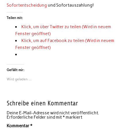
Sofortentscheidung
und Sofortauszahlung!
Teilen mit:
Klick, um über Twitter zu teilen (Wird in neuem
Fenster geöffnet)
Klick, um auf Facebook zu teilen (Wird in neuem
Fenster geöffnet)
Gefällt mir:
Wird geladen …
Schreibe einen Kommentar
Deine E-Mail-Adresse wird nicht veröffentlicht.
Erforderliche Felder sind mit
*
markiert
Kommentar
*