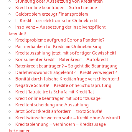
Stundung oder Aussetzung von Kreditraten
Kredit online beantragen – Sofortzusage
Geldproblem erzeugt Finanzproblem
E-Kredit – der elektronische Onlinekredit
Insolvenz – Aussetzung der Insolvenzpflicht
beendet!
Kreditprobleme aufgrund Corona Pandemie?
Partnerbanken für Kredit im Onlinebanking!
Kreditauszahlung jetzt, mit sofortiger Gewissheit!
Konsumentenkredit – Ratenkredit – Autokredit…
Ratenkredit beantragen? – So geht die Beantragung
Darlehenswunsch abgelehnt? – Kredit verweigert?
Bonität durch falsche Kreditanfrage verschlechtert!
Negative Schufa! – Kredite ohne Schufaprüfung
Kreditflatrate trotz Schufa mit Kreditflat
Kredit online beantragen mit Sofortzusage!
Kreditentscheidung und Auszahlung
Jetzt Sofortkredit anfordern – trotz Schufa!
Kreditwünsche werden wahr – Kredit ohne Auskunft
Kreditablehnung – verhindern – Kreditzusage
bekommen