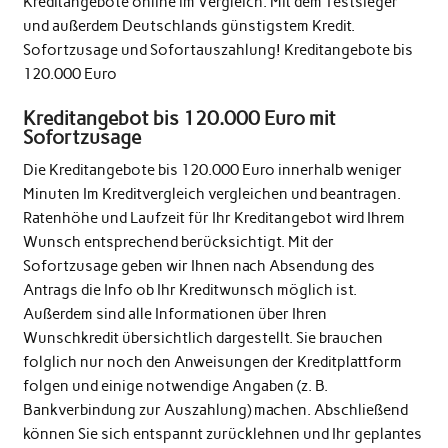
Kreditangebote online im Vergleich. Mit dem Testsieger
und außerdem Deutschlands günstigstem Kredit.
Sofortzusage und Sofortauszahlung! Kreditangebote bis
120.000 Euro
Kreditangebot bis 120.000 Euro mit
Sofortzusage
Die Kreditangebote bis 120.000 Euro innerhalb weniger
Minuten Im Kreditvergleich vergleichen und beantragen.
Ratenhöhe und Laufzeit für Ihr Kreditangebot wird Ihrem
Wunsch entsprechend berücksichtigt. Mit der
Sofortzusage geben wir Ihnen nach Absendung des
Antrags die Info ob Ihr Kreditwunsch möglich ist.
Außerdem sind alle Informationen über Ihren
Wunschkredit übersichtlich dargestellt. Sie brauchen
folglich nur noch den Anweisungen der Kreditplattform
folgen und einige notwendige Angaben (z. B.
Bankverbindung zur Auszahlung) machen. Abschließend
können Sie sich entspannt zurücklehnen und Ihr geplantes