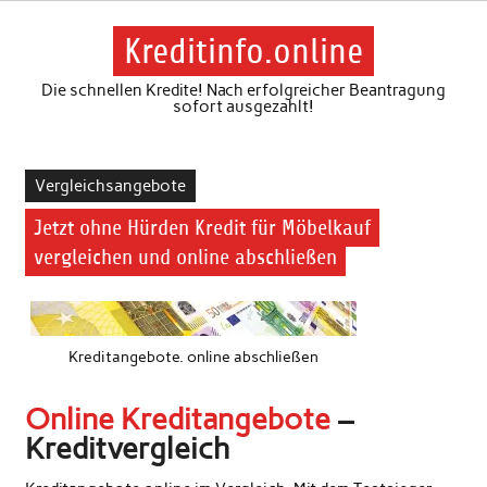
Skip
to
content
Kreditinfo.online
Die schnellen Kredite! Nach erfolgreicher Beantragung
sofort ausgezahlt!
Vergleichsangebote
Jetzt ohne Hürden Kredit für Möbelkauf
vergleichen und online abschließen
Kreditangebote. online abschließen
Online Kreditangebote
–
Kreditvergleich