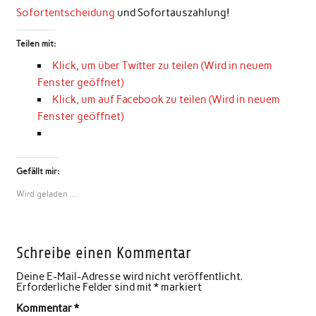
Sofortentscheidung
und Sofortauszahlung!
Teilen mit:
Klick, um über Twitter zu teilen (Wird in neuem
Fenster geöffnet)
Klick, um auf Facebook zu teilen (Wird in neuem
Fenster geöffnet)
Gefällt mir:
Wird geladen …
Schreibe einen Kommentar
Deine E-Mail-Adresse wird nicht veröffentlicht.
Erforderliche Felder sind mit
*
markiert
Kommentar
*