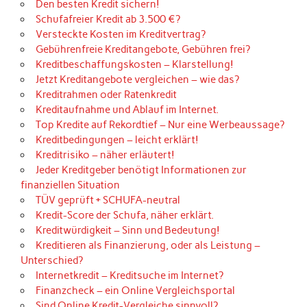
Den besten Kredit sichern!
Schufafreier Kredit ab 3.500 €?
Versteckte Kosten im Kreditvertrag?
Gebührenfreie Kreditangebote, Gebühren frei?
Kreditbeschaffungskosten – Klarstellung!
Jetzt Kreditangebote vergleichen – wie das?
Kreditrahmen oder Ratenkredit
Kreditaufnahme und Ablauf im Internet.
Top Kredite auf Rekordtief – Nur eine Werbeaussage?
Kreditbedingungen – leicht erklärt!
Kreditrisiko – näher erläutert!
Jeder Kreditgeber benötigt Informationen zur
finanziellen Situation
TÜV geprüft + SCHUFA-neutral
Kredit-Score der Schufa, näher erklärt.
Kreditwürdigkeit – Sinn und Bedeutung!
Kreditieren als Finanzierung, oder als Leistung –
Unterschied?
Internetkredit – Kreditsuche im Internet?
Finanzcheck – ein Online Vergleichsportal
Sind Online Kredit-Vergleiche sinnvoll?