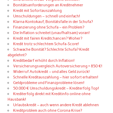
Bonitätsanforderungen an Kreditnehmer
Kredit mit Sofortauszahlung
Umschuldungen – schnell und einfach!
Klarna Kontokauf, Bonitätsfalle in der Schufa?
Finanzierung ohne Schufa – ein Problem?
Die Inflation schreitet (unaufhaltsam) voran!
Kredit mit fairen Kreditchancen? Woher?
Kredit trotz schlechtem Schufa-Score!
Schwache Bonität? Schlechte Schufa? Kredit
abgelehnt?
Kreditbedarf erhöht durch Inflation!
Versicherungsvergleich Autoversicherung + 850 €!
Widerruf Autokredit – und alles Geld zurück!
Schnelle Kreditauszahlung – hier sofort erhalten!
Geldprobleme und Finanzprobleme lösen!
50.000 € Umschuldungskredit – Krediterfolg Top!
Krediterfolg direkt mit Kreditinfo online ohne
Hausbank!
Urlaubskredit – auch wenn andere Kredit ablehnen
Kreditproblem auch ohne Corona Krise?