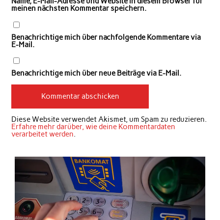
Name, E-Mail-Adresse und Website in diesem Browser für
meinen nächsten Kommentar speichern.
Benachrichtige mich über nachfolgende Kommentare via
E-Mail.
Benachrichtige mich über neue Beiträge via E-Mail.
Diese Website verwendet Akismet, um Spam zu reduzieren.
Erfahre mehr darüber, wie deine Kommentardaten
verarbeitet werden
.