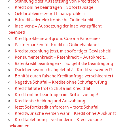
Stundung oder Aussetzung von Kreditraten
Kredit online beantragen – Sofortzusage
Geldproblem erzeugt Finanzproblem
E-Kredit – der elektronische Onlinekredit
Insolvenz – Aussetzung der Insolvenzpflicht
beendet!
Kreditprobleme aufgrund Corona Pandemie?
Partnerbanken für Kredit im Onlinebanking!
Kreditauszahlung jetzt, mit sofortiger Gewissheit!
Konsumentenkredit – Ratenkredit – Autokredit…
Ratenkredit beantragen? – So geht die Beantragung
Darlehenswunsch abgelehnt? – Kredit verweigert?
Bonität durch falsche Kreditanfrage verschlechtert!
Negative Schufa! – Kredite ohne Schufaprüfung
Kreditflatrate trotz Schufa mit Kreditflat
Kredit online beantragen mit Sofortzusage!
Kreditentscheidung und Auszahlung
Jetzt Sofortkredit anfordern – trotz Schufa!
Kreditwünsche werden wahr – Kredit ohne Auskunft
Kreditablehnung – verhindern – Kreditzusage
bekommen