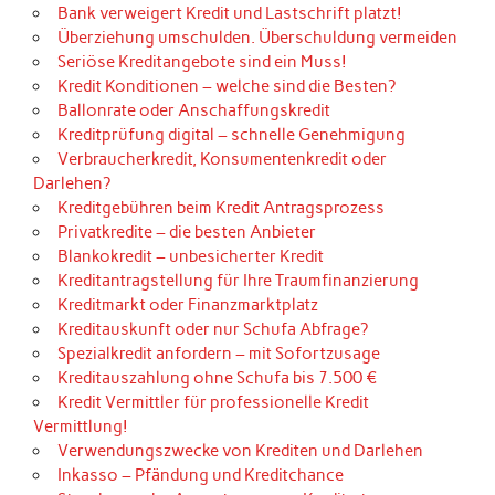
Bank verweigert Kredit und Lastschrift platzt!
Überziehung umschulden. Überschuldung vermeiden
Seriöse Kreditangebote sind ein Muss!
Kredit Konditionen – welche sind die Besten?
Ballonrate oder Anschaffungskredit
Kreditprüfung digital – schnelle Genehmigung
Verbraucherkredit, Konsumentenkredit oder
Darlehen?
Kreditgebühren beim Kredit Antragsprozess
Privatkredite – die besten Anbieter
Blankokredit – unbesicherter Kredit
Kreditantragstellung für Ihre Traumfinanzierung
Kreditmarkt oder Finanzmarktplatz
Kreditauskunft oder nur Schufa Abfrage?
Spezialkredit anfordern – mit Sofortzusage
Kreditauszahlung ohne Schufa bis 7.500 €
Kredit Vermittler für professionelle Kredit
Vermittlung!
Verwendungszwecke von Krediten und Darlehen
Inkasso – Pfändung und Kreditchance