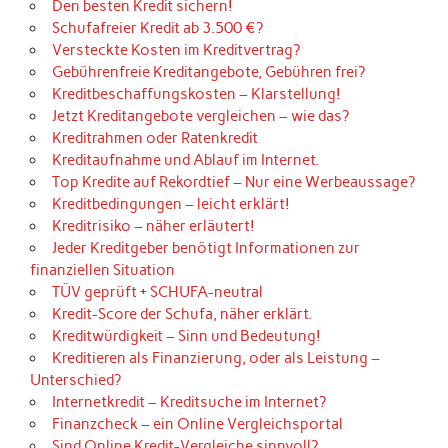
Den besten Kredit sichern!
Schufafreier Kredit ab 3.500 €?
Versteckte Kosten im Kreditvertrag?
Gebührenfreie Kreditangebote, Gebühren frei?
Kreditbeschaffungskosten – Klarstellung!
Jetzt Kreditangebote vergleichen – wie das?
Kreditrahmen oder Ratenkredit
Kreditaufnahme und Ablauf im Internet.
Top Kredite auf Rekordtief – Nur eine Werbeaussage?
Kreditbedingungen – leicht erklärt!
Kreditrisiko – näher erläutert!
Jeder Kreditgeber benötigt Informationen zur
finanziellen Situation
TÜV geprüft + SCHUFA-neutral
Kredit-Score der Schufa, näher erklärt.
Kreditwürdigkeit – Sinn und Bedeutung!
Kreditieren als Finanzierung, oder als Leistung –
Unterschied?
Internetkredit – Kreditsuche im Internet?
Finanzcheck – ein Online Vergleichsportal
Sind Online Kredit-Vergleiche sinnvoll?