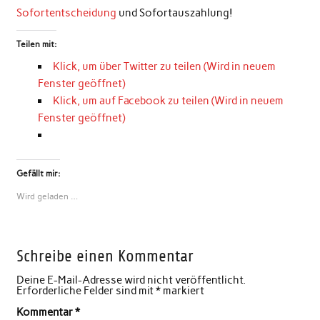
Sofortentscheidung
und Sofortauszahlung!
Teilen mit:
Klick, um über Twitter zu teilen (Wird in neuem
Fenster geöffnet)
Klick, um auf Facebook zu teilen (Wird in neuem
Fenster geöffnet)
Gefällt mir:
Wird geladen …
Schreibe einen Kommentar
Deine E-Mail-Adresse wird nicht veröffentlicht.
Erforderliche Felder sind mit
*
markiert
Kommentar
*