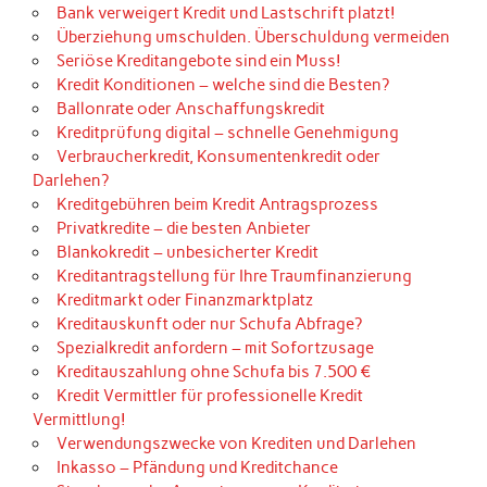
Bank verweigert Kredit und Lastschrift platzt!
Überziehung umschulden. Überschuldung vermeiden
Seriöse Kreditangebote sind ein Muss!
Kredit Konditionen – welche sind die Besten?
Ballonrate oder Anschaffungskredit
Kreditprüfung digital – schnelle Genehmigung
Verbraucherkredit, Konsumentenkredit oder
Darlehen?
Kreditgebühren beim Kredit Antragsprozess
Privatkredite – die besten Anbieter
Blankokredit – unbesicherter Kredit
Kreditantragstellung für Ihre Traumfinanzierung
Kreditmarkt oder Finanzmarktplatz
Kreditauskunft oder nur Schufa Abfrage?
Spezialkredit anfordern – mit Sofortzusage
Kreditauszahlung ohne Schufa bis 7.500 €
Kredit Vermittler für professionelle Kredit
Vermittlung!
Verwendungszwecke von Krediten und Darlehen
Inkasso – Pfändung und Kreditchance