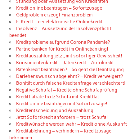
Stundung oder Aussetzung von Kreditraten
Kredit online beantragen – Sofortzusage
Geldproblem erzeugt Finanzproblem
E-Kredit – der elektronische Onlinekredit
Insolvenz – Aussetzung der Insolvenzpflicht
beendet!
Kreditprobleme aufgrund Corona Pandemie?
Partnerbanken für Kredit im Onlinebanking!
Kreditauszahlung jetzt, mit sofortiger Gewissheit!
Konsumentenkredit – Ratenkredit – Autokredit…
Ratenkredit beantragen? – So geht die Beantragung
Darlehenswunsch abgelehnt? – Kredit verweigert?
Bonität durch falsche Kreditanfrage verschlechtert!
Negative Schufa! – Kredite ohne Schufaprüfung
Kreditflatrate trotz Schufa mit Kreditflat
Kredit online beantragen mit Sofortzusage!
Kreditentscheidung und Auszahlung
Jetzt Sofortkredit anfordern – trotz Schufa!
Kreditwünsche werden wahr – Kredit ohne Auskunft
Kreditablehnung – verhindern – Kreditzusage
bekommen