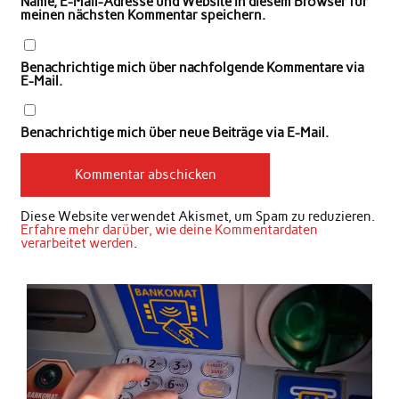
Name, E-Mail-Adresse und Website in diesem Browser für
meinen nächsten Kommentar speichern.
Benachrichtige mich über nachfolgende Kommentare via
E-Mail.
Benachrichtige mich über neue Beiträge via E-Mail.
Diese Website verwendet Akismet, um Spam zu reduzieren.
Erfahre mehr darüber, wie deine Kommentardaten
verarbeitet werden
.