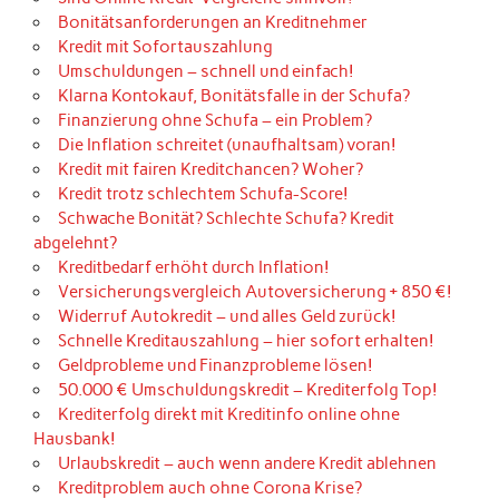
Bonitätsanforderungen an Kreditnehmer
Kredit mit Sofortauszahlung
Umschuldungen – schnell und einfach!
Klarna Kontokauf, Bonitätsfalle in der Schufa?
Finanzierung ohne Schufa – ein Problem?
Die Inflation schreitet (unaufhaltsam) voran!
Kredit mit fairen Kreditchancen? Woher?
Kredit trotz schlechtem Schufa-Score!
Schwache Bonität? Schlechte Schufa? Kredit
abgelehnt?
Kreditbedarf erhöht durch Inflation!
Versicherungsvergleich Autoversicherung + 850 €!
Widerruf Autokredit – und alles Geld zurück!
Schnelle Kreditauszahlung – hier sofort erhalten!
Geldprobleme und Finanzprobleme lösen!
50.000 € Umschuldungskredit – Krediterfolg Top!
Krediterfolg direkt mit Kreditinfo online ohne
Hausbank!
Urlaubskredit – auch wenn andere Kredit ablehnen
Kreditproblem auch ohne Corona Krise?