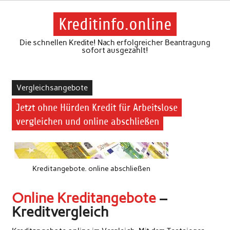
Skip
to
content
Kreditinfo.online
Die schnellen Kredite! Nach erfolgreicher Beantragung
sofort ausgezahlt!
Vergleichsangebote
Jetzt ohne Hürden Kredit für Arbeitslose
vergleichen und online abschließen
Kreditangebote. online abschließen
Online Kreditangebote
–
Kreditvergleich