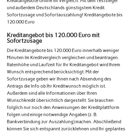
Kreditangebote online im Vergleich. Mit dem Testsieger
und außerdem Deutschlands günstigstem Kredit.
Sofortzusage und Sofortauszahlung! Kreditangebote bis
120.000 Euro
Kreditangebot bis 120.000 Euro mit
Sofortzusage
Die Kreditangebote bis 120.000 Euro innerhalb weniger
Minuten Im Kreditvergleich vergleichen und beantragen.
Ratenhöhe und Laufzeit für Ihr Kreditangebot wird Ihrem
Wunsch entsprechend berücksichtigt. Mit der
Sofortzusage geben wir Ihnen nach Absendung des
Antrags die Info ob Ihr Kreditwunsch möglich ist.
Außerdem sind alle Informationen über Ihren
Wunschkredit übersichtlich dargestellt. Sie brauchen
folglich nur noch den Anweisungen der Kreditplattform
folgen und einige notwendige Angaben (z. B.
Bankverbindung zur Auszahlung) machen. Abschließend
können Sie sich entspannt zurücklehnen und Ihr geplantes