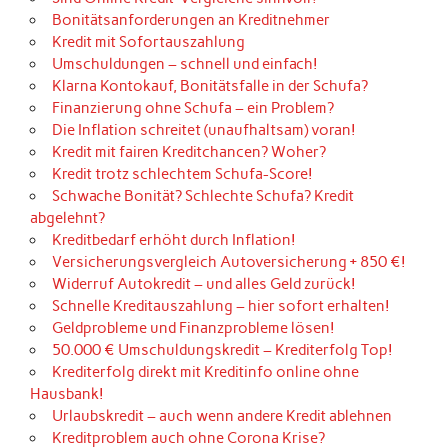
Bonitätsanforderungen an Kreditnehmer
Kredit mit Sofortauszahlung
Umschuldungen – schnell und einfach!
Klarna Kontokauf, Bonitätsfalle in der Schufa?
Finanzierung ohne Schufa – ein Problem?
Die Inflation schreitet (unaufhaltsam) voran!
Kredit mit fairen Kreditchancen? Woher?
Kredit trotz schlechtem Schufa-Score!
Schwache Bonität? Schlechte Schufa? Kredit
abgelehnt?
Kreditbedarf erhöht durch Inflation!
Versicherungsvergleich Autoversicherung + 850 €!
Widerruf Autokredit – und alles Geld zurück!
Schnelle Kreditauszahlung – hier sofort erhalten!
Geldprobleme und Finanzprobleme lösen!
50.000 € Umschuldungskredit – Krediterfolg Top!
Krediterfolg direkt mit Kreditinfo online ohne
Hausbank!
Urlaubskredit – auch wenn andere Kredit ablehnen
Kreditproblem auch ohne Corona Krise?