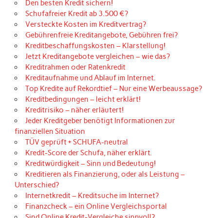
Den besten Kredit sichern!
Schufafreier Kredit ab 3.500 €?
Versteckte Kosten im Kreditvertrag?
Gebührenfreie Kreditangebote, Gebühren frei?
Kreditbeschaffungskosten – Klarstellung!
Jetzt Kreditangebote vergleichen – wie das?
Kreditrahmen oder Ratenkredit
Kreditaufnahme und Ablauf im Internet.
Top Kredite auf Rekordtief – Nur eine Werbeaussage?
Kreditbedingungen – leicht erklärt!
Kreditrisiko – näher erläutert!
Jeder Kreditgeber benötigt Informationen zur
finanziellen Situation
TÜV geprüft + SCHUFA-neutral
Kredit-Score der Schufa, näher erklärt.
Kreditwürdigkeit – Sinn und Bedeutung!
Kreditieren als Finanzierung, oder als Leistung –
Unterschied?
Internetkredit – Kreditsuche im Internet?
Finanzcheck – ein Online Vergleichsportal
Sind Online Kredit-Vergleiche sinnvoll?