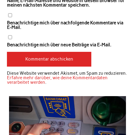
Name, E-Mail-Adresse und Website in diesem Browser für
meinen nächsten Kommentar speichern.
Benachrichtige mich über nachfolgende Kommentare via
E-Mail.
Benachrichtige mich über neue Beiträge via E-Mail.
Diese Website verwendet Akismet, um Spam zu reduzieren.
Erfahre mehr darüber, wie deine Kommentardaten
verarbeitet werden
.