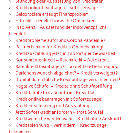
Stundung oder Aussetzung von Kreditraten
Kredit online beantragen – Sofortzusage
Geldproblem erzeugt Finanzproblem
E-Kredit – der elektronische Onlinekredit
Insolvenz – Aussetzung der Insolvenzpflicht
beendet!
Kreditprobleme aufgrund Corona Pandemie?
Partnerbanken für Kredit im Onlinebanking!
Kreditauszahlung jetzt, mit sofortiger Gewissheit!
Konsumentenkredit – Ratenkredit – Autokredit…
Ratenkredit beantragen? – So geht die Beantragung
Darlehenswunsch abgelehnt? – Kredit verweigert?
Bonität durch falsche Kreditanfrage verschlechtert!
Negative Schufa! – Kredite ohne Schufaprüfung
Kreditflatrate trotz Schufa mit Kreditflat
Kredit online beantragen mit Sofortzusage!
Kreditentscheidung und Auszahlung
Jetzt Sofortkredit anfordern – trotz Schufa!
Kreditwünsche werden wahr – Kredit ohne Auskunft
Kreditablehnung – verhindern – Kreditzusage
bekommen