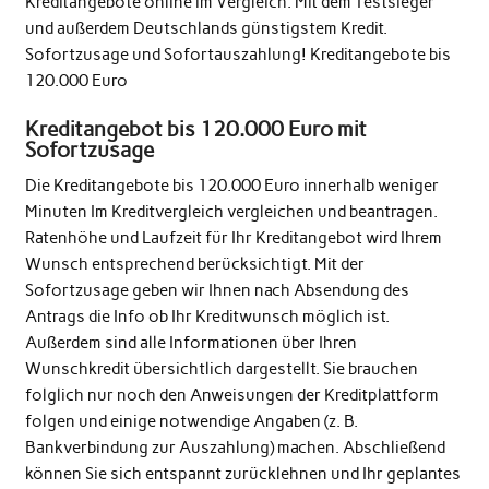
Kreditangebote online im Vergleich. Mit dem Testsieger
und außerdem Deutschlands günstigstem Kredit.
Sofortzusage und Sofortauszahlung! Kreditangebote bis
120.000 Euro
Kreditangebot bis 120.000 Euro mit
Sofortzusage
Die Kreditangebote bis 120.000 Euro innerhalb weniger
Minuten Im Kreditvergleich vergleichen und beantragen.
Ratenhöhe und Laufzeit für Ihr Kreditangebot wird Ihrem
Wunsch entsprechend berücksichtigt. Mit der
Sofortzusage geben wir Ihnen nach Absendung des
Antrags die Info ob Ihr Kreditwunsch möglich ist.
Außerdem sind alle Informationen über Ihren
Wunschkredit übersichtlich dargestellt. Sie brauchen
folglich nur noch den Anweisungen der Kreditplattform
folgen und einige notwendige Angaben (z. B.
Bankverbindung zur Auszahlung) machen. Abschließend
können Sie sich entspannt zurücklehnen und Ihr geplantes