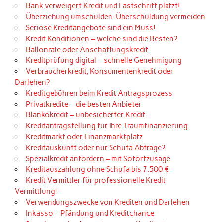
Bank verweigert Kredit und Lastschrift platzt!
Überziehung umschulden. Überschuldung vermeiden
Seriöse Kreditangebote sind ein Muss!
Kredit Konditionen – welche sind die Besten?
Ballonrate oder Anschaffungskredit
Kreditprüfung digital – schnelle Genehmigung
Verbraucherkredit, Konsumentenkredit oder
Darlehen?
Kreditgebühren beim Kredit Antragsprozess
Privatkredite – die besten Anbieter
Blankokredit – unbesicherter Kredit
Kreditantragstellung für Ihre Traumfinanzierung
Kreditmarkt oder Finanzmarktplatz
Kreditauskunft oder nur Schufa Abfrage?
Spezialkredit anfordern – mit Sofortzusage
Kreditauszahlung ohne Schufa bis 7.500 €
Kredit Vermittler für professionelle Kredit
Vermittlung!
Verwendungszwecke von Krediten und Darlehen
Inkasso – Pfändung und Kreditchance