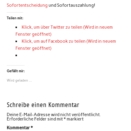
Sofortentscheidung
und Sofortauszahlung!
Teilen mit:
Klick, um über Twitter zu teilen (Wird in neuem
Fenster geöffnet)
Klick, um auf Facebook zu teilen (Wird in neuem
Fenster geöffnet)
Gefällt mir:
Wird geladen …
Schreibe einen Kommentar
Deine E-Mail-Adresse wird nicht veröffentlicht.
Erforderliche Felder sind mit
*
markiert
Kommentar
*