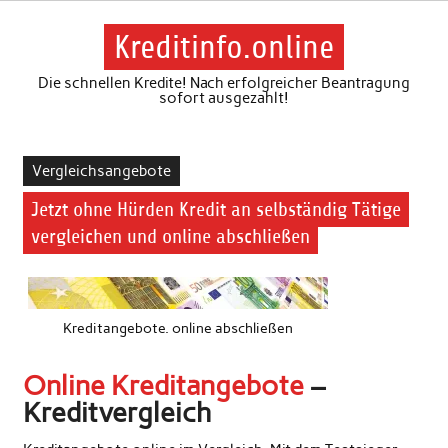
Skip
to
content
Kreditinfo.online
Die schnellen Kredite! Nach erfolgreicher Beantragung
sofort ausgezahlt!
Vergleichsangebote
Jetzt ohne Hürden Kredit an selbständig Tätige
vergleichen und online abschließen
Kreditangebote. online abschließen
Online Kreditangebote
–
Kreditvergleich