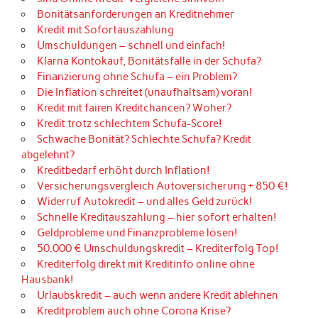
Bonitätsanforderungen an Kreditnehmer
Kredit mit Sofortauszahlung
Umschuldungen – schnell und einfach!
Klarna Kontokauf, Bonitätsfalle in der Schufa?
Finanzierung ohne Schufa – ein Problem?
Die Inflation schreitet (unaufhaltsam) voran!
Kredit mit fairen Kreditchancen? Woher?
Kredit trotz schlechtem Schufa-Score!
Schwache Bonität? Schlechte Schufa? Kredit
abgelehnt?
Kreditbedarf erhöht durch Inflation!
Versicherungsvergleich Autoversicherung + 850 €!
Widerruf Autokredit – und alles Geld zurück!
Schnelle Kreditauszahlung – hier sofort erhalten!
Geldprobleme und Finanzprobleme lösen!
50.000 € Umschuldungskredit – Krediterfolg Top!
Krediterfolg direkt mit Kreditinfo online ohne
Hausbank!
Urlaubskredit – auch wenn andere Kredit ablehnen
Kreditproblem auch ohne Corona Krise?