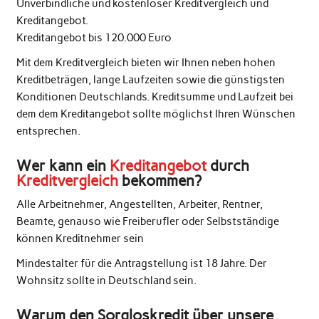
Unverbindliche und kostenloser Kreditvergleich und
Kreditangebot.
Kreditangebot bis 120.000 Euro
Mit dem Kreditvergleich bieten wir Ihnen neben hohen
Kreditbeträgen, lange Laufzeiten sowie die günstigsten
Konditionen Deutschlands. Kreditsumme und Laufzeit bei
dem dem Kreditangebot sollte möglichst Ihren Wünschen
entsprechen.
Wer kann ein
Kreditangebot
durch
Kreditvergleich
bekommen?
Alle Arbeitnehmer, Angestellten, Arbeiter, Rentner,
Beamte, genauso wie Freiberufler oder Selbstständige
können Kreditnehmer sein
Mindestalter für die Antragstellung ist 18 Jahre. Der
Wohnsitz sollte in Deutschland sein.
Warum den Sorgloskredit über unsere