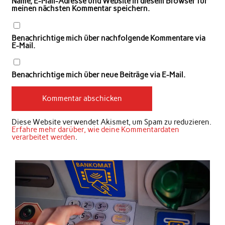
Name, E-Mail-Adresse und Website in diesem Browser für
meinen nächsten Kommentar speichern.
Benachrichtige mich über nachfolgende Kommentare via
E-Mail.
Benachrichtige mich über neue Beiträge via E-Mail.
Diese Website verwendet Akismet, um Spam zu reduzieren.
Erfahre mehr darüber, wie deine Kommentardaten
verarbeitet werden
.