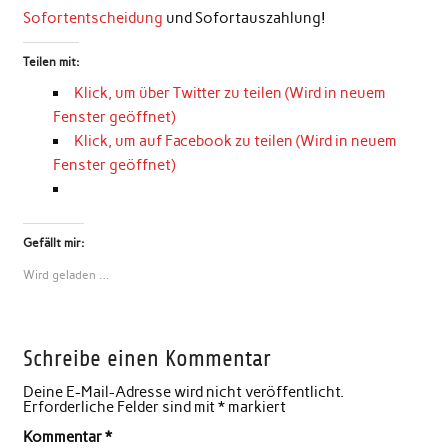
Sofortentscheidung
und Sofortauszahlung!
Teilen mit:
Klick, um über Twitter zu teilen (Wird in neuem
Fenster geöffnet)
Klick, um auf Facebook zu teilen (Wird in neuem
Fenster geöffnet)
Gefällt mir:
Wird geladen …
Schreibe einen Kommentar
Deine E-Mail-Adresse wird nicht veröffentlicht.
Erforderliche Felder sind mit
*
markiert
Kommentar
*