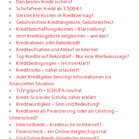
Den besten Kredit sichern!
Schufafreier Kredit ab 3.500 €?
Versteckte Kosten im Kreditvertrag?
Gebührenfreie Kreditangebote, Gebühren frei?
Kreditbeschaffungskosten – Klarstellung!
Jetzt Kreditangebote vergleichen – wie das?
Kreditrahmen oder Ratenkredit
Kreditaufnahme und Ablauf im Internet.
Top Kredite auf Rekordtief – Nur eine Werbeaussage?
Kreditbedingungen – leicht erklärt!
Kreditrisiko – näher erläutert!
Jeder Kreditgeber benötigt Informationen zur
finanziellen Situation
TÜV geprüft + SCHUFA-neutral
Kredit-Score der Schufa, näher erklärt.
Kreditwürdigkeit – Sinn und Bedeutung!
Kreditieren als Finanzierung, oder als Leistung –
Unterschied?
Internetkredit – Kreditsuche im Internet?
Finanzcheck – ein Online Vergleichsportal
Sind Online Kredit-Vergleiche sinnvoll?