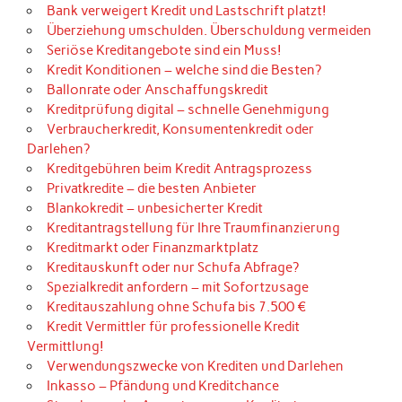
Bank verweigert Kredit und Lastschrift platzt!
Überziehung umschulden. Überschuldung vermeiden
Seriöse Kreditangebote sind ein Muss!
Kredit Konditionen – welche sind die Besten?
Ballonrate oder Anschaffungskredit
Kreditprüfung digital – schnelle Genehmigung
Verbraucherkredit, Konsumentenkredit oder
Darlehen?
Kreditgebühren beim Kredit Antragsprozess
Privatkredite – die besten Anbieter
Blankokredit – unbesicherter Kredit
Kreditantragstellung für Ihre Traumfinanzierung
Kreditmarkt oder Finanzmarktplatz
Kreditauskunft oder nur Schufa Abfrage?
Spezialkredit anfordern – mit Sofortzusage
Kreditauszahlung ohne Schufa bis 7.500 €
Kredit Vermittler für professionelle Kredit
Vermittlung!
Verwendungszwecke von Krediten und Darlehen
Inkasso – Pfändung und Kreditchance