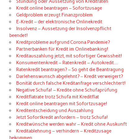
Stundung oder Aussetzung von Kreditraten
Kredit online beantragen – Sofortzusage
Geldproblem erzeugt Finanzproblem
E-Kredit – der elektronische Onlinekredit
Insolvenz – Aussetzung der Insolvenzpflicht
beendet!
Kreditprobleme aufgrund Corona Pandemie?
Partnerbanken für Kredit im Onlinebanking!
Kreditauszahlung jetzt, mit sofortiger Gewissheit!
Konsumentenkredit – Ratenkredit – Autokredit…
Ratenkredit beantragen? – So geht die Beantragung
Darlehenswunsch abgelehnt? – Kredit verweigert?
Bonität durch falsche Kreditanfrage verschlechtert!
Negative Schufa! – Kredite ohne Schufaprüfung
Kreditflatrate trotz Schufa mit Kreditflat
Kredit online beantragen mit Sofortzusage!
Kreditentscheidung und Auszahlung
Jetzt Sofortkredit anfordern – trotz Schufa!
Kreditwünsche werden wahr – Kredit ohne Auskunft
Kreditablehnung – verhindern – Kreditzusage
bekommen