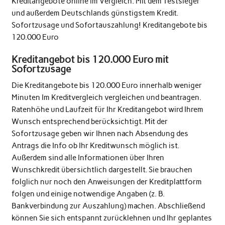
Kreditangebote online im Vergleich. Mit dem Testsieger
und außerdem Deutschlands günstigstem Kredit.
Sofortzusage und Sofortauszahlung! Kreditangebote bis
120.000 Euro
Kreditangebot bis 120.000 Euro mit
Sofortzusage
Die Kreditangebote bis 120.000 Euro innerhalb weniger
Minuten Im Kreditvergleich vergleichen und beantragen.
Ratenhöhe und Laufzeit für Ihr Kreditangebot wird Ihrem
Wunsch entsprechend berücksichtigt. Mit der
Sofortzusage geben wir Ihnen nach Absendung des
Antrags die Info ob Ihr Kreditwunsch möglich ist.
Außerdem sind alle Informationen über Ihren
Wunschkredit übersichtlich dargestellt. Sie brauchen
folglich nur noch den Anweisungen der Kreditplattform
folgen und einige notwendige Angaben (z. B.
Bankverbindung zur Auszahlung) machen. Abschließend
können Sie sich entspannt zurücklehnen und Ihr geplantes