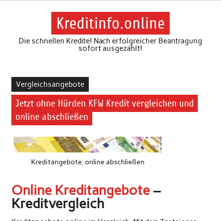
Skip
to
content
Kreditinfo.online
Die schnellen Kredite! Nach erfolgreicher Beantragung
sofort ausgezahlt!
Vergleichsangebote
Jetzt ohne Hürden KFW Kredit vergleichen und
online abschließen
Kreditangebote. online abschließen
Online Kreditangebote
–
Kreditvergleich