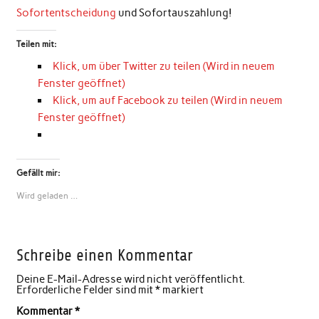
Sofortentscheidung
und Sofortauszahlung!
Teilen mit:
Klick, um über Twitter zu teilen (Wird in neuem
Fenster geöffnet)
Klick, um auf Facebook zu teilen (Wird in neuem
Fenster geöffnet)
Gefällt mir:
Wird geladen …
Schreibe einen Kommentar
Deine E-Mail-Adresse wird nicht veröffentlicht.
Erforderliche Felder sind mit
*
markiert
Kommentar
*