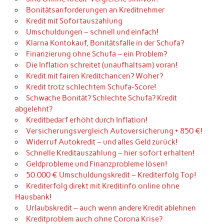
Bonitätsanforderungen an Kreditnehmer
Kredit mit Sofortauszahlung
Umschuldungen – schnell und einfach!
Klarna Kontokauf, Bonitätsfalle in der Schufa?
Finanzierung ohne Schufa – ein Problem?
Die Inflation schreitet (unaufhaltsam) voran!
Kredit mit fairen Kreditchancen? Woher?
Kredit trotz schlechtem Schufa-Score!
Schwache Bonität? Schlechte Schufa? Kredit
abgelehnt?
Kreditbedarf erhöht durch Inflation!
Versicherungsvergleich Autoversicherung + 850 €!
Widerruf Autokredit – und alles Geld zurück!
Schnelle Kreditauszahlung – hier sofort erhalten!
Geldprobleme und Finanzprobleme lösen!
50.000 € Umschuldungskredit – Krediterfolg Top!
Krediterfolg direkt mit Kreditinfo online ohne
Hausbank!
Urlaubskredit – auch wenn andere Kredit ablehnen
Kreditproblem auch ohne Corona Krise?