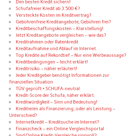
Den besten Kredit sichern!
Schufafreier Kredit ab 3.500 €?
Versteckte Kosten im Kreditvertrag?
Gebührenfreie Kreditangebote, Gebühren frei?
Kreditbeschaffungskosten – Klarstellung!
Jetzt Kreditangebote vergleichen – wie das?
Kreditrahmen oder Ratenkredit
Kreditaufnahme und Ablauf im Internet.
Top Kredite auf Rekordtief – Nur eine Werbeaussage?
Kreditbedingungen – leicht erklärt!
Kreditrisiko – näher erläutert!
Jeder Kreditgeber benötigt Informationen zur
finanziellen Situation
TÜV geprüft + SCHUFA-neutral
Kredit-Score der Schufa, näher erklärt.
Kreditwürdigkeit – Sinn und Bedeutung!
Kreditieren als Finanzierung, oder als Leistung –
Unterschied?
Internetkredit – Kreditsuche im Internet?
Finanzcheck – ein Online Vergleichsportal
Sind Online Kredit-Vergleiche sinnvoll?