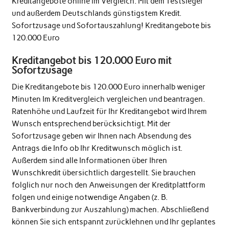
Kreditangebote online im Vergleich. Mit dem Testsieger
und außerdem Deutschlands günstigstem Kredit.
Sofortzusage und Sofortauszahlung! Kreditangebote bis
120.000 Euro
Kreditangebot bis 120.000 Euro mit
Sofortzusage
Die Kreditangebote bis 120.000 Euro innerhalb weniger
Minuten Im Kreditvergleich vergleichen und beantragen.
Ratenhöhe und Laufzeit für Ihr Kreditangebot wird Ihrem
Wunsch entsprechend berücksichtigt. Mit der
Sofortzusage geben wir Ihnen nach Absendung des
Antrags die Info ob Ihr Kreditwunsch möglich ist.
Außerdem sind alle Informationen über Ihren
Wunschkredit übersichtlich dargestellt. Sie brauchen
folglich nur noch den Anweisungen der Kreditplattform
folgen und einige notwendige Angaben (z. B.
Bankverbindung zur Auszahlung) machen. Abschließend
können Sie sich entspannt zurücklehnen und Ihr geplantes