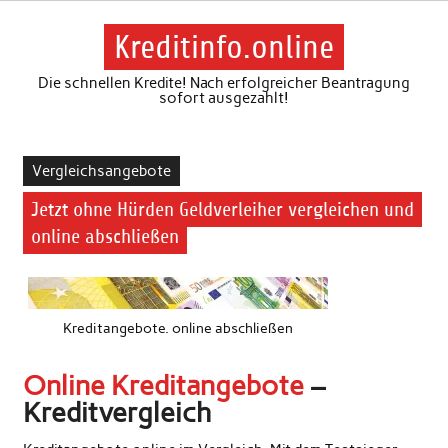
Skip
to
content
Kreditinfo.online
Die schnellen Kredite! Nach erfolgreicher Beantragung
sofort ausgezahlt!
Vergleichsangebote
Jetzt ohne Hürden Geldverleiher vergleichen und
online abschließen
Kreditangebote. online abschließen
Online Kreditangebote
–
Kreditvergleich