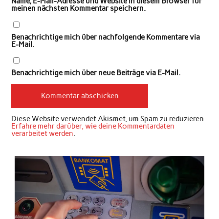
Name, E-Mail-Adresse und Website in diesem Browser für
meinen nächsten Kommentar speichern.
Benachrichtige mich über nachfolgende Kommentare via
E-Mail.
Benachrichtige mich über neue Beiträge via E-Mail.
Diese Website verwendet Akismet, um Spam zu reduzieren.
Erfahre mehr darüber, wie deine Kommentardaten
verarbeitet werden
.