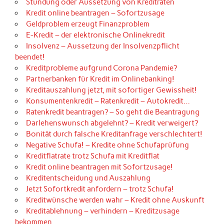
Stundung oder Aussetzung von Kreditraten
Kredit online beantragen – Sofortzusage
Geldproblem erzeugt Finanzproblem
E-Kredit – der elektronische Onlinekredit
Insolvenz – Aussetzung der Insolvenzpflicht
beendet!
Kreditprobleme aufgrund Corona Pandemie?
Partnerbanken für Kredit im Onlinebanking!
Kreditauszahlung jetzt, mit sofortiger Gewissheit!
Konsumentenkredit – Ratenkredit – Autokredit…
Ratenkredit beantragen? – So geht die Beantragung
Darlehenswunsch abgelehnt? – Kredit verweigert?
Bonität durch falsche Kreditanfrage verschlechtert!
Negative Schufa! – Kredite ohne Schufaprüfung
Kreditflatrate trotz Schufa mit Kreditflat
Kredit online beantragen mit Sofortzusage!
Kreditentscheidung und Auszahlung
Jetzt Sofortkredit anfordern – trotz Schufa!
Kreditwünsche werden wahr – Kredit ohne Auskunft
Kreditablehnung – verhindern – Kreditzusage
bekommen