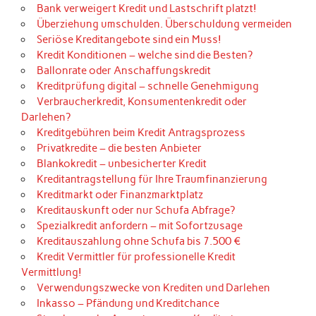
Bank verweigert Kredit und Lastschrift platzt!
Überziehung umschulden. Überschuldung vermeiden
Seriöse Kreditangebote sind ein Muss!
Kredit Konditionen – welche sind die Besten?
Ballonrate oder Anschaffungskredit
Kreditprüfung digital – schnelle Genehmigung
Verbraucherkredit, Konsumentenkredit oder
Darlehen?
Kreditgebühren beim Kredit Antragsprozess
Privatkredite – die besten Anbieter
Blankokredit – unbesicherter Kredit
Kreditantragstellung für Ihre Traumfinanzierung
Kreditmarkt oder Finanzmarktplatz
Kreditauskunft oder nur Schufa Abfrage?
Spezialkredit anfordern – mit Sofortzusage
Kreditauszahlung ohne Schufa bis 7.500 €
Kredit Vermittler für professionelle Kredit
Vermittlung!
Verwendungszwecke von Krediten und Darlehen
Inkasso – Pfändung und Kreditchance