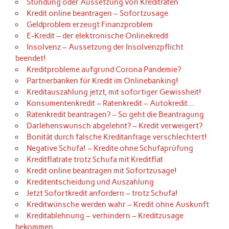
Stundung oder Aussetzung von Kreditraten
Kredit online beantragen – Sofortzusage
Geldproblem erzeugt Finanzproblem
E-Kredit – der elektronische Onlinekredit
Insolvenz – Aussetzung der Insolvenzpflicht
beendet!
Kreditprobleme aufgrund Corona Pandemie?
Partnerbanken für Kredit im Onlinebanking!
Kreditauszahlung jetzt, mit sofortiger Gewissheit!
Konsumentenkredit – Ratenkredit – Autokredit…
Ratenkredit beantragen? – So geht die Beantragung
Darlehenswunsch abgelehnt? – Kredit verweigert?
Bonität durch falsche Kreditanfrage verschlechtert!
Negative Schufa! – Kredite ohne Schufaprüfung
Kreditflatrate trotz Schufa mit Kreditflat
Kredit online beantragen mit Sofortzusage!
Kreditentscheidung und Auszahlung
Jetzt Sofortkredit anfordern – trotz Schufa!
Kreditwünsche werden wahr – Kredit ohne Auskunft
Kreditablehnung – verhindern – Kreditzusage
bekommen