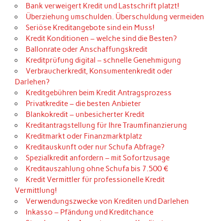
Bank verweigert Kredit und Lastschrift platzt!
Überziehung umschulden. Überschuldung vermeiden
Seriöse Kreditangebote sind ein Muss!
Kredit Konditionen – welche sind die Besten?
Ballonrate oder Anschaffungskredit
Kreditprüfung digital – schnelle Genehmigung
Verbraucherkredit, Konsumentenkredit oder
Darlehen?
Kreditgebühren beim Kredit Antragsprozess
Privatkredite – die besten Anbieter
Blankokredit – unbesicherter Kredit
Kreditantragstellung für Ihre Traumfinanzierung
Kreditmarkt oder Finanzmarktplatz
Kreditauskunft oder nur Schufa Abfrage?
Spezialkredit anfordern – mit Sofortzusage
Kreditauszahlung ohne Schufa bis 7.500 €
Kredit Vermittler für professionelle Kredit
Vermittlung!
Verwendungszwecke von Krediten und Darlehen
Inkasso – Pfändung und Kreditchance