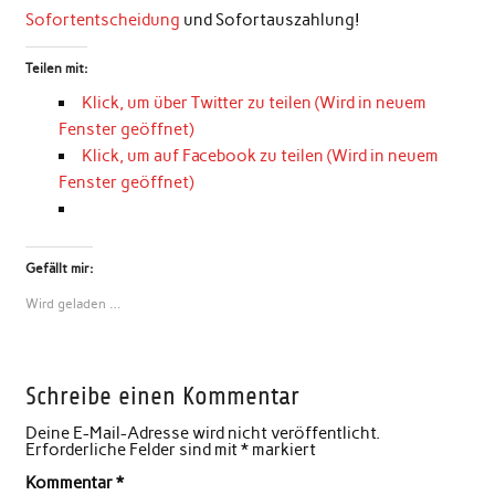
Sofortentscheidung
und Sofortauszahlung!
Teilen mit:
Klick, um über Twitter zu teilen (Wird in neuem
Fenster geöffnet)
Klick, um auf Facebook zu teilen (Wird in neuem
Fenster geöffnet)
Gefällt mir:
Wird geladen …
Schreibe einen Kommentar
Deine E-Mail-Adresse wird nicht veröffentlicht.
Erforderliche Felder sind mit
*
markiert
Kommentar
*