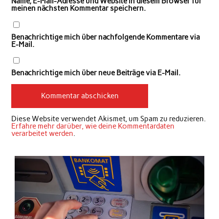
Name, E-Mail-Adresse und Website in diesem Browser für
meinen nächsten Kommentar speichern.
Benachrichtige mich über nachfolgende Kommentare via
E-Mail.
Benachrichtige mich über neue Beiträge via E-Mail.
Diese Website verwendet Akismet, um Spam zu reduzieren.
Erfahre mehr darüber, wie deine Kommentardaten
verarbeitet werden
.