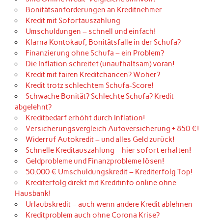
Bonitätsanforderungen an Kreditnehmer
Kredit mit Sofortauszahlung
Umschuldungen – schnell und einfach!
Klarna Kontokauf, Bonitätsfalle in der Schufa?
Finanzierung ohne Schufa – ein Problem?
Die Inflation schreitet (unaufhaltsam) voran!
Kredit mit fairen Kreditchancen? Woher?
Kredit trotz schlechtem Schufa-Score!
Schwache Bonität? Schlechte Schufa? Kredit
abgelehnt?
Kreditbedarf erhöht durch Inflation!
Versicherungsvergleich Autoversicherung + 850 €!
Widerruf Autokredit – und alles Geld zurück!
Schnelle Kreditauszahlung – hier sofort erhalten!
Geldprobleme und Finanzprobleme lösen!
50.000 € Umschuldungskredit – Krediterfolg Top!
Krediterfolg direkt mit Kreditinfo online ohne
Hausbank!
Urlaubskredit – auch wenn andere Kredit ablehnen
Kreditproblem auch ohne Corona Krise?