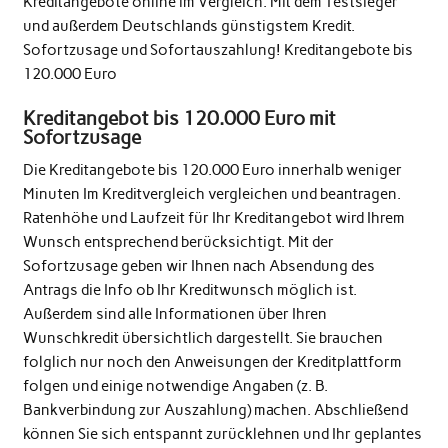
Kreditangebote online im Vergleich. Mit dem Testsieger
und außerdem Deutschlands günstigstem Kredit.
Sofortzusage und Sofortauszahlung! Kreditangebote bis
120.000 Euro
Kreditangebot bis 120.000 Euro mit
Sofortzusage
Die Kreditangebote bis 120.000 Euro innerhalb weniger
Minuten Im Kreditvergleich vergleichen und beantragen.
Ratenhöhe und Laufzeit für Ihr Kreditangebot wird Ihrem
Wunsch entsprechend berücksichtigt. Mit der
Sofortzusage geben wir Ihnen nach Absendung des
Antrags die Info ob Ihr Kreditwunsch möglich ist.
Außerdem sind alle Informationen über Ihren
Wunschkredit übersichtlich dargestellt. Sie brauchen
folglich nur noch den Anweisungen der Kreditplattform
folgen und einige notwendige Angaben (z. B.
Bankverbindung zur Auszahlung) machen. Abschließend
können Sie sich entspannt zurücklehnen und Ihr geplantes