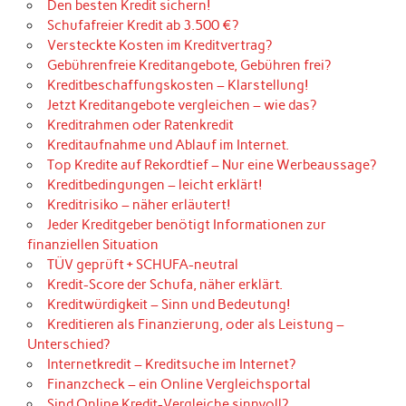
Den besten Kredit sichern!
Schufafreier Kredit ab 3.500 €?
Versteckte Kosten im Kreditvertrag?
Gebührenfreie Kreditangebote, Gebühren frei?
Kreditbeschaffungskosten – Klarstellung!
Jetzt Kreditangebote vergleichen – wie das?
Kreditrahmen oder Ratenkredit
Kreditaufnahme und Ablauf im Internet.
Top Kredite auf Rekordtief – Nur eine Werbeaussage?
Kreditbedingungen – leicht erklärt!
Kreditrisiko – näher erläutert!
Jeder Kreditgeber benötigt Informationen zur
finanziellen Situation
TÜV geprüft + SCHUFA-neutral
Kredit-Score der Schufa, näher erklärt.
Kreditwürdigkeit – Sinn und Bedeutung!
Kreditieren als Finanzierung, oder als Leistung –
Unterschied?
Internetkredit – Kreditsuche im Internet?
Finanzcheck – ein Online Vergleichsportal
Sind Online Kredit-Vergleiche sinnvoll?