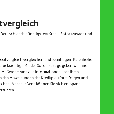
tvergleich
m Deutschlands günstigstem Kredit. Sofortzusage und
reditvergleich vergleichen und beantragen. Ratenhöhe
erücksichtigt. Mit der Sofortzusage geben wir Ihnen
. Außerdem sind alle Informationen über Ihren
och den Anweisungen der Kreditplattform folgen und
achen. Abschließend können Sie sich entspannt
erführen.