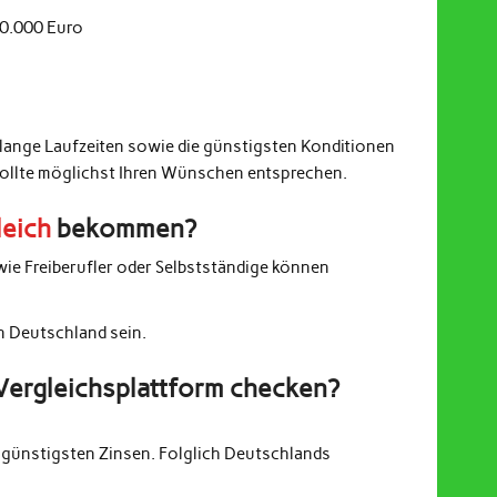
20.000 Euro
 lange Laufzeiten sowie die günstigsten Konditionen
sollte möglichst Ihren Wünschen entsprechen.
leich
bekommen?
wie Freiberufler oder Selbstständige können
in Deutschland sein.
Vergleichsplattform checken?
günstigsten Zinsen. Folglich Deutschlands