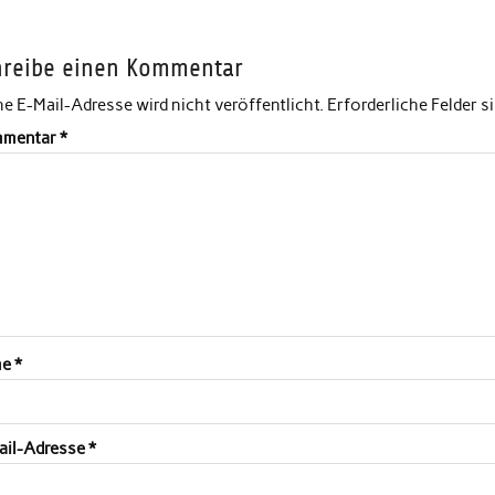
hreibe einen Kommentar
e E-Mail-Adresse wird nicht veröffentlicht.
Erforderliche Felder s
mentar
*
me
*
ail-Adresse
*