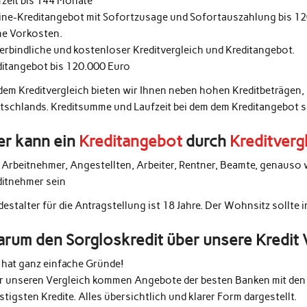
fzeit bis 144 Monate
ine-Kreditangebot mit Sofortzusage und Sofortauszahlung bis 1
ne Vorkosten.
erbindliche und kostenloser Kreditvergleich und Kreditangebot.
ditangebot bis 120.000 Euro
 dem Kreditvergleich bieten wir Ihnen neben hohen Kreditbeträgen,
tschlands. Kreditsumme und Laufzeit bei dem dem Kreditangebot 
r kann ein
Kreditangebot
durch
Kreditverg
e Arbeitnehmer, Angestellten, Arbeiter, Rentner, Beamte, genauso 
ditnehmer sein
estalter für die Antragstellung ist 18 Jahre. Der Wohnsitz sollte 
rum den Sorgloskredit über unsere Kredit 
 hat ganz einfache Gründe!
r unseren Vergleich kommen Angebote der besten Banken mit den 
tigsten Kredite. Alles übersichtlich und klarer Form dargestellt.