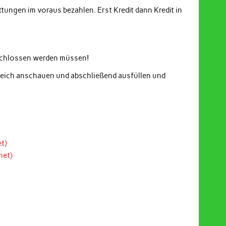
ungen im voraus bezahlen. Erst Kredit dann Kredit in
eschlossen werden müssen!
gleich anschauen und abschließend ausfüllen und
t)
net)