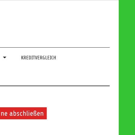
0
KREDITVERGLEICH
ine abschließen