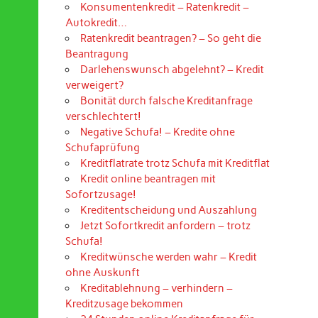
Konsumentenkredit – Ratenkredit –
Autokredit…
Ratenkredit beantragen? – So geht die
Beantragung
Darlehenswunsch abgelehnt? – Kredit
verweigert?
Bonität durch falsche Kreditanfrage
verschlechtert!
Negative Schufa! – Kredite ohne
Schufaprüfung
Kreditflatrate trotz Schufa mit Kreditflat
Kredit online beantragen mit
Sofortzusage!
Kreditentscheidung und Auszahlung
Jetzt Sofortkredit anfordern – trotz
Schufa!
Kreditwünsche werden wahr – Kredit
ohne Auskunft
Kreditablehnung – verhindern –
Kreditzusage bekommen