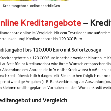
Kreditangebote. online abschließen
nline Kreditangebote
– Kredi
ditangebote online im Vergleich. Mit dem Testsieger und außerde
ortauszahlung! Kreditangebote bis 120.000 Euro
editangebot bis 120.000 Euro mit Sofortzusage
 Kreditangebote bis 120.000 Euro innerhalb weniger Minuten Im K
 Laufzeit für Ihr Kreditangebot wird Ihrem Wunsch entsprechend b
h Absendung des Antrags die Info ob Ihr Kreditwunsch möglich ist
schkredit übersichtlich dargestellt. Sie brauchen folglich nur n
ige notwendige Angaben (z. B. Bankverbindung zur Auszahlung) m
ücklehnen und Ihr geplantes Vorhaben mit dem Wunschkredit weit
editangebot und Vergleich