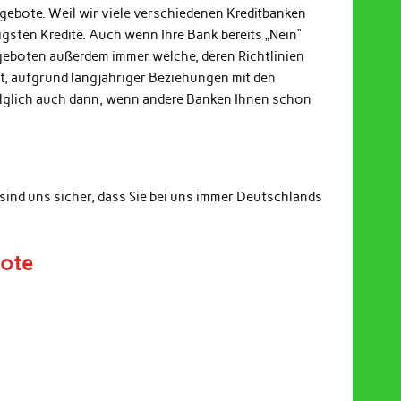
ngebote. Weil wir viele verschiedenen Kreditbanken
gsten Kredite. Auch wenn Ihre Bank bereits „Nein“
ngeboten außerdem immer welche, deren Richtlinien
it, aufgrund langjähriger Beziehungen mit den
Folglich auch dann, wenn andere Banken Ihnen schon
sind uns sicher, dass Sie bei uns immer Deutschlands
bote