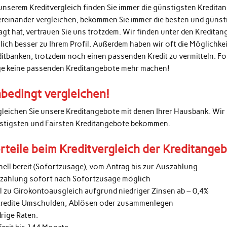
unserem Kreditvergleich finden Sie immer die günstigsten Kredita
ereinander vergleichen, bekommen Sie immer die besten und günsti
agt hat, vertrauen Sie uns trotzdem. Wir finden unter den Kredita
lich besser zu Ihrem Profil. Außerdem haben wir oft die Möglichke
ditbanken, trotzdem noch einen passenden Kredit zu vermitteln. 
ge keine passenden Kreditangebote mehr machen!
bedingt vergleichen!
gleichen Sie unsere Kreditangebote mit denen Ihrer Hausbank. Wir 
stigsten und Fairsten Kreditangebote bekommen.
rteile beim Kreditvergleich der Kreditange
nell bereit (Sofortzusage), vom Antrag bis zur Auszahlung
zahlung sofort nach Sofortzusage möglich
al zu Girokontoausgleich aufgrund niedriger Zinsen ab – 0,4%
kredite Umschulden, Ablösen oder zusammenlegen
rige Raten.