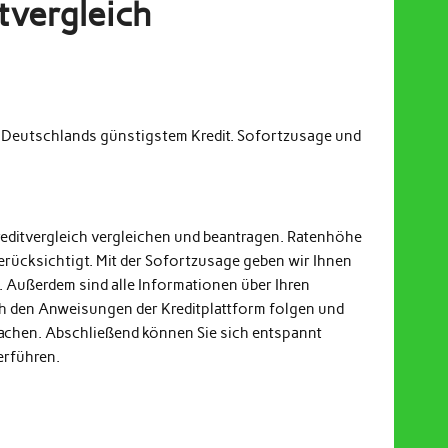
tvergleich
m Deutschlands günstigstem Kredit. Sofortzusage und
reditvergleich vergleichen und beantragen. Ratenhöhe
erücksichtigt. Mit der Sofortzusage geben wir Ihnen
. Außerdem sind alle Informationen über Ihren
och den Anweisungen der Kreditplattform folgen und
achen. Abschließend können Sie sich entspannt
erführen.