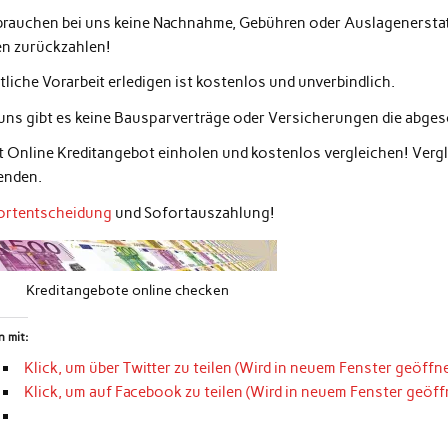
 brauchen bei uns keine Nachnahme, Gebühren oder Auslagenerstatt
en zurückzahlen!
liche Vorarbeit erledigen ist kostenlos und unverbindlich.
 uns gibt es keine Bausparverträge oder Versicherungen die abg
zt Online Kreditangebot einholen und kostenlos vergleichen! Ver
enden.
ortentscheidung
und Sofortauszahlung!
Kreditangebote online checken
n mit:
Klick, um über Twitter zu teilen (Wird in neuem Fenster geöffne
Klick, um auf Facebook zu teilen (Wird in neuem Fenster geöff