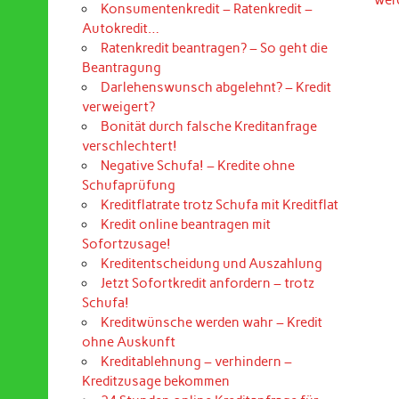
Konsumentenkredit – Ratenkredit –
Autokredit…
Ratenkredit beantragen? – So geht die
Beantragung
Darlehenswunsch abgelehnt? – Kredit
verweigert?
Bonität durch falsche Kreditanfrage
verschlechtert!
Negative Schufa! – Kredite ohne
Schufaprüfung
Kreditflatrate trotz Schufa mit Kreditflat
Kredit online beantragen mit
Sofortzusage!
Kreditentscheidung und Auszahlung
Jetzt Sofortkredit anfordern – trotz
Schufa!
Kreditwünsche werden wahr – Kredit
ohne Auskunft
Kreditablehnung – verhindern –
Kreditzusage bekommen