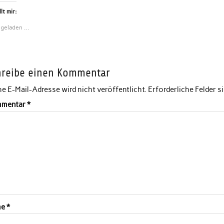
lt mir:
 geladen …
hreibe einen Kommentar
e E-Mail-Adresse wird nicht veröffentlicht.
Erforderliche Felder s
mentar
*
me
*