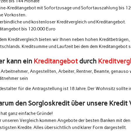
fzeit bis 144 Monate
ine-Kreditangebot mit Sofortzusage und Sofortauszahlung bis 1
ne Vorkosten.
erbindliche und kostenloser Kreditvergleich und Kreditangebot.
ditangebot bis 120.000 Euro
 dem Kreditvergleich bieten wir Ihnen neben hohen Kreditbeträgen,
tschlands. Kreditsumme und Laufzeit bei dem dem Kreditangebot 
r kann ein
Kreditangebot
durch
Kreditverg
e Arbeitnehmer, Angestellten, Arbeiter, Rentner, Beamte, genauso 
ditnehmer sein
estalter für die Antragstellung ist 18 Jahre. Der Wohnsitz sollte 
rum den Sorgloskredit über unsere Kredit 
 hat ganz einfache Gründe!
r unseren Vergleich kommen Angebote der besten Banken mit den 
tigsten Kredite. Alles übersichtlich und klarer Form dargestellt.