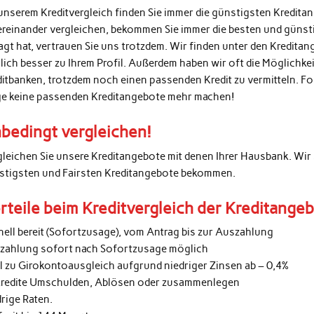
unserem Kreditvergleich finden Sie immer die günstigsten Kredita
ereinander vergleichen, bekommen Sie immer die besten und günsti
agt hat, vertrauen Sie uns trotzdem. Wir finden unter den Kredita
lich besser zu Ihrem Profil. Außerdem haben wir oft die Möglichke
ditbanken, trotzdem noch einen passenden Kredit zu vermitteln. 
ge keine passenden Kreditangebote mehr machen!
bedingt vergleichen!
gleichen Sie unsere Kreditangebote mit denen Ihrer Hausbank. Wir 
stigsten und Fairsten Kreditangebote bekommen.
rteile beim Kreditvergleich der Kreditange
nell bereit (Sofortzusage), vom Antrag bis zur Auszahlung
zahlung sofort nach Sofortzusage möglich
al zu Girokontoausgleich aufgrund niedriger Zinsen ab – 0,4%
kredite Umschulden, Ablösen oder zusammenlegen
rige Raten.