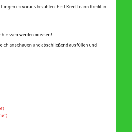
ungen im voraus bezahlen. Erst Kredit dann Kredit in
eschlossen werden müssen!
gleich anschauen und abschließend ausfüllen und
t)
net)