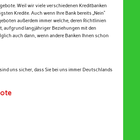
ngebote. Weil wir viele verschiedenen Kreditbanken
gsten Kredite. Auch wenn Ihre Bank bereits „Nein“
ngeboten außerdem immer welche, deren Richtlinien
it, aufgrund langjähriger Beziehungen mit den
Folglich auch dann, wenn andere Banken Ihnen schon
sind uns sicher, dass Sie bei uns immer Deutschlands
bote