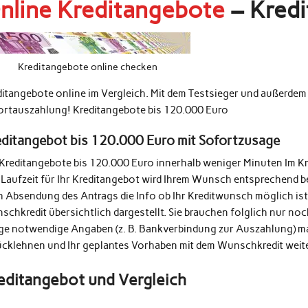
nline Kreditangebote
– Kredi
Kreditangebote online checken
ditangebote online im Vergleich. Mit dem Testsieger und außerde
ortauszahlung! Kreditangebote bis 120.000 Euro
editangebot bis 120.000 Euro mit Sofortzusage
 Kreditangebote bis 120.000 Euro innerhalb weniger Minuten Im K
 Laufzeit für Ihr Kreditangebot wird Ihrem Wunsch entsprechend b
h Absendung des Antrags die Info ob Ihr Kreditwunsch möglich ist
schkredit übersichtlich dargestellt. Sie brauchen folglich nur n
ige notwendige Angaben (z. B. Bankverbindung zur Auszahlung) m
ücklehnen und Ihr geplantes Vorhaben mit dem Wunschkredit weit
editangebot und Vergleich