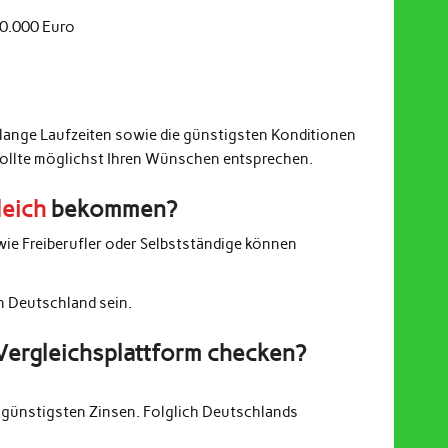
20.000 Euro
 lange Laufzeiten sowie die günstigsten Konditionen
sollte möglichst Ihren Wünschen entsprechen.
leich
bekommen?
wie Freiberufler oder Selbstständige können
in Deutschland sein.
Vergleichsplattform checken?
günstigsten Zinsen. Folglich Deutschlands