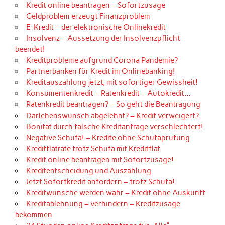
Kredit online beantragen – Sofortzusage
Geldproblem erzeugt Finanzproblem
E-Kredit – der elektronische Onlinekredit
Insolvenz – Aussetzung der Insolvenzpflicht
beendet!
Kreditprobleme aufgrund Corona Pandemie?
Partnerbanken für Kredit im Onlinebanking!
Kreditauszahlung jetzt, mit sofortiger Gewissheit!
Konsumentenkredit – Ratenkredit – Autokredit…
Ratenkredit beantragen? – So geht die Beantragung
Darlehenswunsch abgelehnt? – Kredit verweigert?
Bonität durch falsche Kreditanfrage verschlechtert!
Negative Schufa! – Kredite ohne Schufaprüfung
Kreditflatrate trotz Schufa mit Kreditflat
Kredit online beantragen mit Sofortzusage!
Kreditentscheidung und Auszahlung
Jetzt Sofortkredit anfordern – trotz Schufa!
Kreditwünsche werden wahr – Kredit ohne Auskunft
Kreditablehnung – verhindern – Kreditzusage
bekommen