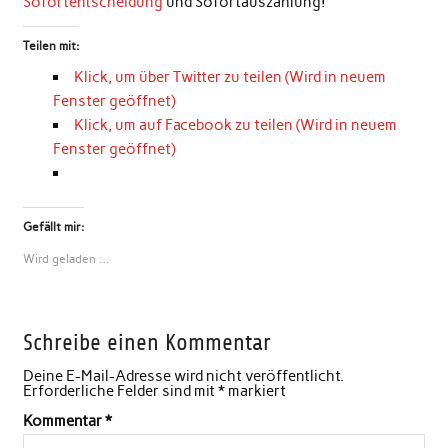
Sofortentscheidung
und Sofortauszahlung!
Teilen mit:
Klick, um über Twitter zu teilen (Wird in neuem
Fenster geöffnet)
Klick, um auf Facebook zu teilen (Wird in neuem
Fenster geöffnet)
Gefällt mir:
Wird geladen …
Schreibe einen Kommentar
Deine E-Mail-Adresse wird nicht veröffentlicht.
Erforderliche Felder sind mit
*
markiert
Kommentar
*