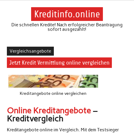
Skip
to
content
Kreditinfo.online
Die schnellen Kredite! Nach erfolgreicher Beantragung
sofort ausgezahlt!
Vergleichsangebote
Jetzt Kredit Vermittlung online vergleichen
Kreditangebote online vergleichen
Online Kreditangebote
–
Kreditvergleich
Kreditangebote online im Vergleich. Mit dem Testsieger