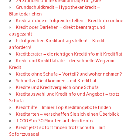
24 Stunden online Kreditanfrage für „Alle“
Grundschuldkredit – Hypothekenkredit –
Blankodarlehen
Kreditanfrage erfolgreich stellen – Kreditinfo online
Kredit oder Darlehen – direkt beantragt und
ausgezahlt
Erfolgreichen Kreditantrag stellen! – Kredit
anfordern!
Kreditberater – die richtigen Kreditinfo mit Kreditflat
Kredit und Kreditflatrate – der schnelle Weg zum
Kredit
Kredite ohne Schufa – Vorteil? und woher nehmen?
Schnell zu Geld kommen – mit Kreditflat
Kredite und Kreditvergleich ohne Schufa
Kreditauswahl und Kreditinfo und Angebot – trotz
Schufa
Kredithilfe – Immer Top Kreditangebote finden
Kreditarten – verschaffen Sie sich einen Überblick
1.000 € in 30 Minuten auf dem Konto
Kredit jetzt sofort finden trotz Schufa – mit
Sofortzusage!