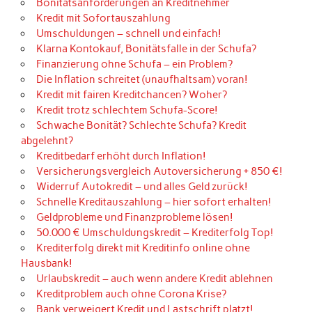
Bonitätsanforderungen an Kreditnehmer
Kredit mit Sofortauszahlung
Umschuldungen – schnell und einfach!
Klarna Kontokauf, Bonitätsfalle in der Schufa?
Finanzierung ohne Schufa – ein Problem?
Die Inflation schreitet (unaufhaltsam) voran!
Kredit mit fairen Kreditchancen? Woher?
Kredit trotz schlechtem Schufa-Score!
Schwache Bonität? Schlechte Schufa? Kredit
abgelehnt?
Kreditbedarf erhöht durch Inflation!
Versicherungsvergleich Autoversicherung + 850 €!
Widerruf Autokredit – und alles Geld zurück!
Schnelle Kreditauszahlung – hier sofort erhalten!
Geldprobleme und Finanzprobleme lösen!
50.000 € Umschuldungskredit – Krediterfolg Top!
Krediterfolg direkt mit Kreditinfo online ohne
Hausbank!
Urlaubskredit – auch wenn andere Kredit ablehnen
Kreditproblem auch ohne Corona Krise?
Bank verweigert Kredit und Lastschrift platzt!