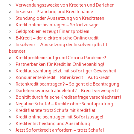
Verwendungszwecke von Krediten und Darlehen
Inkasso – Pfändung und Kreditchance
Stundung oder Aussetzung von Kreditraten
Kredit online beantragen – Sofortzusage
Geldproblem erzeugt Finanzproblem
E-Kredit – der elektronische Onlinekredit
Insolvenz – Aussetzung der Insolvenzpflicht
beendet!
Kreditprobleme aufgrund Corona Pandemie?
Partnerbanken für Kredit im Onlinebanking!
Kreditauszahlung jetzt, mit sofortiger Gewissheit!
Konsumentenkredit – Ratenkredit – Autokredit…
Ratenkredit beantragen? – So geht die Beantragung
Darlehenswunsch abgelehnt? – Kredit verweigert?
Bonität durch falsche Kreditanfrage verschlechtert!
Negative Schufa! – Kredite ohne Schufaprüfung
Kreditflatrate trotz Schufa mit Kreditflat
Kredit online beantragen mit Sofortzusage!
Kreditentscheidung und Auszahlung
Jetzt Sofortkredit anfordern – trotz Schufa!