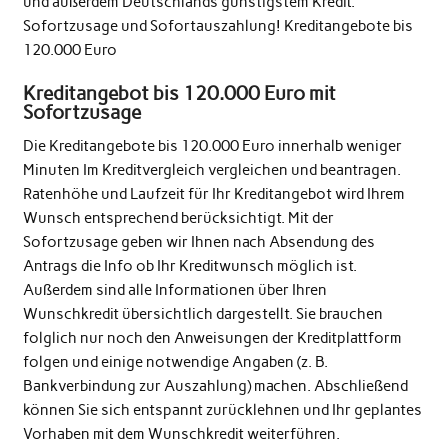
und außerdem Deutschlands günstigstem Kredit.
Sofortzusage und Sofortauszahlung! Kreditangebote bis
120.000 Euro
Kreditangebot bis 120.000 Euro mit
Sofortzusage
Die Kreditangebote bis 120.000 Euro innerhalb weniger
Minuten Im Kreditvergleich vergleichen und beantragen.
Ratenhöhe und Laufzeit für Ihr Kreditangebot wird Ihrem
Wunsch entsprechend berücksichtigt. Mit der
Sofortzusage geben wir Ihnen nach Absendung des
Antrags die Info ob Ihr Kreditwunsch möglich ist.
Außerdem sind alle Informationen über Ihren
Wunschkredit übersichtlich dargestellt. Sie brauchen
folglich nur noch den Anweisungen der Kreditplattform
folgen und einige notwendige Angaben (z. B.
Bankverbindung zur Auszahlung) machen. Abschließend
können Sie sich entspannt zurücklehnen und Ihr geplantes
Vorhaben mit dem Wunschkredit weiterführen.