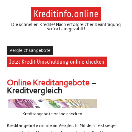
Skip
to
content
Kreditinfo.online
Die schnellen Kredite! Nach erfolgreicher Beantragung
sofort ausgezahlt!
Vergleichsangebote
Jetzt Kredit Umschuldung online checken
Online Kreditangebote
–
Kreditvergleich
Kreditangebote online checken
Kreditangebote online im Vergleich. Mit dem Testsieger