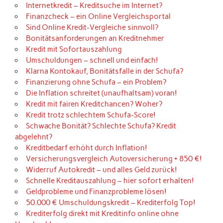
Internetkredit – Kreditsuche im Internet?
Finanzcheck – ein Online Vergleichsportal
Sind Online Kredit-Vergleiche sinnvoll?
Bonitätsanforderungen an Kreditnehmer
Kredit mit Sofortauszahlung
Umschuldungen – schnell und einfach!
Klarna Kontokauf, Bonitätsfalle in der Schufa?
Finanzierung ohne Schufa – ein Problem?
Die Inflation schreitet (unaufhaltsam) voran!
Kredit mit fairen Kreditchancen? Woher?
Kredit trotz schlechtem Schufa-Score!
Schwache Bonität? Schlechte Schufa? Kredit
abgelehnt?
Kreditbedarf erhöht durch Inflation!
Versicherungsvergleich Autoversicherung + 850 €!
Widerruf Autokredit – und alles Geld zurück!
Schnelle Kreditauszahlung – hier sofort erhalten!
Geldprobleme und Finanzprobleme lösen!
50.000 € Umschuldungskredit – Krediterfolg Top!
Krediterfolg direkt mit Kreditinfo online ohne