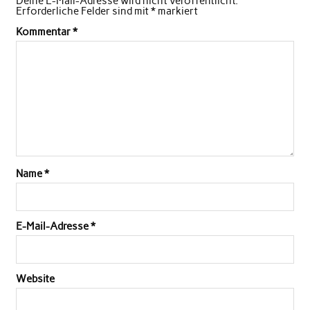
Deine E-Mail-Adresse wird nicht veröffentlicht.
Erforderliche Felder sind mit
*
markiert
Kommentar
*
Name
*
E-Mail-Adresse
*
Website