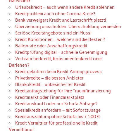
Hausbank!
Urlaubskredit – auch wenn andere Kredit ablehnen
Kreditproblem auch ohne Corona Krise?
Bank verweigert Kredit und Lastschrift platzt!
Überziehung umschulden. Überschuldung vermeiden
Seriöse Kreditangebote sind ein Muss!
Kredit Konditionen – welche sind die Besten?
Ballonrate oder Anschaffungskredit
Kreditprüfung digital – schnelle Genehmigung
Verbraucherkredit, Konsumentenkredit oder
Darlehen?
Kreditgebühren beim Kredit Antragsprozess
Privatkredite – die besten Anbieter
Blankokredit – unbesicherter Kredit
Kreditantragstellung für Ihre Traumfinanzierung
Kreditmarkt oder Finanzmarktplatz
Kreditauskunft oder nur Schufa Abfrage?
Spezialkredit anfordern – mit Sofortzusage
Kreditauszahlung ohne Schufa bis 7.500 €
Kredit Vermittler für professionelle Kredit
Vermittlung!