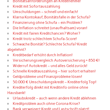
Bonitätsanforderungen an Kreditnehmer
Kredit mit Sofortauszahlung
Umschuldungen – schnell und einfach!
Klarna Kontokauf, Bonitätsfalle in der Schufa?
Finanzierung ohne Schufa – ein Problem?
Die Inflation schreitet (unaufhaltsam) voran!
Kredit mit fairen Kreditchancen? Woher?
Kredit trotz schlechtem Schufa-Score!
Schwache Bonität? Schlechte Schufa? Kredit
abgelehnt?
Kreditbedarf erhöht durch Inflation!
Versicherungsvergleich Autoversicherung + 850 €!
Widerruf Autokredit – und alles Geld zurück!
Schnelle Kreditauszahlung – hier sofort erhalten!
Geldprobleme und Finanzprobleme lösen!
50.000 € Umschuldungskredit – Krediterfolg Top!
Krediterfolg direkt mit Kreditinfo online ohne
Hausbank!
Urlaubskredit – auch wenn andere Kredit ablehnen
Kreditproblem auch ohne Corona Krise?
Bank verweigert Kredit und Lastschrift platzt!