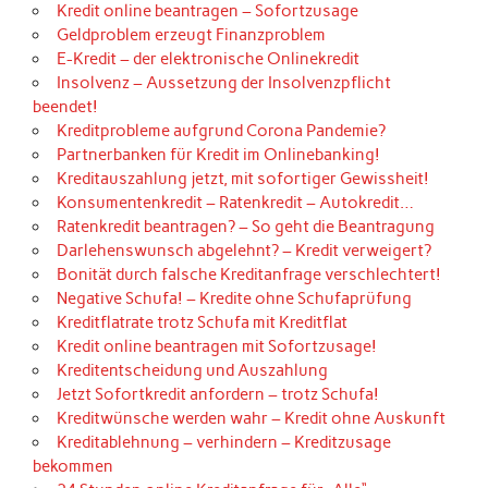
Kredit online beantragen – Sofortzusage
Geldproblem erzeugt Finanzproblem
E-Kredit – der elektronische Onlinekredit
Insolvenz – Aussetzung der Insolvenzpflicht
beendet!
Kreditprobleme aufgrund Corona Pandemie?
Partnerbanken für Kredit im Onlinebanking!
Kreditauszahlung jetzt, mit sofortiger Gewissheit!
Konsumentenkredit – Ratenkredit – Autokredit…
Ratenkredit beantragen? – So geht die Beantragung
Darlehenswunsch abgelehnt? – Kredit verweigert?
Bonität durch falsche Kreditanfrage verschlechtert!
Negative Schufa! – Kredite ohne Schufaprüfung
Kreditflatrate trotz Schufa mit Kreditflat
Kredit online beantragen mit Sofortzusage!
Kreditentscheidung und Auszahlung
Jetzt Sofortkredit anfordern – trotz Schufa!
Kreditwünsche werden wahr – Kredit ohne Auskunft
Kreditablehnung – verhindern – Kreditzusage
bekommen