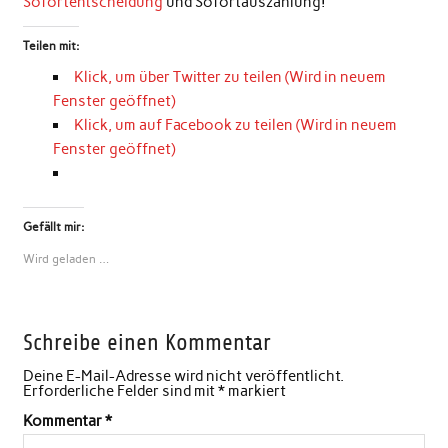
Sofortentscheidung
und Sofortauszahlung!
Teilen mit:
Klick, um über Twitter zu teilen (Wird in neuem
Fenster geöffnet)
Klick, um auf Facebook zu teilen (Wird in neuem
Fenster geöffnet)
Gefällt mir:
Wird geladen …
Schreibe einen Kommentar
Deine E-Mail-Adresse wird nicht veröffentlicht.
Erforderliche Felder sind mit
*
markiert
Kommentar
*