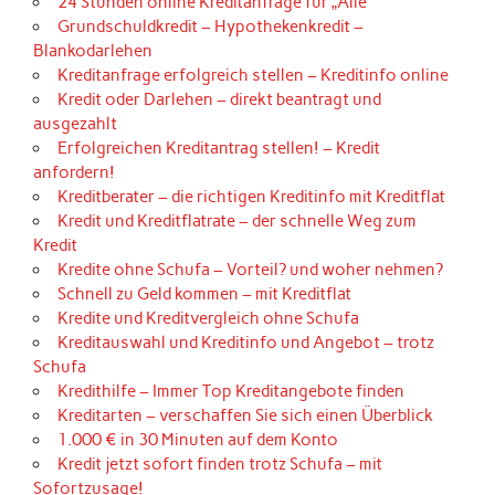
24 Stunden online Kreditanfrage für „Alle“
Grundschuldkredit – Hypothekenkredit –
Blankodarlehen
Kreditanfrage erfolgreich stellen – Kreditinfo online
Kredit oder Darlehen – direkt beantragt und
ausgezahlt
Erfolgreichen Kreditantrag stellen! – Kredit
anfordern!
Kreditberater – die richtigen Kreditinfo mit Kreditflat
Kredit und Kreditflatrate – der schnelle Weg zum
Kredit
Kredite ohne Schufa – Vorteil? und woher nehmen?
Schnell zu Geld kommen – mit Kreditflat
Kredite und Kreditvergleich ohne Schufa
Kreditauswahl und Kreditinfo und Angebot – trotz
Schufa
Kredithilfe – Immer Top Kreditangebote finden
Kreditarten – verschaffen Sie sich einen Überblick
1.000 € in 30 Minuten auf dem Konto
Kredit jetzt sofort finden trotz Schufa – mit
Sofortzusage!