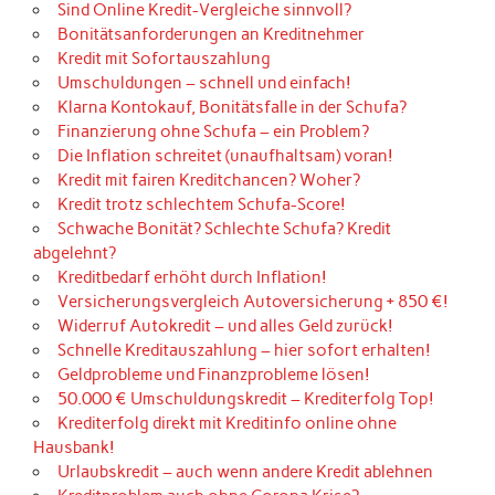
Sind Online Kredit-Vergleiche sinnvoll?
Bonitätsanforderungen an Kreditnehmer
Kredit mit Sofortauszahlung
Umschuldungen – schnell und einfach!
Klarna Kontokauf, Bonitätsfalle in der Schufa?
Finanzierung ohne Schufa – ein Problem?
Die Inflation schreitet (unaufhaltsam) voran!
Kredit mit fairen Kreditchancen? Woher?
Kredit trotz schlechtem Schufa-Score!
Schwache Bonität? Schlechte Schufa? Kredit
abgelehnt?
Kreditbedarf erhöht durch Inflation!
Versicherungsvergleich Autoversicherung + 850 €!
Widerruf Autokredit – und alles Geld zurück!
Schnelle Kreditauszahlung – hier sofort erhalten!
Geldprobleme und Finanzprobleme lösen!
50.000 € Umschuldungskredit – Krediterfolg Top!
Krediterfolg direkt mit Kreditinfo online ohne
Hausbank!
Urlaubskredit – auch wenn andere Kredit ablehnen