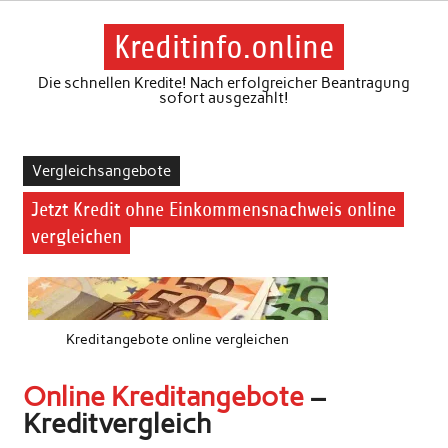
Skip
to
content
Kreditinfo.online
Die schnellen Kredite! Nach erfolgreicher Beantragung
sofort ausgezahlt!
Vergleichsangebote
Jetzt Kredit ohne Einkommensnachweis online
vergleichen
Kreditangebote online vergleichen
Online Kreditangebote
–
Kreditvergleich