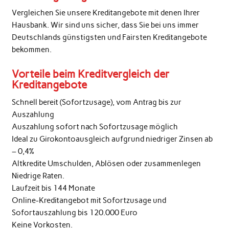
Vergleichen Sie unsere Kreditangebote mit denen Ihrer
Hausbank. Wir sind uns sicher, dass Sie bei uns immer
Deutschlands günstigsten und Fairsten Kreditangebote
bekommen.
Vorteile beim Kreditvergleich der
Kreditangebote
Schnell bereit (Sofortzusage), vom Antrag bis zur
Auszahlung
Auszahlung sofort nach Sofortzusage möglich
Ideal zu Girokontoausgleich aufgrund niedriger Zinsen ab
– 0,4%
Altkredite Umschulden, Ablösen oder zusammenlegen
Niedrige Raten.
Laufzeit bis 144 Monate
Online-Kreditangebot mit Sofortzusage und
Sofortauszahlung bis 120.000 Euro
Keine Vorkosten.