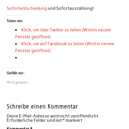
Sofortentscheidung
und Sofortauszahlung!
Teilen mit:
Klick, um über Twitter zu teilen (Wird in neuem
Fenster geöffnet)
Klick, um auf Facebook zu teilen (Wird in neuem
Fenster geöffnet)
Gefällt mir:
Wird geladen …
Schreibe einen Kommentar
Deine E-Mail-Adresse wird nicht veröffentlicht.
Erforderliche Felder sind mit
*
markiert