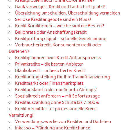
Kreditproblem auch ohne Corona Krise?
Bank verweigert Kredit und Lastschrift platzt!
Überziehung umschulden. Überschuldung vermeiden
Seriöse Kreditangebote sind ein Muss!
Kredit Konditionen – welche sind die Besten?
Ballonrate oder Anschaffungskredit
Kreditprüfung digital – schnelle Genehmigung
Verbraucherkredit, Konsumentenkredit oder
Darlehen?
Kreditgebühren beim Kredit Antragsprozess
Privatkredite – die besten Anbieter
Blankokredit – unbesicherter Kredit
Kreditantragstellung für Ihre Traumfinanzierung
Kreditmarkt oder Finanzmarktplatz
Kreditauskunft oder nur Schufa Abfrage?
Spezialkredit anfordern – mit Sofortzusage
Kreditauszahlung ohne Schufa bis 7.500 €
Kredit Vermittler für professionelle Kredit
Vermittlung!
Verwendungszwecke von Krediten und Darlehen
Inkasso – Pfändung und Kreditchance