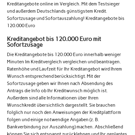
Kreditangebote online im Vergleich. Mit dem Testsieger
und außerdem Deutschlands günstigstem Kredit.
Sofortzusage und Sofortauszahlung! Kreditangebote bis
120.000 Euro
Kreditangebot bis 120.000 Euro mit
Sofortzusage
Die Kreditangebote bis 120.000 Euro innerhalb weniger
Minuten Im Kreditvergleich vergleichen und beantragen.
Ratenhöhe und Laufzeit für Ihr Kreditangebot wird Ihrem
Wunsch entsprechend berücksichtigt. Mit der
Sofortzusage geben wir Ihnen nach Absendung des
Antrags die Info ob Ihr Kreditwunsch möglich ist.
Außerdem sind alle Informationen über Ihren
Wunschkredit übersichtlich dargestellt. Sie brauchen
folglich nur noch den Anweisungen der Kreditplattform
folgen und einige notwendige Angaben (z. B.
Bankverbindung zur Auszahlung) machen. Abschließend
können Sie sich entspannt zurücklehnen und Ihr geplantes