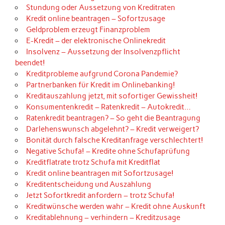
Stundung oder Aussetzung von Kreditraten
Kredit online beantragen – Sofortzusage
Geldproblem erzeugt Finanzproblem
E-Kredit – der elektronische Onlinekredit
Insolvenz – Aussetzung der Insolvenzpflicht
beendet!
Kreditprobleme aufgrund Corona Pandemie?
Partnerbanken für Kredit im Onlinebanking!
Kreditauszahlung jetzt, mit sofortiger Gewissheit!
Konsumentenkredit – Ratenkredit – Autokredit…
Ratenkredit beantragen? – So geht die Beantragung
Darlehenswunsch abgelehnt? – Kredit verweigert?
Bonität durch falsche Kreditanfrage verschlechtert!
Negative Schufa! – Kredite ohne Schufaprüfung
Kreditflatrate trotz Schufa mit Kreditflat
Kredit online beantragen mit Sofortzusage!
Kreditentscheidung und Auszahlung
Jetzt Sofortkredit anfordern – trotz Schufa!
Kreditwünsche werden wahr – Kredit ohne Auskunft
Kreditablehnung – verhindern – Kreditzusage