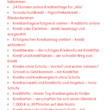
bekommen
24 Stunden online Kreditanfrage für „Alle“
Grundschuldkredit – Hypothekenkredit –
Blankodarlehen
Kreditanfrage erfolgreich stellen – Kreditinfo online
Kredit oder Darlehen – direkt beantragt und
ausgezahlt
Erfolgreichen Kreditantrag stellen! – Kredit
anfordern!
Kreditberater – die richtigen Kreditinfo mit Kreditflat
Kredit und Kreditflatrate – der schnelle Weg zum
Kredit
Kredite ohne Schufa – Vorteil? und woher nehmen?
Schnell zu Geld kommen – mit Kreditflat
Kredite und Kreditvergleich ohne Schufa
Kreditauswahl und Kreditinfo und Angebot – trotz
Schufa
Kredithilfe – Immer Top Kreditangebote finden
Kreditarten – verschaffen Sie sich einen Überblick
1.000 € in 30 Minuten auf dem Konto
Kredit jetzt sofort finden trotz Schufa – mit