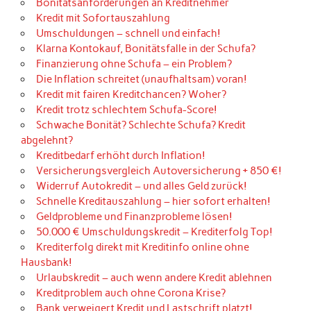
Bonitätsanforderungen an Kreditnehmer
Kredit mit Sofortauszahlung
Umschuldungen – schnell und einfach!
Klarna Kontokauf, Bonitätsfalle in der Schufa?
Finanzierung ohne Schufa – ein Problem?
Die Inflation schreitet (unaufhaltsam) voran!
Kredit mit fairen Kreditchancen? Woher?
Kredit trotz schlechtem Schufa-Score!
Schwache Bonität? Schlechte Schufa? Kredit
abgelehnt?
Kreditbedarf erhöht durch Inflation!
Versicherungsvergleich Autoversicherung + 850 €!
Widerruf Autokredit – und alles Geld zurück!
Schnelle Kreditauszahlung – hier sofort erhalten!
Geldprobleme und Finanzprobleme lösen!
50.000 € Umschuldungskredit – Krediterfolg Top!
Krediterfolg direkt mit Kreditinfo online ohne
Hausbank!
Urlaubskredit – auch wenn andere Kredit ablehnen
Kreditproblem auch ohne Corona Krise?
Bank verweigert Kredit und Lastschrift platzt!