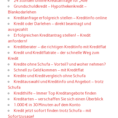
24 Stunden online Kreditanfrage für „Alle“
Grundschuldkredit – Hypothekenkredit –
Blankodarlehen
Kreditanfrage erfolgreich stellen – Kreditinfo online
Kredit oder Darlehen – direkt beantragt und
ausgezahlt
Erfolgreichen Kreditantrag stellen! – Kredit
anfordern!
Kreditberater – die richtigen Kreditinfo mit Kreditflat
Kredit und Kreditflatrate – der schnelle Weg zum
Kredit
Kredite ohne Schufa – Vorteil? und woher nehmen?
Schnell zu Geld kommen – mit Kreditflat
Kredite und Kreditvergleich ohne Schufa
Kreditauswahl und Kreditinfo und Angebot – trotz
Schufa
Kredithilfe – Immer Top Kreditangebote finden
Kreditarten – verschaffen Sie sich einen Überblick
1.000 € in 30 Minuten auf dem Konto
Kredit jetzt sofort finden trotz Schufa – mit
Sofortzusage!