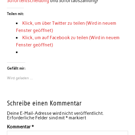
Sofortentscheidung
und Sofortauszahlung!
Teilen mit:
Klick, um über Twitter zu teilen (Wird in neuem
Fenster geöffnet)
Klick, um auf Facebook zu teilen (Wird in neuem
Fenster geöffnet)
Gefällt mir:
Wird geladen …
Schreibe einen Kommentar
Deine E-Mail-Adresse wird nicht veröffentlicht.
Erforderliche Felder sind mit
*
markiert
Kommentar
*