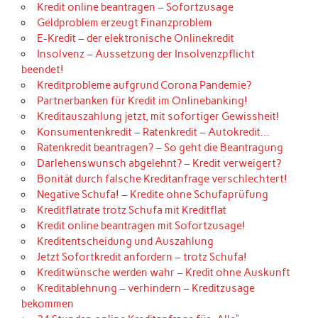
Kredit online beantragen – Sofortzusage
Geldproblem erzeugt Finanzproblem
E-Kredit – der elektronische Onlinekredit
Insolvenz – Aussetzung der Insolvenzpflicht
beendet!
Kreditprobleme aufgrund Corona Pandemie?
Partnerbanken für Kredit im Onlinebanking!
Kreditauszahlung jetzt, mit sofortiger Gewissheit!
Konsumentenkredit – Ratenkredit – Autokredit…
Ratenkredit beantragen? – So geht die Beantragung
Darlehenswunsch abgelehnt? – Kredit verweigert?
Bonität durch falsche Kreditanfrage verschlechtert!
Negative Schufa! – Kredite ohne Schufaprüfung
Kreditflatrate trotz Schufa mit Kreditflat
Kredit online beantragen mit Sofortzusage!
Kreditentscheidung und Auszahlung
Jetzt Sofortkredit anfordern – trotz Schufa!
Kreditwünsche werden wahr – Kredit ohne Auskunft
Kreditablehnung – verhindern – Kreditzusage
bekommen