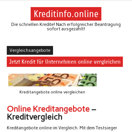
Skip
to
content
Kreditinfo.online
Die schnellen Kredite! Nach erfolgreicher Beantragung
sofort ausgezahlt!
Vergleichsangebote
Jetzt Kredit für Unternehmen online vergleichen
Kreditangebote online vergleichen
Online Kreditangebote
–
Kreditvergleich
Kreditangebote online im Vergleich. Mit dem Testsieger